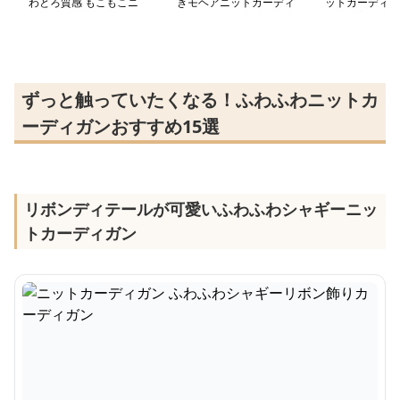
わとろ質感 もこもこニ
きモヘアニットカーディ
ットカーディガ
ットカーディガン
ガン
もこ優美カーデ
ずっと触っていたくなる！ふわふわニットカ
ーディガンおすすめ15選
リボンディテールが可愛いふわふわシャギーニッ
トカーディガン