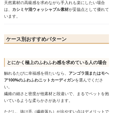
天然素材の高級感を求めながら手入れも楽にしたい場合
は、
カシミヤ混ウォッシャブル素材
が妥協点として優れて
います。
ケース別おすすめパターン
とにかく極上のふわふわ感を求めている人の場合
触れるたびに幸福感を得たいなら、
アンゴラ混またはモヘ
ア100%のふわふわニットカーディガン
を選んでくださ
い。
繊維の細さと密度が他素材と段違いで、まるでペットを抱
いているような柔らかさがあります。
ただし、抜け毛（繊維落ち）が出やすい点はデメリットで