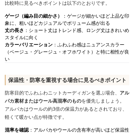
比較時に見るべきポイントは以下のとおりです。
ゲージ（編み目の細かさ）
：ゲージが細かいほど上品な印
象に、粗いほどカジュアルでボリューム感が出る
丈の長さ
：ショート丈はトレンド感、ロング丈はきれいめ
スタイルに向く
カラーバリエーション
：ふわふわ感はニュアンスカラー
（ベージュ・グレージュ・オフホワイト）と特に相性が良
い
保温性・防寒を重視する場合に見るべきポイント
防寒目的でふわふわニットカーディガンを選ぶ場合、
アル
パカ素材またはウール高混率のもの
を優先しましょう。
アルパカはウールの約3倍の保温力があるとされており、
軽くて暖かい点が特徴です。
混率を確認
：アルパカやウールの含有率が高いほど保温性