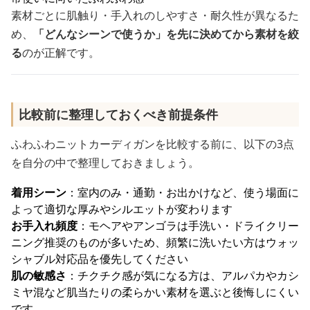
素材ごとに肌触り・手入れのしやすさ・耐久性が異なるた
め、
「どんなシーンで使うか」を先に決めてから素材を絞
る
のが正解です。
比較前に整理しておくべき前提条件
ふわふわニットカーディガンを比較する前に、以下の3点
を自分の中で整理しておきましょう。
着用シーン
：室内のみ・通勤・お出かけなど、使う場面に
よって適切な厚みやシルエットが変わります
お手入れ頻度
：モヘアやアンゴラは手洗い・ドライクリー
ニング推奨のものが多いため、頻繁に洗いたい方はウォッ
シャブル対応品を優先してください
肌の敏感さ
：チクチク感が気になる方は、アルパカやカシ
ミヤ混など肌当たりの柔らかい素材を選ぶと後悔しにくい
です