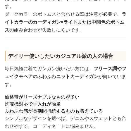
す。
ダークカラーのボトムスと合わせる際は注意が必要で、
ラ
イトカラーのカーディガン×ライトまたは中間色のボトム
ス
の組み合わせが失敗しにくいです。
デイリー使いしたいカジュアル派の人の場合
毎日気軽に着てガンガン洗いたい方には、
フリース調やフ
ェイクモヘアのふわふわニットカーディガン
が向いていま
す。
価格帯がリーズナブルなものが多い
洗濯機対応で手入れが簡単
ふわふわ感が長期間持続するものも増えている
シンプルなデザインを選べば、デニムやスウェットとも合
わせやすく、コーディネートに悩みません。