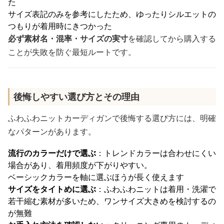
た
サイズ表記のみを参考にしたため、ゆったりシルエットの
つもりが着用時にきつかった
必ず素材名・混率・サイズの実寸
を確認してから購入する
ことが失敗を防ぐ最短ルートです。
後悔しやすい選び方とその理由
ふわふわニットカーディガンで後悔する選び方には、明確
なパターンがあります。
流行のカラーだけで選ぶ
：トレンドカラーは合わせにくい
場合があり、着用頻度が下がりやすい。
ベーシックカラーを軸に選ぶほうが長く使えます
サイズをタイトめに選ぶ
：ふわふわニットは着用・洗濯で
若干縮む素材が多いため、ワンサイズ大きめを検討するの
が無難