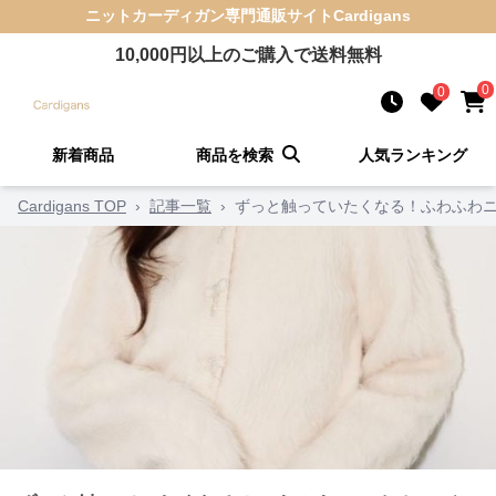
ニットカーディガン
専門通販サイト
Cardigans
10,000
円以上のご購入で送料無料
0
0
新着商品
商品を検索
人気ランキング
Cardigans TOP
›
記事一覧
›
ずっと触っていたくなる！ふわふわニ