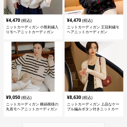
¥
4,470
¥
4,470
(税込)
(税込)
ニットカーディガン 小熊刺繍入
ニットカーディガン 王冠刺繍モ
りモヘアニットカーディガン
ヘアニットカーディガン
¥
9,050
¥
8,630
(税込)
(税込)
ニットカーディガン 横縞模様の
ニットカーディガン 上品なケー
丸首モヘアニットカーディガン
ブル編みボタン付きニットカー
ディガン