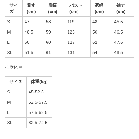
サイ
着丈
肩幅
バスト
裾幅
袖丈
ズ
(cm)
(cm)
(cm)
(cm)
(cm)
S
47
58
119
48
45.5
M
48.5
59
123
50
46.5
L
50
60
127
52
47.5
XL
51.5
61
131
54
48.5
推奨体重:
サイズ
体重(kg)
S
45-52.5
M
52.5-57.5
L
57.5-62.5
XL
62.5-72.5