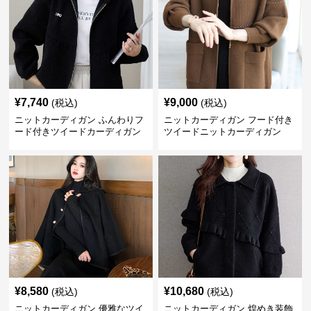
¥
7,740
¥
9,000
(税込)
(税込)
ニットカーディガン ふんわりフ
ニットカーディガン フード付き
ード付きツイードカーディガン
ツイードニットカーディガン
¥
8,580
¥
10,680
(税込)
(税込)
ニットカーディガン 優雅なツイ
ニットカーディガン 煌めき装飾