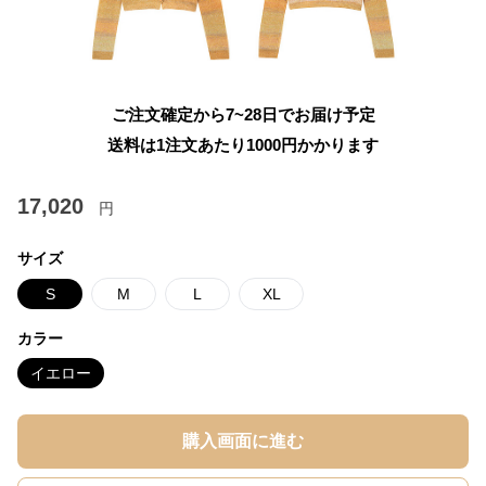
ご注文確定から7~28日でお届け予定
送料は1注文あたり
1000
円かかります
17,020
円
サイズ
S
M
L
XL
カラー
イエロー
購入画面に進む