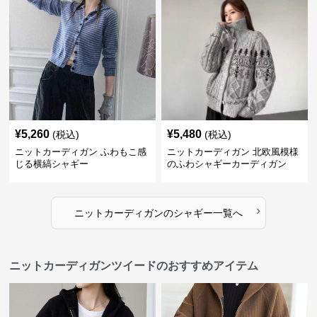
¥
5,260
¥
5,480
(税込)
(税込)
ニットカーディガン ふわもこ感
ニットカーディガン 北欧風模様
じる横縞シャギー
のふわシャギーカーディガン
›
ニットカーディガン
の
シャギー
一覧へ
ニットカーディガンツイードのおすすめアイテム