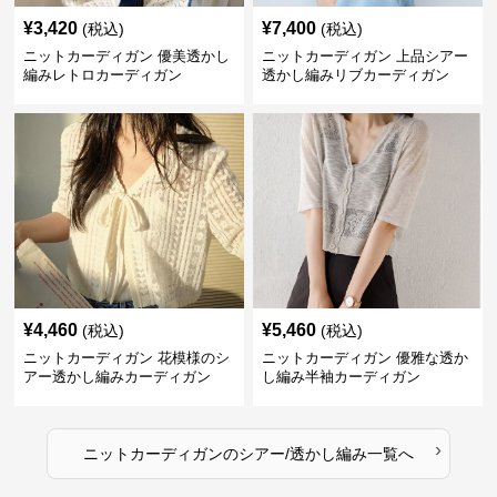
¥
3,420
¥
7,400
(税込)
(税込)
ニットカーディガン 優美透かし
ニットカーディガン 上品シアー
編みレトロカーディガン
透かし編みリブカーディガン
¥
4,460
¥
5,460
(税込)
(税込)
ニットカーディガン 花模様のシ
ニットカーディガン 優雅な透か
アー透かし編みカーディガン
し編み半袖カーディガン
›
ニットカーディガン
の
シアー/透かし編み
一覧へ