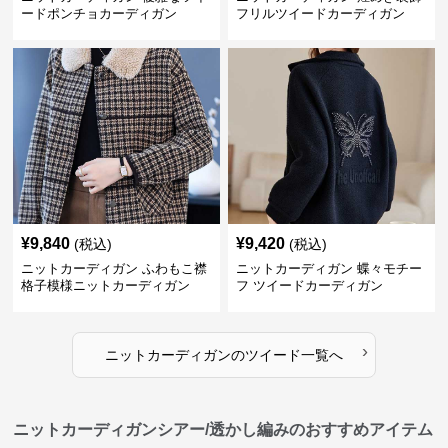
ードポンチョカーディガン
フリルツイードカーディガン
¥
9,840
¥
9,420
(税込)
(税込)
ニットカーディガン ふわもこ襟
ニットカーディガン 蝶々モチー
格子模様ニットカーディガン
フ ツイードカーディガン
›
ニットカーディガン
の
ツイード
一覧へ
ニットカーディガンシアー/透かし編みのおすすめアイテム