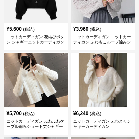
¥
5,600
¥
3,960
(税込)
(税込)
ニットカーディガン 花結びボタ
ニットカーディガン ニットカー
ン シャギーニットカーディガン
ディガン ふわもこループ編みシ
ョートカーディガン
¥
5,700
¥
6,240
(税込)
(税込)
ニットカーディガン ふわふわケ
ニットカーディガン ふわとろシ
ーブル編みショート丈シャギー
ャギーカーディガン
カーディガン