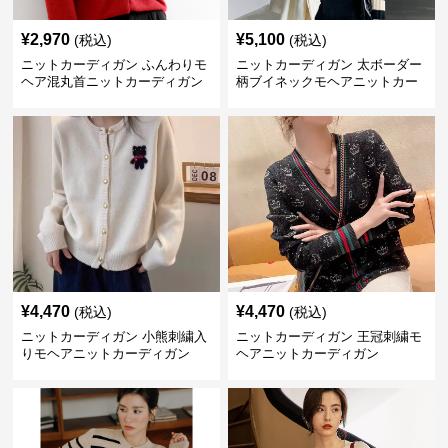
¥
2,970
¥
5,100
(税込)
(税込)
ニットカーディガン ふんわりモ
ニットカーディガン 太ボーダー
ヘア混丸首ニットカーディガン
柄ブイネックモヘアニットカー
ディガン
¥
4,470
¥
4,470
(税込)
(税込)
ニットカーディガン 小熊刺繍入
ニットカーディガン 王冠刺繍モ
りモヘアニットカーディガン
ヘアニットカーディガン