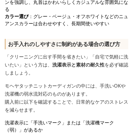
ンを強調し、丸首はかわいらしくカジュアルな雰囲気にな
る
カラー選び
：グレー・ベージュ・オフホワイトなどのニュ
アンスカラーは合わせやすく、長期間使いやすい
お手入れのしやすさに制約がある場合の選び方
「クリーニングに出す手間を省きたい」「自宅で気軽に洗
いたい」という方は、
洗濯表示と素材の耐久性
を必ず確認
しましょう。
モヘヤタッチニットカーディガンの中には、手洗いOKや
洗濯機の弱水流対応のものがあります。
購入前に以下を確認することで、日常的なケアのストレス
を減らせます。
洗濯表示に「手洗いマーク」または「洗濯機マーク
（弱）」があるか