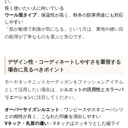
い。
長く使いたい人に向いている
ウール混タイプ
：保温性が高く、秋冬の防寒用途にも対応
しやすい
「肌が敏感で刺激が気になる」という方は、裏地や縫い目
の処理が丁寧なものを選ぶと安心です。
デザイン性・コーディネートしやすさを重視する
場合に見るべきポイント
モヘヤタッチニットカーディガンをファッションアイテム
として活用したい場合は、
シルエットの汎用性とカラーバ
リエーション
に注目してください。
オーバーサイズシルエット
：ワンピースやスキニーパンツ
との相性が良く、こなれた印象を演出しやすい
Vネック・丸首の違い
：Vネックはスッキリとした縦ライ