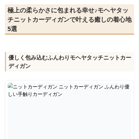
極上の柔らかさに包まれる幸せ♪モヘヤタッ
チニットカーディガンで叶える癒しの着心地
5選
優しく包み込むふんわりモヘヤタッチニットカー
ディガン