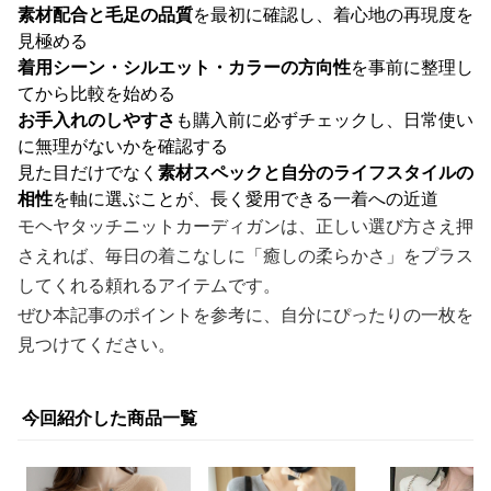
素材配合と毛足の品質
を最初に確認し、着心地の再現度を
見極める
着用シーン・シルエット・カラーの方向性
を事前に整理し
てから比較を始める
お手入れのしやすさ
も購入前に必ずチェックし、日常使い
に無理がないかを確認する
見た目だけでなく
素材スペックと自分のライフスタイルの
相性
を軸に選ぶことが、長く愛用できる一着への近道
モヘヤタッチニットカーディガンは、正しい選び方さえ押
さえれば、毎日の着こなしに「癒しの柔らかさ」をプラス
してくれる頼れるアイテムです。
ぜひ本記事のポイントを参考に、自分にぴったりの一枚を
見つけてください。
今回紹介した商品一覧