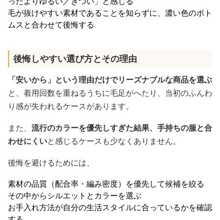
ったよりゆるい／きつい」と感じる
毛が抜けやすい素材であることを知らずに、濃い色のボト
ムスと合わせて後悔する
後悔しやすい選び方とその理由
「安いから」という理由だけでリーズナブルな商品を選ぶ
と、着用回数を重ねるうちに毛足がへたり、当初のふんわ
り感が失われるケースがあります。
また、
流行のカラーを優先しすぎた結果、手持ちの服と合
わせにくい
と感じるケースも少なくありません。
後悔を避けるためには、
素材の品質（配合率・編み密度）を優先して候補を絞る
その中からシルエットとカラーを選ぶ
お手入れ方法が自分の生活スタイルに合っているかを確認
する