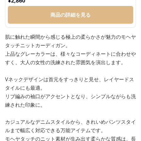
¥
2,860
商品の詳細を見る
肌に触れた瞬間から感じる極上の柔らかさが魅力のモヘヤ
タッチニットカーディガン。
上品なグレーカラーは、様々なコーディネートに合わせや
すく、大人の女性の洗練された雰囲気を演出します。
Vネックデザインは首元をすっきりと見せ、レイヤードス
タイルにも最適。
リブ編みの袖口がアクセントとなり、シンプルながらも洗
練された印象に。
カジュアルなデニムスタイルから、きれいめパンツスタイ
ルまで幅広く対応できる万能アイテムです。
モヘヤタッチのニット素材が生み出す柔らかな質感は、長