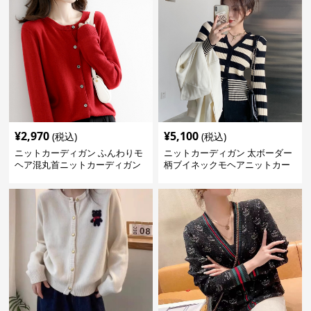
¥
2,970
¥
5,100
(税込)
(税込)
ニットカーディガン ふんわりモ
ニットカーディガン 太ボーダー
ヘア混丸首ニットカーディガン
柄ブイネックモヘアニットカー
ディガン