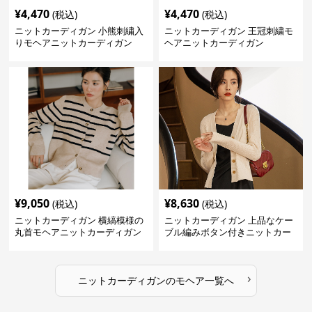
¥
4,470
¥
4,470
(税込)
(税込)
ニットカーディガン 小熊刺繍入
ニットカーディガン 王冠刺繍モ
りモヘアニットカーディガン
ヘアニットカーディガン
¥
9,050
¥
8,630
(税込)
(税込)
ニットカーディガン 横縞模様の
ニットカーディガン 上品なケー
丸首モヘアニットカーディガン
ブル編みボタン付きニットカー
ディガン
›
ニットカーディガン
の
モヘア
一覧へ