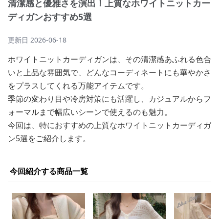
清潔感と優雅さを演出！上質なホワイトニットカー
ディガンおすすめ5選
更新日
2026-06-18
ホワイトニットカーディガンは、その清潔感あふれる色合
いと上品な雰囲気で、どんなコーディネートにも華やかさ
をプラスしてくれる万能アイテムです。
季節の変わり目や冷房対策にも活躍し、カジュアルからフ
ォーマルまで幅広いシーンで使えるのも魅力。
今回は、特におすすめの上質なホワイトニットカーディガ
ン5選をご紹介します。
今回紹介する商品一覧