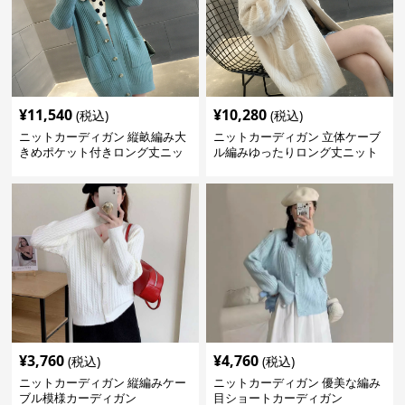
¥
11,540
¥
10,280
(税込)
(税込)
ニットカーディガン 縦畝編み大
ニットカーディガン 立体ケーブ
きめポケット付きロング丈ニッ
ル編みゆったりロング丈ニット
トカーディガン
カーディガン
¥
3,760
¥
4,760
(税込)
(税込)
ニットカーディガン 縦編みケー
ニットカーディガン 優美な編み
ブル模様カーディガン
目ショートカーディガン