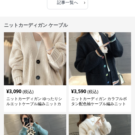
›
記事一覧へ
ニットカーディガン ケーブル
¥
3,090
¥
3,590
(税込)
(税込)
ニットカーディガン ゆったりシ
ニットカーディガン カラフルボ
ルエットケーブル編みニットカ
タン配色袖ケーブル編みニット
ーディガン
カーディガン