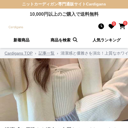
ニットカーディガン
専門通販サイト
Cardigans
10,000
円以上のご購入で送料無料
0
0
新着商品
商品を検索
人気ランキング
Cardigans TOP
›
記事一覧
›
清潔感と優雅さを演出！上質なホワイ