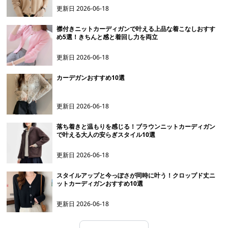
更新日
2026-06-18
襟付きニットカーディガンで叶える上品な着こなしおすす
め5選！きちんと感と着回し力を両立
更新日
2026-06-18
カーデガンおすすめ10選
更新日
2026-06-18
落ち着きと温もりを感じる！ブラウンニットカーディガン
で叶える大人の安らぎスタイル10選
更新日
2026-06-18
スタイルアップと今っぽさが同時に叶う！クロップド丈ニ
ットカーディガンおすすめ10選
更新日
2026-06-18