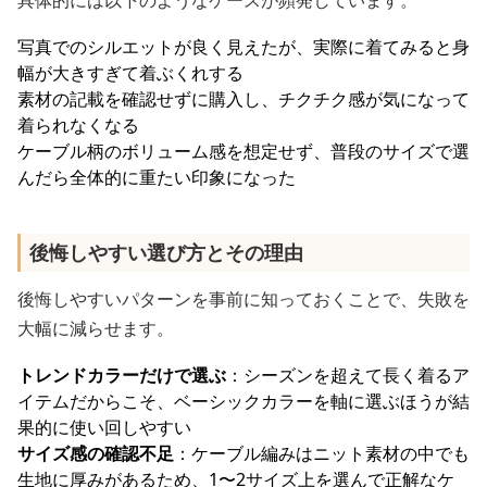
具体的には以下のようなケースが頻発しています。
写真でのシルエットが良く見えたが、実際に着てみると身
幅が大きすぎて着ぶくれする
素材の記載を確認せずに購入し、チクチク感が気になって
着られなくなる
ケーブル柄のボリューム感を想定せず、普段のサイズで選
んだら全体的に重たい印象になった
後悔しやすい選び方とその理由
後悔しやすいパターンを事前に知っておくことで、失敗を
大幅に減らせます。
トレンドカラーだけで選ぶ
：シーズンを超えて長く着るア
イテムだからこそ、ベーシックカラーを軸に選ぶほうが結
果的に使い回しやすい
サイズ感の確認不足
：ケーブル編みはニット素材の中でも
生地に厚みがあるため、1〜2サイズ上を選んで正解なケ