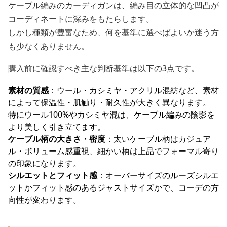
ケーブル編みのカーディガンは、編み目の立体的な凹凸が
コーディネートに深みをもたらします。
しかし種類が豊富なため、何を基準に選べばよいか迷う方
も少なくありません。
購入前に確認すべき主な判断基準は以下の3点です。
素材の質感
：ウール・カシミヤ・アクリル混紡など、素材
によって保温性・肌触り・耐久性が大きく異なります。
特にウール100%やカシミヤ混は、ケーブル編みの陰影を
より美しく引き立てます。
ケーブル柄の大きさ・密度
：太いケーブル柄はカジュア
ル・ボリューム感重視、細かい柄は上品でフォーマル寄り
の印象になります。
シルエットとフィット感
：オーバーサイズのルーズシルエ
ットかフィット感のあるジャストサイズかで、コーデの方
向性が変わります。