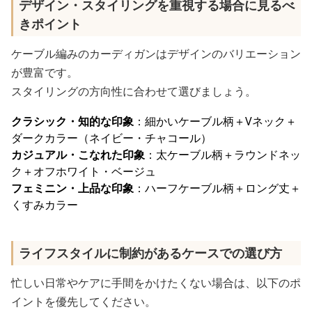
デザイン・スタイリングを重視する場合に見るべ
きポイント
ケーブル編みのカーディガンはデザインのバリエーション
が豊富です。
スタイリングの方向性に合わせて選びましょう。
クラシック・知的な印象
：細かいケーブル柄＋Vネック＋
ダークカラー（ネイビー・チャコール）
カジュアル・こなれた印象
：太ケーブル柄＋ラウンドネッ
ク＋オフホワイト・ベージュ
フェミニン・上品な印象
：ハーフケーブル柄＋ロング丈＋
くすみカラー
ライフスタイルに制約があるケースでの選び方
忙しい日常やケアに手間をかけたくない場合は、以下のポ
イントを優先してください。