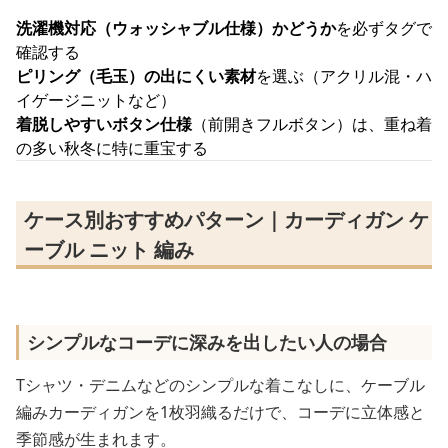
洗濯機対応（ウォッシャブル仕様）かどうか
を必ずタグで
確認する
ピリング（毛玉）の出にくい素材
を選ぶ（アクリル混・ハ
イゲージニットなど）
着脱しやすいボタン仕様
（前開きフルボタン）は、重ね着
の多い秋冬に特に重宝する
ケース別おすすめパターン｜カーディガン ケ
ーブル ニット 編み
シンプルなコーデに深みを出したい人の場合
Tシャツ・デニムなどのシンプルな着こなしに、ケーブル
編みカーディガンを1枚羽織るだけで、コーデに立体感と
季節感が生まれます。