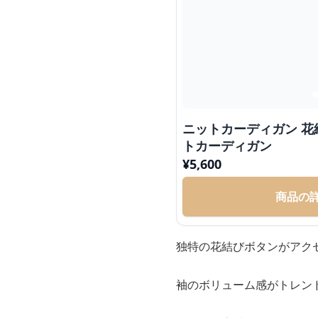
ニットカーディガン 花
トカーディガン
¥
5,600
商品の
独特の花結びボタンがアク
袖のボリューム感がトレン