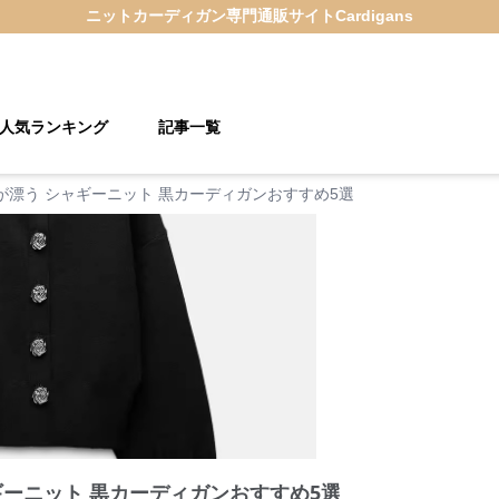
ニットカーディガン
専門通販サイト
Cardigans
人気ランキング
記事一覧
が漂う シャギーニット 黒カーディガンおすすめ5選
ギーニット 黒カーディガンおすすめ5選