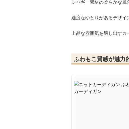
シャギー素材の柔らかな風
適度なゆとりがあるデザイ
上品な雰囲気を醸し出すカ
ふわもこ質感が魅力的