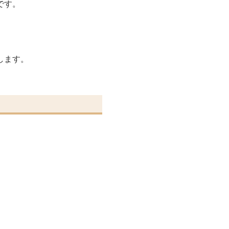
です。
します。