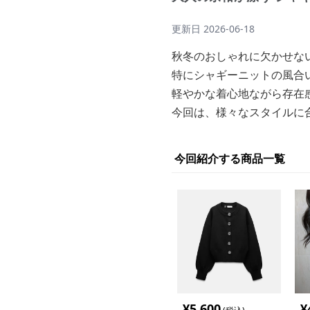
更新日
2026-06-18
秋冬のおしゃれに欠かせな
特にシャギーニットの風合
軽やかな着心地ながら存在
今回は、様々なスタイルに
今回紹介する商品一覧
¥
5,600
¥