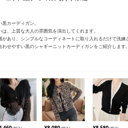
い黒カーディガン。
いは、上質な大人の雰囲気を演出してくれます。
感があり、シンプルなコーディネートに取り入れるだけで洗練
合わせやすい黒のシャギーニットカーディガンをご紹介します
4,460
¥
8,080
¥
8,580