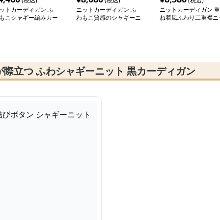
(税込)
(税込)
(税込)
ットカーディガン ふ
ニットカーディガン ふ
ニットカーディガン 重
もこシャギー編みカー
わもこ質感のシャギーニ
ね着風ふわり二重襟ニ
ィガン
ットカーディガン
トカーディガン
際立つ ふわシャギーニット 黒カーディガン