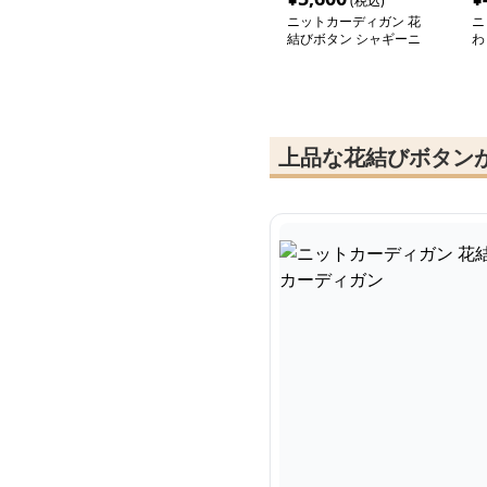
(税込)
ニットカーディガン 花
ニ
結びボタン シャギーニ
わ
ットカーディガン
デ
上品な花結びボタンが