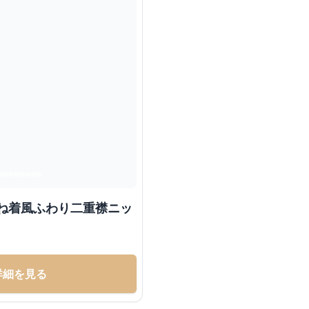
重ね着風ふわり二重襟ニッ
詳細を見る