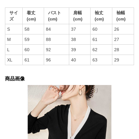
サイ
着丈
バスト
肩幅
袖丈
袖幅
ズ
(cm)
(cm)
(cm)
(cm)
(cm)
S
58
84
37
60
26
M
59
88
38
61
27
L
60
92
39
62
28
XL
61
96
40
63
29
商品画像