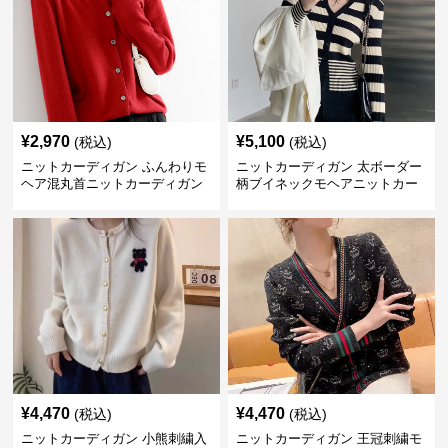
¥
2,970
¥
5,100
(税込)
(税込)
ニットカーディガン ふんわりモ
ニットカーディガン 太ボーダー
ヘア混丸首ニットカーディガン
柄ブイネックモヘアニットカー
ディガン
¥
4,470
¥
4,470
(税込)
(税込)
ニットカーディガン 小熊刺繍入
ニットカーディガン 王冠刺繍モ