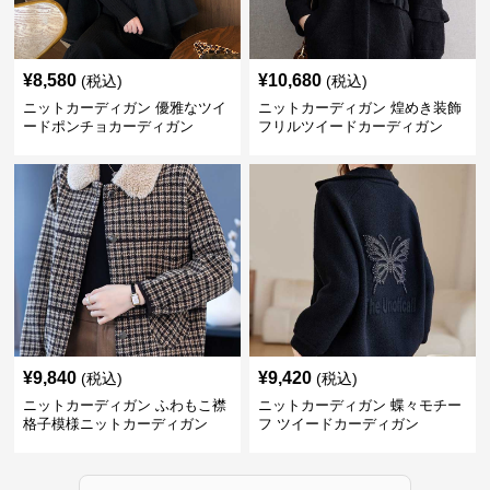
¥
8,580
¥
10,680
(税込)
(税込)
ニットカーディガン 優雅なツイ
ニットカーディガン 煌めき装飾
ードポンチョカーディガン
フリルツイードカーディガン
¥
9,840
¥
9,420
(税込)
(税込)
ニットカーディガン ふわもこ襟
ニットカーディガン 蝶々モチー
格子模様ニットカーディガン
フ ツイードカーディガン