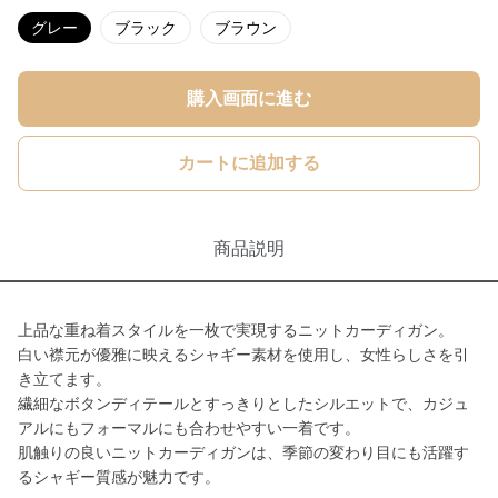
グレー
ブラック
ブラウン
購入画面に進む
カートに追加する
商品説明
上品な重ね着スタイルを一枚で実現するニットカーディガン。
白い襟元が優雅に映えるシャギー素材を使用し、女性らしさを引
き立てます。
繊細なボタンディテールとすっきりとしたシルエットで、カジュ
アルにもフォーマルにも合わせやすい一着です。
肌触りの良いニットカーディガンは、季節の変わり目にも活躍す
るシャギー質感が魅力です。