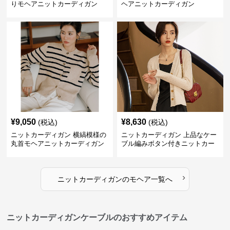
りモヘアニットカーディガン
ヘアニットカーディガン
¥
9,050
¥
8,630
(税込)
(税込)
ニットカーディガン 横縞模様の
ニットカーディガン 上品なケー
丸首モヘアニットカーディガン
ブル編みボタン付きニットカー
ディガン
›
ニットカーディガン
の
モヘア
一覧へ
ニットカーディガンケーブルのおすすめアイテム