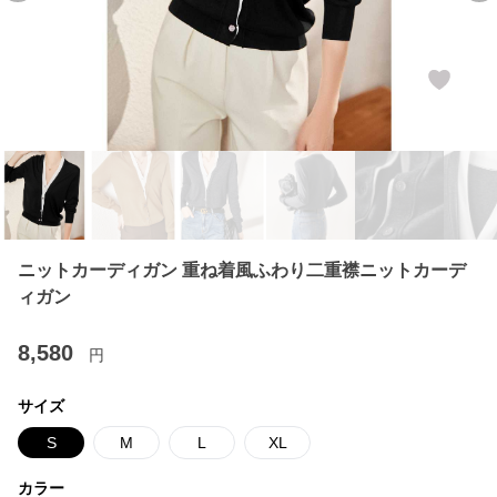
ニットカーディガン 重ね着風ふわり二重襟ニットカーデ
ィガン
8,580
円
サイズ
S
M
L
XL
カラー