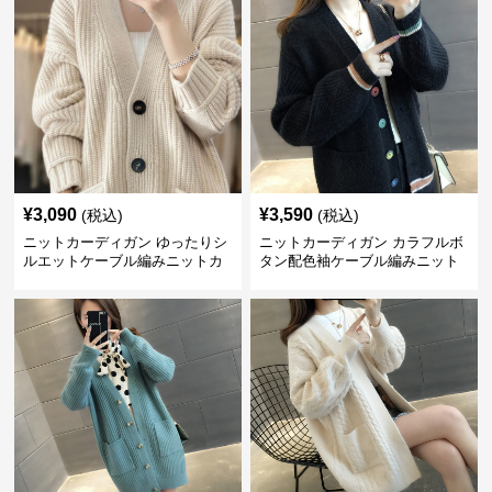
¥
3,090
¥
3,590
(税込)
(税込)
ニットカーディガン ゆったりシ
ニットカーディガン カラフルボ
ルエットケーブル編みニットカ
タン配色袖ケーブル編みニット
ーディガン
カーディガン