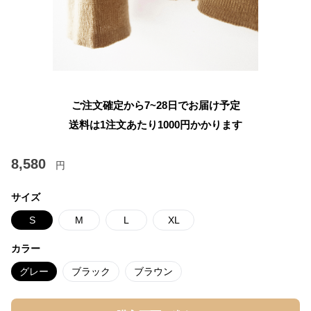
ご注文確定から7~28日でお届け予定
送料は1注文あたり
1000
円かかります
8,580
円
サイズ
S
M
L
XL
カラー
グレー
ブラック
ブラウン