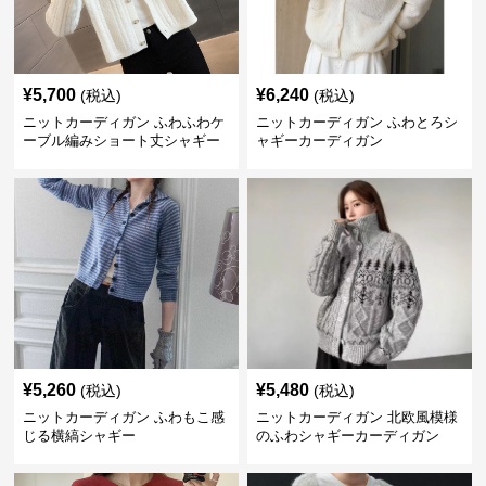
¥
5,700
¥
6,240
(税込)
(税込)
ニットカーディガン ふわふわケ
ニットカーディガン ふわとろシ
ーブル編みショート丈シャギー
ャギーカーディガン
カーディガン
¥
5,260
¥
5,480
(税込)
(税込)
ニットカーディガン ふわもこ感
ニットカーディガン 北欧風模様
じる横縞シャギー
のふわシャギーカーディガン