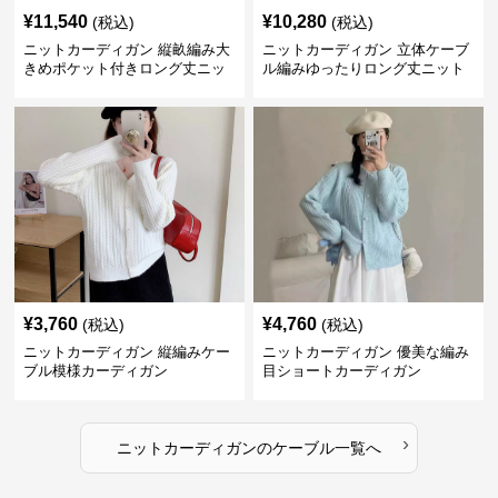
¥
11,540
¥
10,280
(税込)
(税込)
ニットカーディガン 縦畝編み大
ニットカーディガン 立体ケーブ
きめポケット付きロング丈ニッ
ル編みゆったりロング丈ニット
トカーディガン
カーディガン
¥
3,760
¥
4,760
(税込)
(税込)
ニットカーディガン 縦編みケー
ニットカーディガン 優美な編み
ブル模様カーディガン
目ショートカーディガン
›
ニットカーディガン
の
ケーブル
一覧へ