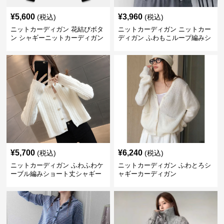
¥
5,600
¥
3,960
(税込)
(税込)
ニットカーディガン 花結びボタ
ニットカーディガン ニットカー
ン シャギーニットカーディガン
ディガン ふわもこループ編みシ
ョートカーディガン
¥
5,700
¥
6,240
(税込)
(税込)
ニットカーディガン ふわふわケ
ニットカーディガン ふわとろシ
ーブル編みショート丈シャギー
ャギーカーディガン
カーディガン