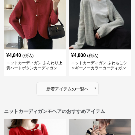
¥
4,840
¥
4,800
(税込)
(税込)
ニットカーディガン ふんわり上
ニットカーディガン ふわもこシ
質ハートボタンカーディガン
ャギーノーカラーカーディガン
›
新着アイテムの一覧へ
ニットカーディガンモヘアのおすすめアイテム