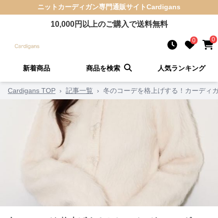
ニットカーディガン
専門通販サイト
Cardigans
10,000
円以上のご購入で送料無料
0
0
新着商品
商品を検索
人気ランキング
Cardigans TOP
›
記事一覧
›
冬のコーデを格上げする！カーディガ