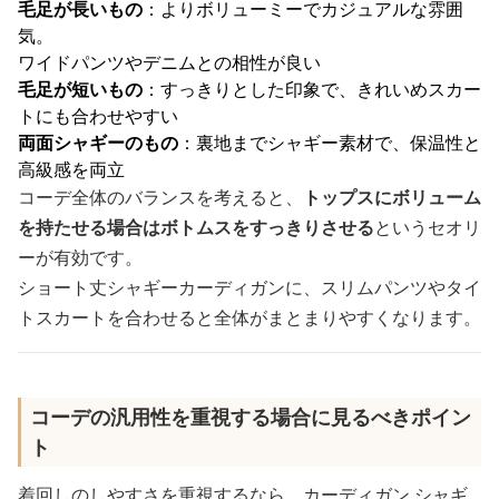
毛足が長いもの
：よりボリューミーでカジュアルな雰囲
気。
ワイドパンツやデニムとの相性が良い
毛足が短いもの
：すっきりとした印象で、きれいめスカー
トにも合わせやすい
両面シャギーのもの
：裏地までシャギー素材で、保温性と
高級感を両立
コーデ全体のバランスを考えると、
トップスにボリューム
を持たせる場合はボトムスをすっきりさせる
というセオリ
ーが有効です。
ショート丈シャギーカーディガンに、スリムパンツやタイ
トスカートを合わせると全体がまとまりやすくなります。
コーデの汎用性を重視する場合に見るべきポイン
ト
着回しのしやすさを重視するなら、カーディガン シャギ