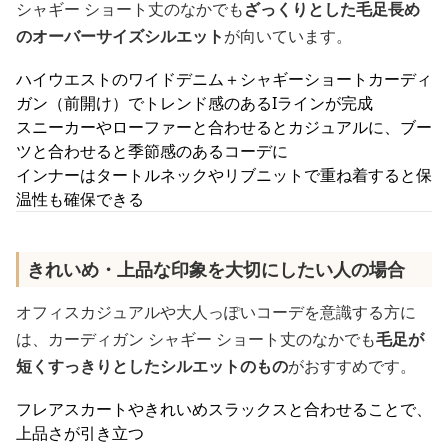
シャギー ショート丈のなかでも
ざっくりとした毛足長め
のオーバーサイズシルエット
が向いています。
ハイウエストのワイドデニム＋シャギーショートカーディ
ガン（前開け）でトレンド感のあるIラインが完成
スニーカーやローファーと合わせるとカジュアルに、ブー
ツと合わせると季節感のあるコーデに
インナーはタートルネックやリブニットで重ね着すると保
温性も確保できる
きれいめ・上品な印象を大切にしたい人の場合
オフィスカジュアルや大人っぽいコーデを意識する方に
は、カーディガン シャギー ショート丈のなかでも
毛足が
短くすっきりとしたシルエットのもの
がおすすめです。
フレアスカートやきれいめスラックスと合わせることで、
上品さが引き立つ