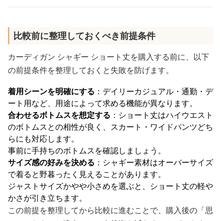
比較前に整理しておくべき前提条件
カーディガン シャギー ショート丈を購入する前に、以下
の前提条件を整理しておくと失敗を防げます。
着用シーンを明確にする
：デイリーカジュアル・通勤・デ
ート用など、用途によって求める機能が異なります。
合わせるボトムスを想定する
：ショート丈はハイウエスト
のボトムスとの相性が良く、スカート・ワイドパンツどち
らにも対応します。
事前に手持ちのボトムスを確認しましょう。
サイズ感の好みを決める
：シャギー素材はオーバーサイズ
で着ると野暮ったく見えることがあります。
ジャストサイズかやや小さめを選ぶと、ショート丈の軽や
かさが引き立ちます。
この前提を整理してから比較に進むことで、購入後の「思