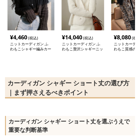
¥
4,460
¥
14,040
¥
8,080
(税込)
(税込)
(税込
ニットカーディガン ふ
ニットカーディガン ふ
ニットカーディ
わもこシャギー編みカー
わもこ贅沢シャギーニッ
わもこ質感のシ
ディガン
トカーディガン
ットカーディガ
カーディガン シャギー ショート丈の選び方
｜まず押さえるべきポイント
カーディガン シャギー ショート丈を選ぶうえで
重要な判断基準