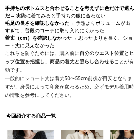
手持ちのボトムスと合わせることを考えずに色だけで選ん
だ
→ 実際に着てみると手持ちの服に合わない
毛足の長さを確認しなかった
→ 予想よりボリュームが出
すぎて、普段のコーデに取り入れにくかった
着丈（cm）を確認しなかった
→ 思ったよりも長く、ショ
ート丈に見えなかった
これらを防ぐためには、購入前に
自分のウエスト位置とヒ
ップ位置を把握し、商品の着丈と照らし合わせる
ことが有
効です。
一般的にショート丈は着丈50〜55cm前後が目安となりま
すが、身長によって印象が変わるため、必ずモデル着用時
の情報を参考にしてください。
今回紹介する商品一覧