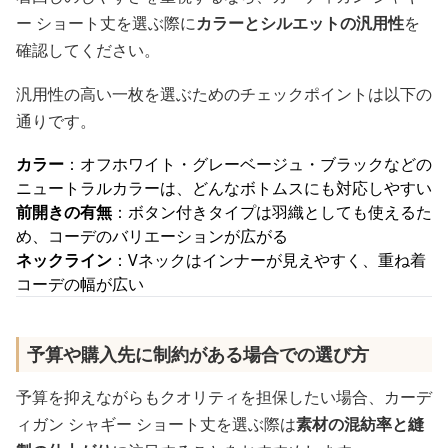
ー ショート丈を選ぶ際に
カラーとシルエットの汎用性
を
確認してください。
汎用性の高い一枚を選ぶためのチェックポイントは以下の
通りです。
カラー
：オフホワイト・グレーベージュ・ブラックなどの
ニュートラルカラーは、どんなボトムスにも対応しやすい
前開きの有無
：ボタン付きタイプは羽織としても使えるた
め、コーデのバリエーションが広がる
ネックライン
：Vネックはインナーが見えやすく、重ね着
コーデの幅が広い
予算や購入先に制約がある場合での選び方
予算を抑えながらもクオリティを担保したい場合、カーデ
ィガン シャギー ショート丈を選ぶ際は
素材の混紡率と縫