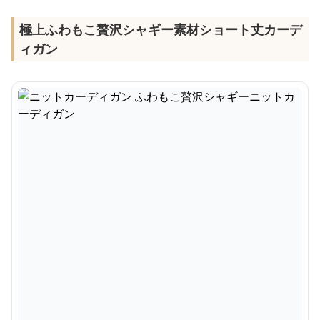
極上ふわもこ贅沢シャギー素材ショート丈カーデ
ィガン