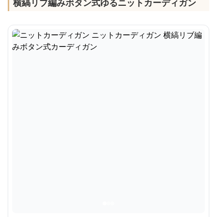
横縞リブ編みボタン式ゆるニットカーディガン