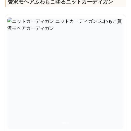
贅沢モヘアふわもこゆるニットカーディガン