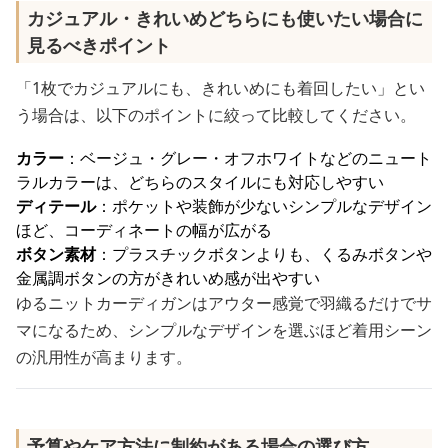
カジュアル・きれいめどちらにも使いたい場合に
見るべきポイント
「1枚でカジュアルにも、きれいめにも着回したい」とい
う場合は、以下のポイントに絞って比較してください。
カラー
：ベージュ・グレー・オフホワイトなどのニュート
ラルカラーは、どちらのスタイルにも対応しやすい
ディテール
：ポケットや装飾が少ないシンプルなデザイン
ほど、コーディネートの幅が広がる
ボタン素材
：プラスチックボタンよりも、くるみボタンや
金属調ボタンの方がきれいめ感が出やすい
ゆるニットカーディガンはアウター感覚で羽織るだけでサ
マになるため、シンプルなデザインを選ぶほど着用シーン
の汎用性が高まります。
予算やケア方法に制約がある場合の選び方