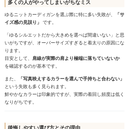
多くの人がやってしまいがちなミス
ゆるニットカーディガンを選ぶ際に特に多い失敗が、
「サ
イズ感の見誤り」
です。
「ゆるシルエットだから大きめを選べば間違いない」と思
いがちですが、オーバーサイズすぎると着太りの原因にな
ります。
目安として、
肩線が実際の肩より極端に落ちていないか
を確認するのが基本です。
また、
「写真映えするカラーを選んで手持ちと合わない」
という失敗も多く見られます。
鮮やかなカラーは印象的ですが、実際の着回し頻度は低く
なりがちです。
後悔しやすい選び方とその理由