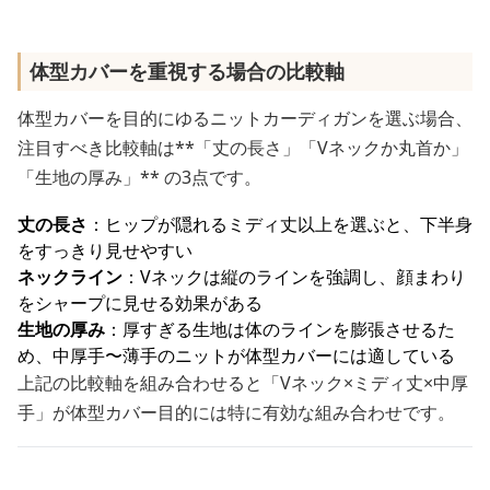
体型カバーを重視する場合の比較軸
体型カバーを目的にゆるニットカーディガンを選ぶ場合、
注目すべき比較軸は**「丈の長さ」「Vネックか丸首か」
「生地の厚み」** の3点です。
丈の長さ
：ヒップが隠れるミディ丈以上を選ぶと、下半身
をすっきり見せやすい
ネックライン
：Vネックは縦のラインを強調し、顔まわり
をシャープに見せる効果がある
生地の厚み
：厚すぎる生地は体のラインを膨張させるた
め、中厚手〜薄手のニットが体型カバーには適している
上記の比較軸を組み合わせると「Vネック×ミディ丈×中厚
手」が体型カバー目的には特に有効な組み合わせです。