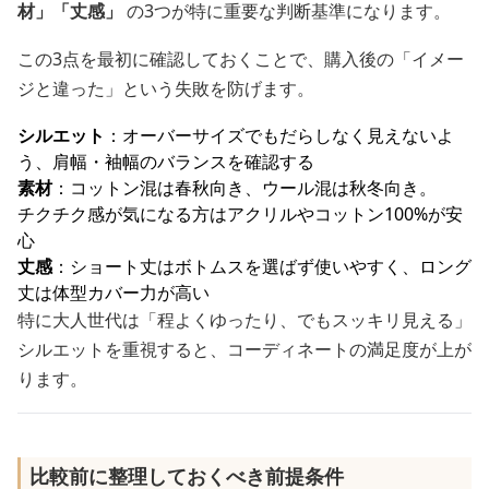
材」「丈感」
の3つが特に重要な判断基準になります。
この3点を最初に確認しておくことで、購入後の「イメー
ジと違った」という失敗を防げます。
シルエット
：オーバーサイズでもだらしなく見えないよ
う、肩幅・袖幅のバランスを確認する
素材
：コットン混は春秋向き、ウール混は秋冬向き。
チクチク感が気になる方はアクリルやコットン100%が安
心
丈感
：ショート丈はボトムスを選ばず使いやすく、ロング
丈は体型カバー力が高い
特に大人世代は「程よくゆったり、でもスッキリ見える」
シルエットを重視すると、コーディネートの満足度が上が
ります。
比較前に整理しておくべき前提条件