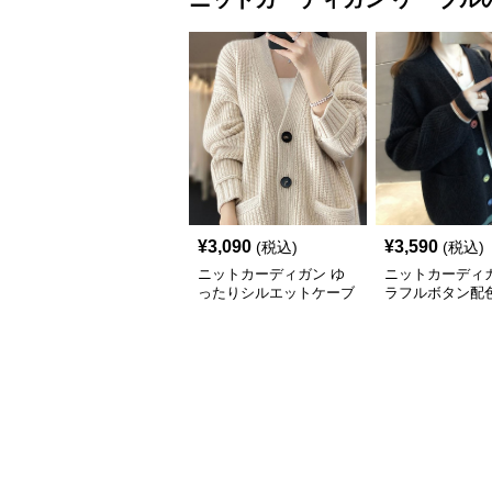
¥
3,090
¥
3,590
(税込)
(税込)
ニットカーディガン ゆ
ニットカーディガ
ったりシルエットケーブ
ラフルボタン配
ル編みニットカーディガ
ブル編みニット
ン
ガン