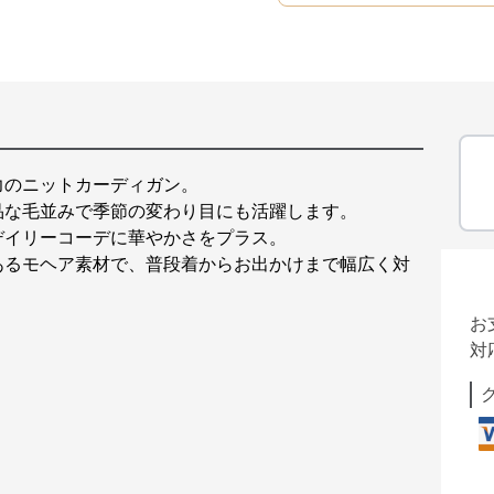
力のニットカーディガン。
品な毛並みで季節の変わり目にも活躍します。
デイリーコーデに華やかさをプラス。
あるモヘア素材で、普段着からお出かけまで幅広く対
お
対