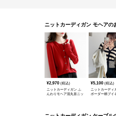
ニットカーディガン
モヘア
の
¥
2,970
¥
5,100
(税込)
(税込)
ニットカーディガン ふ
ニットカーディガ
んわりモヘア混丸首ニッ
ボーダー柄ブイ
トカーディガン
ヘアニットカー
ニットカーディガン
ケーブル