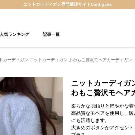
ニットカーディガン
専門通販サイト
Cardigans
人気ランキング
記事一覧
トカーディガン ニットカーディガン ふわもこ贅沢モヘアカーディガン
ニットカーディガン
わもこ贅沢モヘア
柔らかな肌触りと軽やかな着
高品質なモヘアを使用し、暖
にも活躍します。
大きめのボタンがアクセント
プラス。