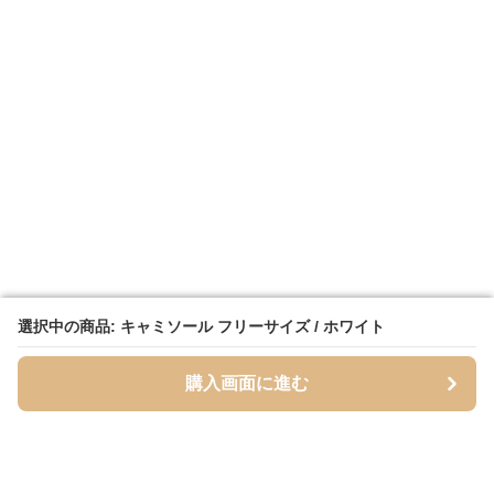
選択中の商品: キャミソール フリーサイズ / ホワイト
選択中の商品: キャミソール フリーサイズ / ホワイト
購入画面に進む
購入画面に進む