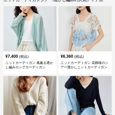
¥
7,400
¥
6,360
(税込)
(税込)
ニットカーディガン 風薫る透か
ニットカーディガン 花模様のシ
し編みロングカーディガン
アー透かしニットカーディガン