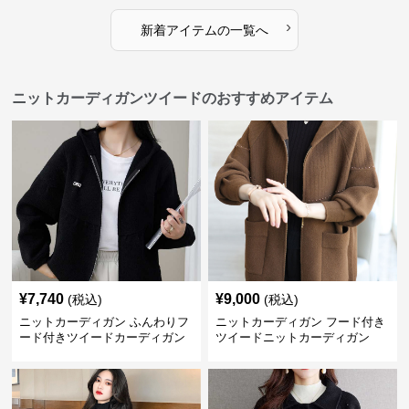
›
新着アイテムの一覧へ
ニットカーディガンツイードのおすすめアイテム
¥
7,740
¥
9,000
(税込)
(税込)
ニットカーディガン ふんわりフ
ニットカーディガン フード付き
ード付きツイードカーディガン
ツイードニットカーディガン