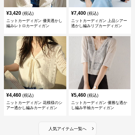
¥
3,420
¥
7,400
(税込)
(税込)
ニットカーディガン 優美透かし
ニットカーディガン 上品シアー
編みレトロカーディガン
透かし編みリブカーディガン
¥
4,460
¥
5,460
(税込)
(税込)
ニットカーディガン 花模様のシ
ニットカーディガン 優雅な透か
アー透かし編みカーディガン
し編み半袖カーディガン
›
人気アイテム一覧へ