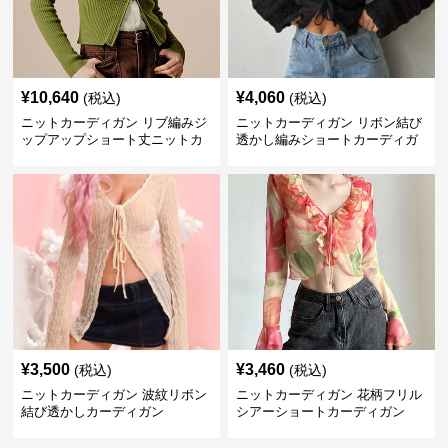
¥
10,640
¥
4,060
(税込)
(税込)
ニットカーディガン リブ編みジ
ニットカーディガン リボン結び
ップアップショート丈ニットカ
透かし編みショートカーディガ
ーディガン
ン
¥
3,500
¥
3,460
(税込)
(税込)
ニットカーディガン 波紋リボン
ニットカーディガン 花柄フリル
結び透かしカーディガン
シアーショートカーディガン