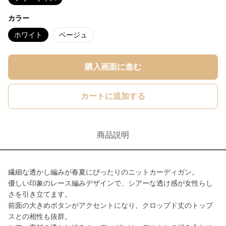
カラー
ホワイト
ベージュ
購入画面に進む
カートに追加する
商品説明
繊細な透かし編みが春夏にぴったりのニットカーディガン。
優しい印象のレース編みデザインで、シアーな透け感が女性らし
さを引き立てます。
前面の大きめボタンがアクセントになり、クロップド丈のトップ
スとの相性も抜群。