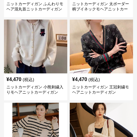
ニットカーディガン ふんわりモ
ニットカーディガン 太ボーダー
ヘア混丸首ニットカーディガン
柄ブイネックモヘアニットカー
ディガン
¥
4,470
¥
4,470
(税込)
(税込)
ニットカーディガン 小熊刺繍入
ニットカーディガン 王冠刺繍モ
りモヘアニットカーディガン
ヘアニットカーディガン