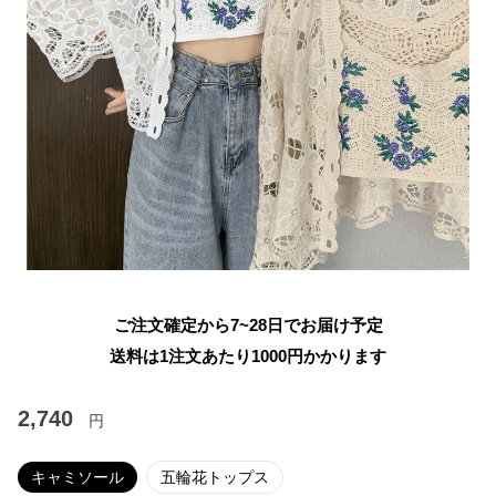
ご注文確定から7~28日でお届け予定
送料は1注文あたり
1000
円かかります
2,740
円
キャミソール
五輪花トップス