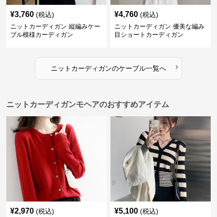
¥
3,760
¥
4,760
(税込)
(税込)
ニットカーディガン 縦編みケー
ニットカーディガン 優美な編み
ブル模様カーディガン
目ショートカーディガン
›
ニットカーディガン
の
ケーブル
一覧へ
ニットカーディガンモヘアのおすすめアイテム
¥
2,970
¥
5,100
(税込)
(税込)