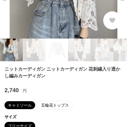
ニットカーディガン ニットカーディガン 花刺繍入り透か
し編みカーディガン
2,740
円
キャミソール
五輪花トップス
サイズ
フリーサイズ