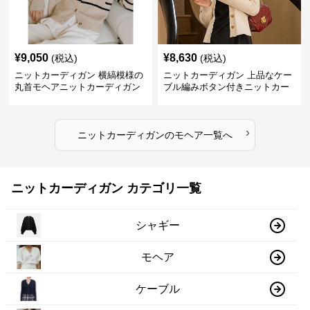
¥
9,050
¥
8,630
(税込)
(税込)
ニットカーディガン 横縞模様の
ニットカーディガン 上品なケー
丸首モヘアニットカーディガン
ブル編みボタン付きニットカー
ディガン
›
ニットカーディガン
の
モヘア
一覧へ
ニットカーディガン カテゴリ一覧
シャギー
モヘア
ケーブル