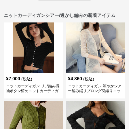
ニットカーディガンシアー/透かし編みの新着アイテム
¥
7,000
¥
4,860
(税込)
(税込)
ニットカーディガン リブ編み長
ニットカーディガン 涼やかシア
袖ボタン留めニットカーディガ
ー編み縦リブロング羽織りニッ
ン
トカーディガン