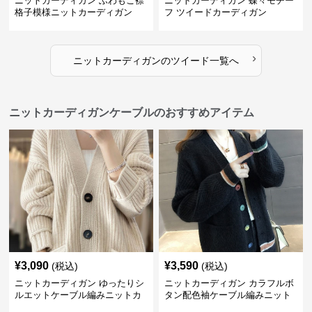
ニットカーディガン ふわもこ襟
ニットカーディガン 蝶々モチー
格子模様ニットカーディガン
フ ツイードカーディガン
›
ニットカーディガン
の
ツイード
一覧へ
ニットカーディガンケーブルのおすすめアイテム
¥
3,090
¥
3,590
(税込)
(税込)
ニットカーディガン ゆったりシ
ニットカーディガン カラフルボ
ルエットケーブル編みニットカ
タン配色袖ケーブル編みニット
ーディガン
カーディガン