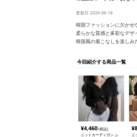
更新日
2026-06-18
韓国ファッションに欠かせ
柔らかな質感と多彩なデザ
韓国風の着こなしを楽しみ
今回紹介する商品一覧
¥
4,460
¥
(税込)
ニットカーディガン ふ
ニ