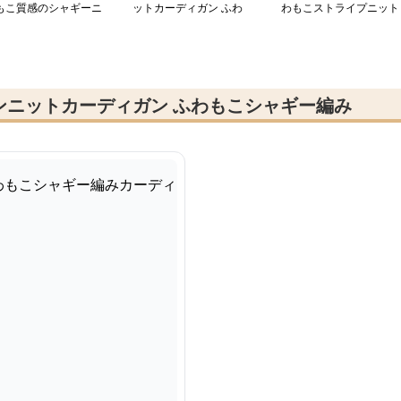
もこ質感のシャギーニ
ットカーディガン ふわ
わもこストライプニット
トカーディガン
もこ手触り上質シャギー
カーディガン
カーディガン
ンニットカーディガン ふわもこシャギー編み