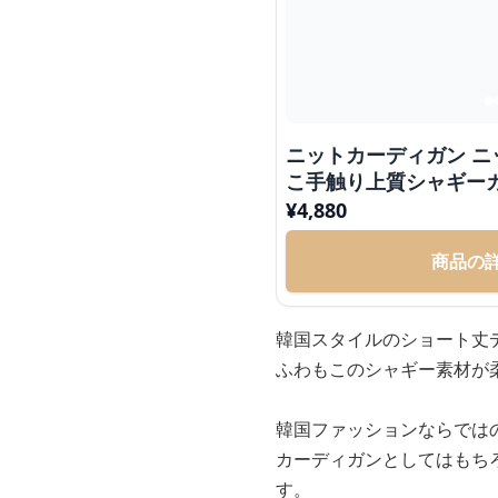
ニットカーディガン ニ
こ手触り上質シャギー
¥
4,880
商品の
韓国スタイルのショート丈
ふわもこのシャギー素材が
韓国ファッションならでは
カーディガンとしてはもち
す。