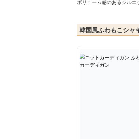
ボリューム感のあるシルエ
韓国風ふわもこシャ