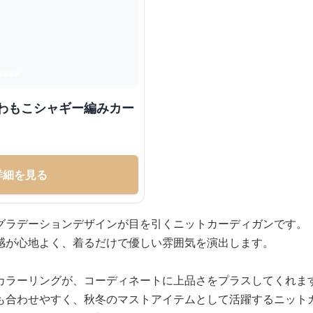
ふわもこシャギー編みカー
詳細を見る
グラデーションデザインが目を引くニットカーディガンです。
感が心地よく、着るだけで優しい雰囲気を演出します。
カラーリングが、コーディネートに上品さをプラスしてくれま
も合わせやすく、秋冬のマストアイテムとして活躍するニット