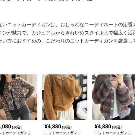
ないニットカーディガンは、おしゃれなコーディネートの定番
インが魅力で、カジュアルからきれいめスタイルまで幅広く活
たい方におすすめの、こだわりのニットカーディガンを厳選し
8,080
¥
4,880
¥
4,880
(税込)
(税込)
(税込)
ットカーディガン ふ
ニットカーディガン ニ
ニットカーディガン ふ