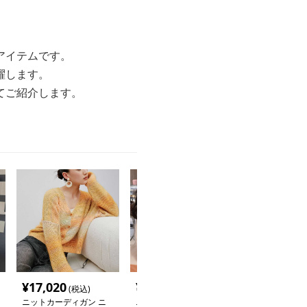
アイテムです。
躍します。
てご紹介します。
¥
17,020
¥
4,300
¥
5,300
(税込)
(税込)
(税込
ニットカーディガン ニ
ニットカーディガン 輝
ニットカーディ