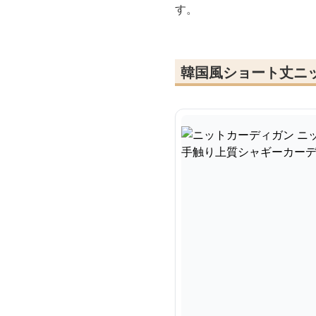
す。
韓国風ショート丈ニ