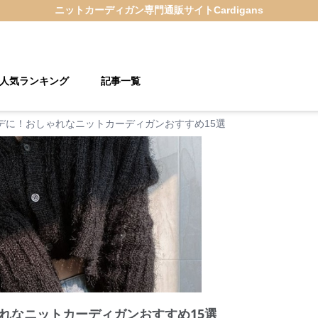
ニットカーディガン
専門通販サイト
Cardigans
人気ランキング
記事一覧
デに！おしゃれなニットカーディガンおすすめ15選
れなニットカーディガンおすすめ15選