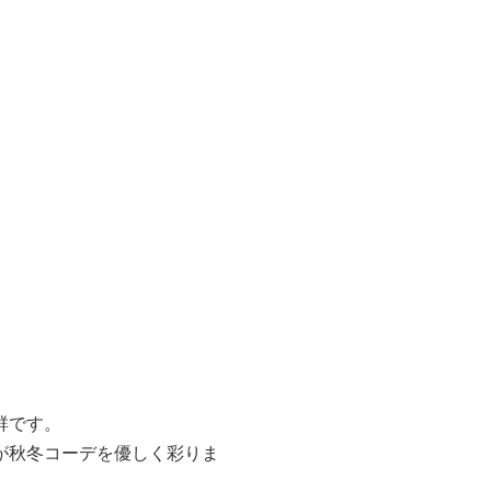
群です。
が秋冬コーデを優しく彩りま