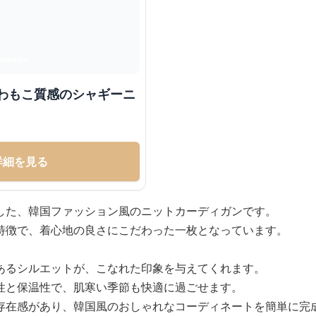
ふわもこ質感のシャギーニ
詳細を見る
した、韓国ファッション風のニットカーディガンです。
特徴で、着心地の良さにこだわった一枚となっています。
あるシルエットが、こなれた印象を与えてくれます。
性と保温性で、肌寒い季節も快適に過ごせます。
存在感があり、韓国風のおしゃれなコーディネートを簡単に完