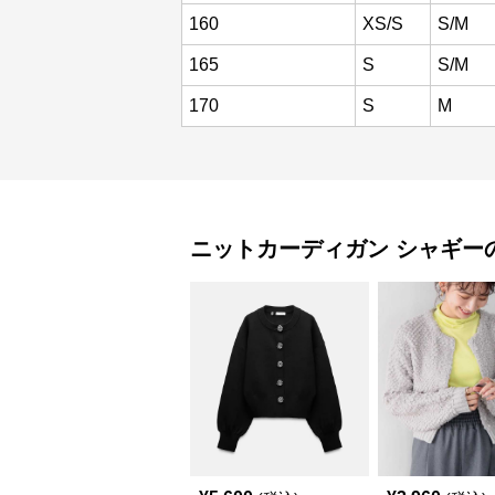
160
XS/S
S/M
165
S
S/M
170
S
M
ニットカーディガン
シャギー