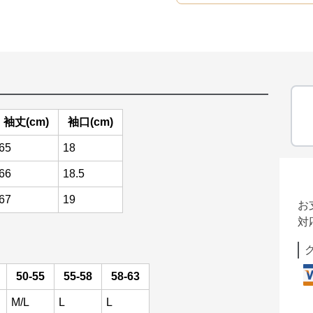
袖丈(cm)
袖口(cm)
65
18
66
18.5
67
19
お
対
50-55
55-58
58-63
M/L
L
L