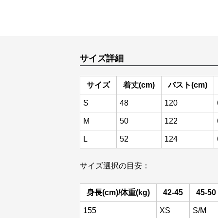
サイズ詳細
サイズ
着丈(cm)
バスト(cm)
S
48
120
M
50
122
L
52
124
サイズ選択の目安：
身長(cm)/体重(kg)
42-45
45-50
155
XS
S/M