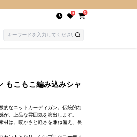
0
0
ン もこもこ編み込みシャ
徴的なニットカーディガン。伝統的な
感が、上品な雰囲気を演出します。
素材は、暖かさと軽さを兼ね備え、長
クセントとなり、シンプルなコーディ