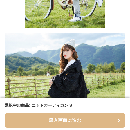
選択中の商品: ニットカーディガン S
選択中の商品: ニットカーディガン S
購入画面に進む
購入画面に進む