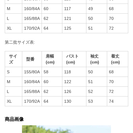
M
160/84A
60
117
49
68
L
165/88A
62
121
50
70
XL
170/92A
64
125
51
72
第二批サイズ表:
サイ
肩幅
バスト
袖丈
着丈
型番
ズ
(cm)
(cm)
(cm)
(cm)
S
155/80A
58
118
50
68
M
160/84A
60
122
51
70
L
165/88A
62
126
52
72
XL
170/92A
64
130
53
74
商品画像