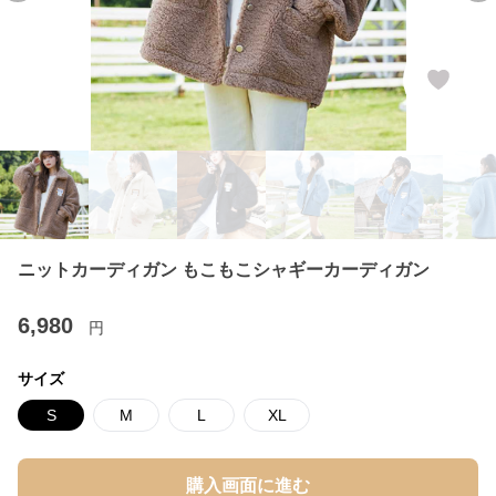
ニットカーディガン もこもこシャギーカーディガン
6,980
円
サイズ
S
M
L
XL
購入画面に進む