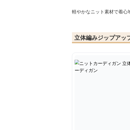
軽やかなニット素材で着心
立体編みジップアッ