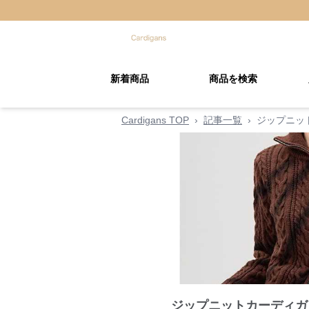
新着商品
商品を検索
Cardigans TOP
›
記事一覧
›
ジップニッ
ジップニットカーディガ