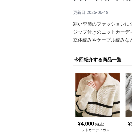
更新日
2026-06-18
寒い季節のファッションに
ジップ付きのニットカーデ
立体編みやケーブル編みな
今回紹介する商品一覧
¥
4,000
¥
(税込)
ニットカーディガン ニ
ニ