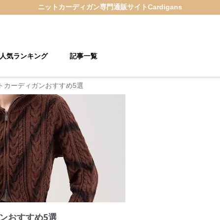
ニットカーディガン
専門通販サイト
Cardigans
人気ランキング
記事一覧
トカーディガンおすすめ5選
ンおすすめ5選