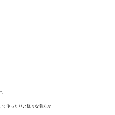
。
す。
して使ったりと様々な着方が