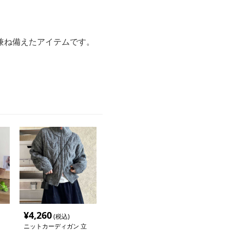
兼ね備えたアイテムです。
¥
4,260
(税込)
ニットカーディガン 立