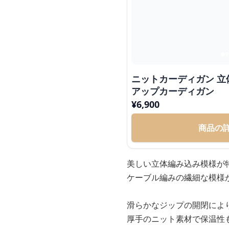
ニットカーディガン 
アップカーディガン
¥
6,900
商品の
美しい立体編み込み模様が
ケーブル編みの繊細な模様
滑らかなジップの開閉によ
厚手のニット素材で保温性