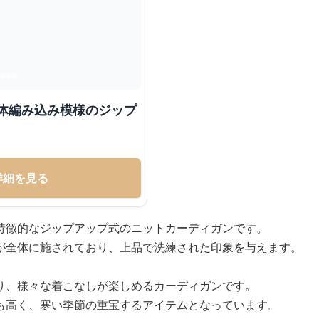
立体編み込み模様のジップ
詳細を見る
特徴的なジップアップ式のニットカーディガンです。
が全体に施されており、上品で洗練された印象を与えます。
り、様々な着こなしが楽しめるカーディガンです。
も高く、寒い季節の重宝するアイテムとなっています。