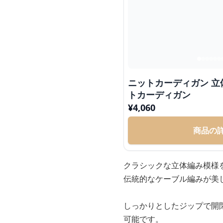
ニットカーディガン 
トカーディガン
¥
4,060
商品の
クラシックな立体編み模様
伝統的なケーブル編みが美
しっかりとしたジップで開
可能です。