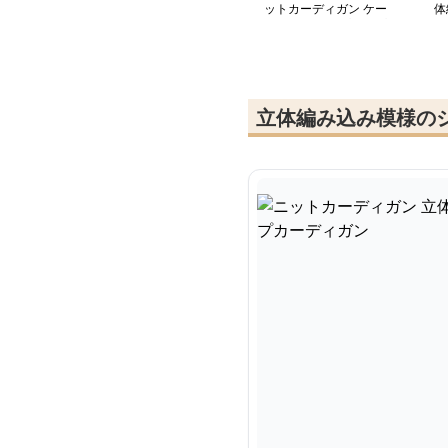
ットカーディガン ケー
体
ブル編み ジップアップ
カ
ニット
立体編み込み模様の