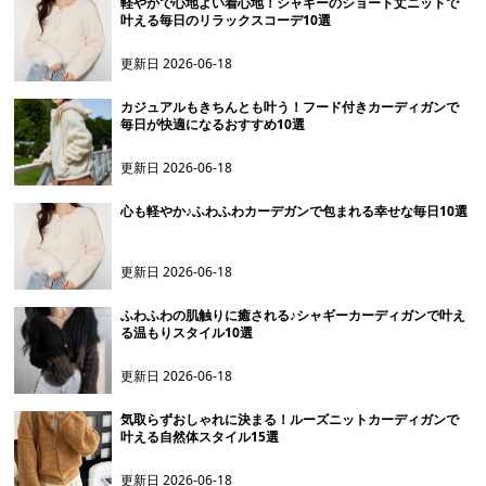
軽やかで心地よい着心地！シャギーのショート丈ニットで
叶える毎日のリラックスコーデ10選
更新日
2026-06-18
カジュアルもきちんとも叶う！フード付きカーディガンで
毎日が快適になるおすすめ10選
更新日
2026-06-18
心も軽やか♪ふわふわカーデガンで包まれる幸せな毎日10選
更新日
2026-06-18
ふわふわの肌触りに癒される♪シャギーカーディガンで叶え
る温もりスタイル10選
更新日
2026-06-18
気取らずおしゃれに決まる！ルーズニットカーディガンで
叶える自然体スタイル15選
更新日
2026-06-18