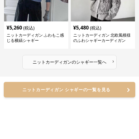
¥
5,260
¥
5,480
(税込)
(税込)
ニットカーディガン ふわもこ感
ニットカーディガン 北欧風模様
じる横縞シャギー
のふわシャギーカーディガン
›
ニットカーディガン
の
シャギー
一覧へ
ニットカーディガン シャギーの一覧を見る