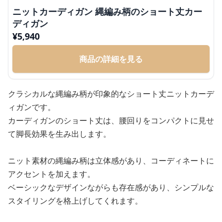
ニットカーディガン 縄編み柄のショート丈カー
ディガン
¥
5,940
商品の詳細を見る
クラシカルな縄編み柄が印象的なショート丈ニットカーデ
ィガンです。
カーディガンのショート丈は、腰回りをコンパクトに見せ
て脚長効果を生み出します。
ニット素材の縄編み柄は立体感があり、コーディネートに
アクセントを加えます。
ベーシックなデザインながらも存在感があり、シンプルな
スタイリングを格上げしてくれます。