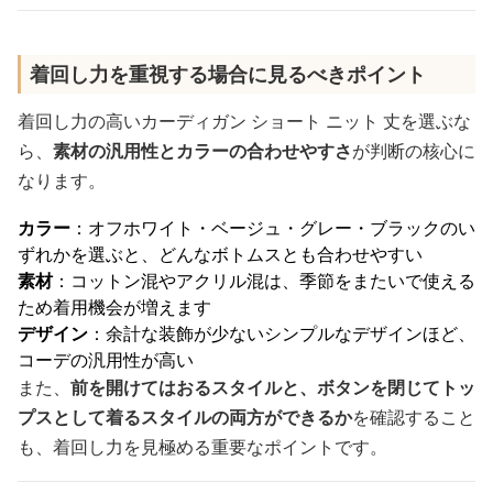
着回し力を重視する場合に見るべきポイント
着回し力の高いカーディガン ショート ニット 丈を選ぶな
ら、
素材の汎用性とカラーの合わせやすさ
が判断の核心に
なります。
カラー
：オフホワイト・ベージュ・グレー・ブラックのい
ずれかを選ぶと、どんなボトムスとも合わせやすい
素材
：コットン混やアクリル混は、季節をまたいで使える
ため着用機会が増えます
デザイン
：余計な装飾が少ないシンプルなデザインほど、
コーデの汎用性が高い
また、
前を開けてはおるスタイルと、ボタンを閉じてトッ
プスとして着るスタイルの両方ができるか
を確認すること
も、着回し力を見極める重要なポイントです。