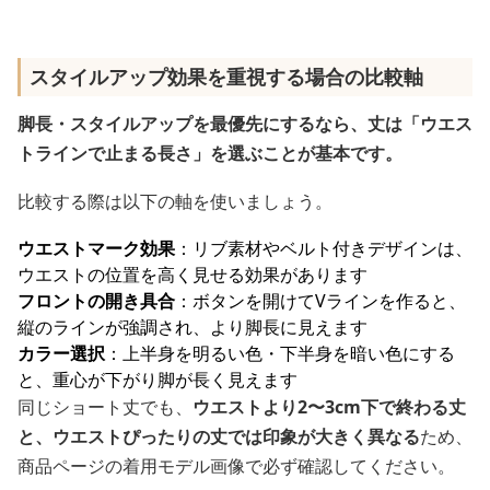
スタイルアップ効果を重視する場合の比較軸
脚長・スタイルアップを最優先にするなら、丈は「ウエス
トラインで止まる長さ」を選ぶことが基本です。
比較する際は以下の軸を使いましょう。
ウエストマーク効果
：リブ素材やベルト付きデザインは、
ウエストの位置を高く見せる効果があります
フロントの開き具合
：ボタンを開けてVラインを作ると、
縦のラインが強調され、より脚長に見えます
カラー選択
：上半身を明るい色・下半身を暗い色にする
と、重心が下がり脚が長く見えます
同じショート丈でも、
ウエストより2〜3cm下で終わる丈
と、ウエストぴったりの丈では印象が大きく異なる
ため、
商品ページの着用モデル画像で必ず確認してください。