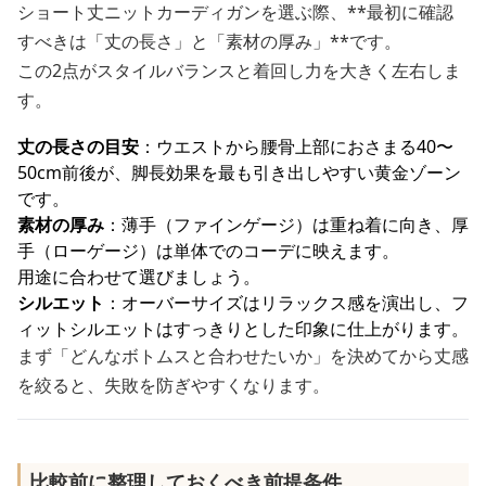
ショート丈ニットカーディガンを選ぶ際、**最初に確認
すべきは「丈の長さ」と「素材の厚み」**です。
この2点がスタイルバランスと着回し力を大きく左右しま
す。
丈の長さの目安
：ウエストから腰骨上部におさまる40〜
50cm前後が、脚長効果を最も引き出しやすい黄金ゾーン
です。
素材の厚み
：薄手（ファインゲージ）は重ね着に向き、厚
手（ローゲージ）は単体でのコーデに映えます。
用途に合わせて選びましょう。
シルエット
：オーバーサイズはリラックス感を演出し、フ
ィットシルエットはすっきりとした印象に仕上がります。
まず「どんなボトムスと合わせたいか」を決めてから丈感
を絞ると、失敗を防ぎやすくなります。
比較前に整理しておくべき前提条件