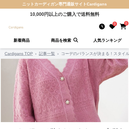
ニットカーディガン
専門通販サイト
Cardigans
10,000
円以上のご購入で送料無料
0
0
新着商品
商品を検索
人気ランキング
Cardigans TOP
›
記事一覧
›
コーデのバランスが決まる！スタイル