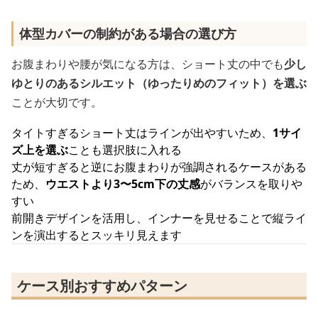
体型カバーの制約がある場合の選び方
お腹まわりや腰が気になる方は、ショート丈の中でも
少し
ゆとりのあるシルエット（ゆったりめのフィット）を選ぶ
ことが大切です。
タイトすぎるショート丈はラインが出やすいため、
1サイ
ズ上を選ぶ
ことも選択肢に入れる
丈が短すぎると逆にお腹まわりが強調されるケースがある
ため、
ウエストより3〜5cm下の丈感
がバランスを取りや
すい
前開きデザインを活用し、インナーを見せることで縦ライ
ンを演出するとスッキリ見えます
ケース別おすすめパターン