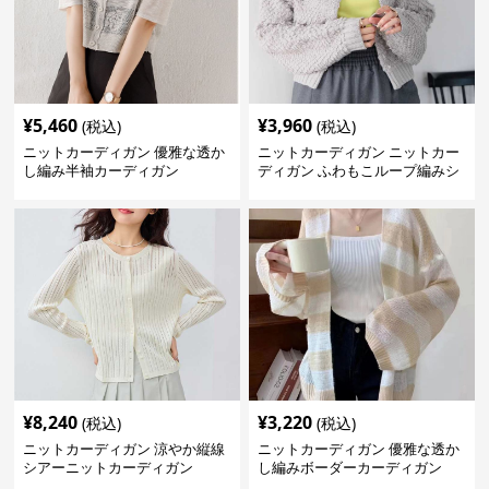
¥
5,460
¥
3,960
(税込)
(税込)
ニットカーディガン 優雅な透か
ニットカーディガン ニットカー
し編み半袖カーディガン
ディガン ふわもこループ編みシ
ョートカーディガン
¥
8,240
¥
3,220
(税込)
(税込)
ニットカーディガン 涼やか縦線
ニットカーディガン 優雅な透か
シアーニットカーディガン
し編みボーダーカーディガン