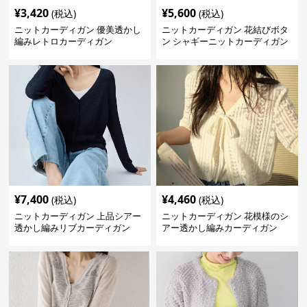
¥
3,420
¥
5,600
(税込)
(税込)
ニットカーディガン 優美透かし
ニットカーディガン 花結びボタ
編みレトロカーディガン
ン シャギーニットカーディガン
¥
7,400
¥
4,460
(税込)
(税込)
ニットカーディガン 上品シアー
ニットカーディガン 花模様のシ
透かし編みリブカーディガン
アー透かし編みカーディガン