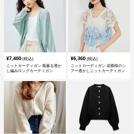
¥
7,400
¥
6,360
(税込)
(税込)
ニットカーディガン 風薫る透か
ニットカーディガン 花模様のシ
し編みロングカーディガン
アー透かしニットカーディガン