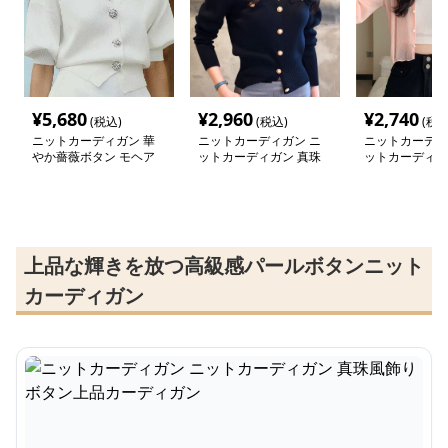
¥
5,680
¥
2,960
¥
2,740
(税込)
(税込)
(税込
ニットカーディガン 華
ニットカーディガン ニ
ニットカーディ
やか薔薇ボタン モヘア
ットカーディガン 真珠
ットカーディガ
カーディガン
風飾りボタン上品カーデ
透け感パールボ
ィガン
ーカーディガン
上品な輝きを放つ高級感パールボタンニット
カーディガン