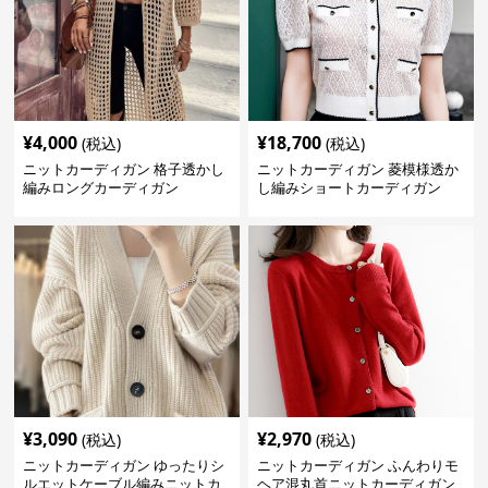
¥
4,000
¥
18,700
(税込)
(税込)
ニットカーディガン 格子透かし
ニットカーディガン 菱模様透か
編みロングカーディガン
し編みショートカーディガン
¥
3,090
¥
2,970
(税込)
(税込)
ニットカーディガン ゆったりシ
ニットカーディガン ふんわりモ
ルエットケーブル編みニットカ
ヘア混丸首ニットカーディガン