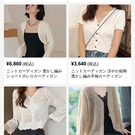
¥
6,860
¥
3,640
(税込)
(税込)
ニットカーディガン 透かし編み
ニットカーディガン 涼やか縦柄
ショートボレロカーディガン
透かし編み半袖カーディガン