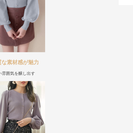
質な素材感が魅力
い雰囲気を醸し出す