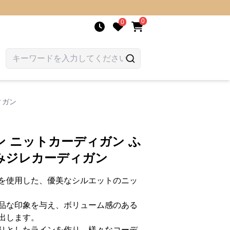
0
0
ィガン
 ニットカーディガン ふ
みジレカーディガン
を使用した、優美なシルエットのニッ
品な印象を与え、ボリューム感のある
出します。
りとしたラインを作り、様々なコーデ