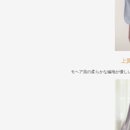
上
モヘア混の柔らかな編地が優し