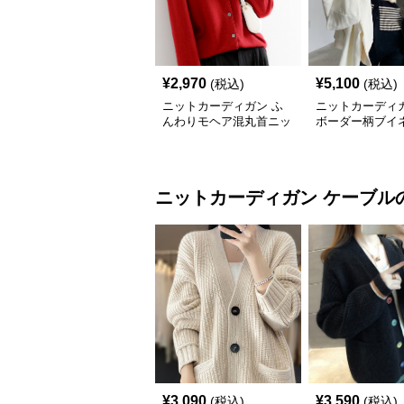
¥
2,970
¥
5,100
(税込)
(税込)
ニットカーディガン ふ
ニットカーディガ
んわりモヘア混丸首ニッ
ボーダー柄ブイ
トカーディガン
ヘアニットカー
ニットカーディガン
ケーブル
¥
3,090
¥
3,590
(税込)
(税込)