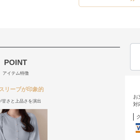
POINT
アイテム特徴
スリーブが印象的
お
が甘さと上品さを演出
対