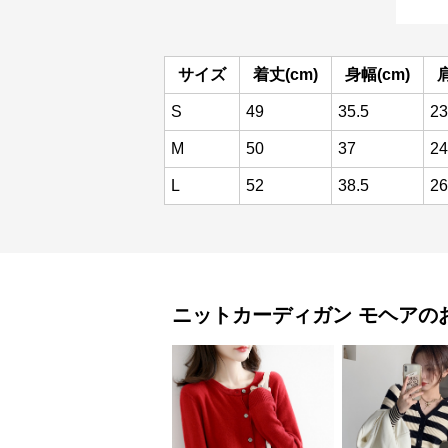
サイズ
着丈(cm)
身幅(cm)
肩
S
49
35.5
23
M
50
37
24
L
52
38.5
26
ニットカーディガン
モヘア
の