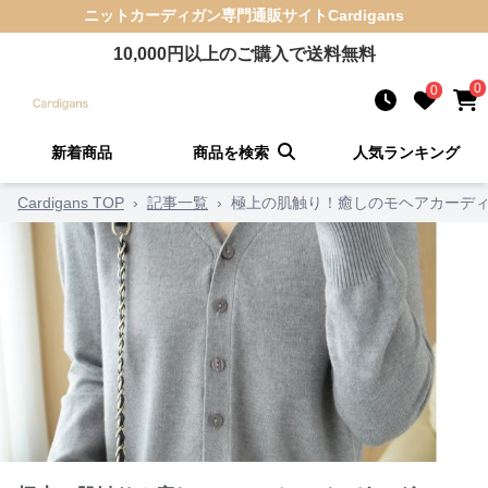
ニットカーディガン
専門通販サイト
Cardigans
10,000
円以上のご購入で送料無料
0
0
新着商品
商品を検索
人気ランキング
Cardigans TOP
›
記事一覧
›
極上の肌触り！癒しのモヘアカーディ