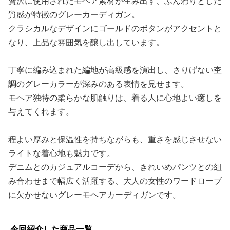
贅沢に使用されたモヘア素材が生み出す、ふんわりとした
質感が特徴のグレーカーディガン。
クラシカルなデザインにゴールドのボタンがアクセントと
なり、上品な雰囲気を醸し出しています。
丁寧に編み込まれた編地が高級感を演出し、さりげない杢
調のグレーカラーが深みのある表情を見せます。
モヘア独特の柔らかな肌触りは、着る人に心地よい癒しを
与えてくれます。
程よい厚みと保温性を持ちながらも、重さを感じさせない
ライトな着心地も魅力です。
デニムとのカジュアルコーデから、きれいめパンツとの組
み合わせまで幅広く活躍する、大人の女性のワードローブ
に欠かせないグレーモヘアカーディガンです。
今回紹介した商品一覧