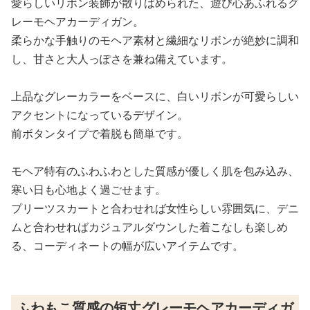
愛らしいリボン装飾が散りばめられた、遊び心あふれるグ
レーモヘアカーディガン。
柔らかな手触りのモヘア素材と繊細なリボンが絶妙に調和
し、甘さと大人っぽさを兼ね備えています。
上品なグレーカラーをベースに、白いリボンが可愛らしい
アクセントになっているデザイン。
前ボタンタイプで着脱も簡単です。
モヘア特有のふわふわとした質感が優しく肌を包み込み、
寒い日も心地よく過ごせます。
プリーツスカートと合わせれば女性らしい雰囲気に、デニ
ムと合わせればカジュアルダウンした着こなしも楽しめ
る、コーディネートの幅が広いアイテムです。
ふわもこ質感の短丈グレーモヘアカーディガ