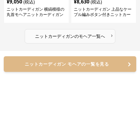
¥
9,050
¥
8,630
(税込)
(税込)
ニットカーディガン 横縞模様の
ニットカーディガン 上品なケー
丸首モヘアニットカーディガン
ブル編みボタン付きニットカー
ディガン
›
ニットカーディガン
の
モヘア
一覧へ
ニットカーディガン モヘアの一覧を見る