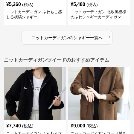
¥
5,260
¥
5,480
(税込)
(税込)
ニットカーディガン ふわもこ感
ニットカーディガン 北欧風模様
じる横縞シャギー
のふわシャギーカーディガン
›
ニットカーディガン
の
シャギー
一覧へ
ニットカーディガンツイードのおすすめアイテム
¥
7,740
¥
9,000
(税込)
(税込)
ニットカーディガン ふんわりフ
ニットカーディガン フード付き