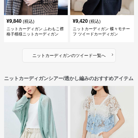
¥
9,840
¥
9,420
(税込)
(税込)
ニットカーディガン ふわもこ襟
ニットカーディガン 蝶々モチー
格子模様ニットカーディガン
フ ツイードカーディガン
›
ニットカーディガン
の
ツイード
一覧へ
ニットカーディガンシアー/透かし編みのおすすめアイテム