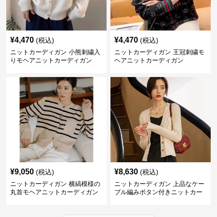
¥
4,470
¥
4,470
(税込)
(税込)
ニットカーディガン 小熊刺繍入
ニットカーディガン 王冠刺繍モ
りモヘアニットカーディガン
ヘアニットカーディガン
¥
9,050
¥
8,630
(税込)
(税込)
ニットカーディガン 横縞模様の
ニットカーディガン 上品なケー
丸首モヘアニットカーディガン
ブル編みボタン付きニットカー
ディガン