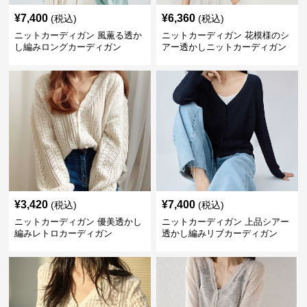
¥
7,400
¥
6,360
(税込)
(税込)
ニットカーディガン 風薫る透か
ニットカーディガン 花模様のシ
し編みロングカーディガン
アー透かしニットカーディガン
¥
3,420
¥
7,400
(税込)
(税込)
ニットカーディガン 優美透かし
ニットカーディガン 上品シアー
編みレトロカーディガン
透かし編みリブカーディガン