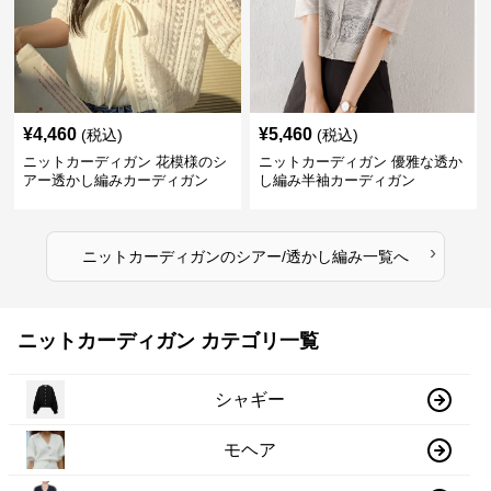
¥
4,460
¥
5,460
(税込)
(税込)
ニットカーディガン 花模様のシ
ニットカーディガン 優雅な透か
アー透かし編みカーディガン
し編み半袖カーディガン
›
ニットカーディガン
の
シアー/透かし編み
一覧へ
ニットカーディガン カテゴリ一覧
シャギー
モヘア