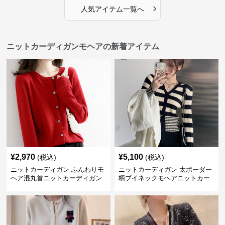
›
人気アイテム一覧へ
ニットカーディガンモヘアの新着アイテム
¥
2,970
¥
5,100
(税込)
(税込)
ニットカーディガン ふんわりモ
ニットカーディガン 太ボーダー
ヘア混丸首ニットカーディガン
柄ブイネックモヘアニットカー
ディガン