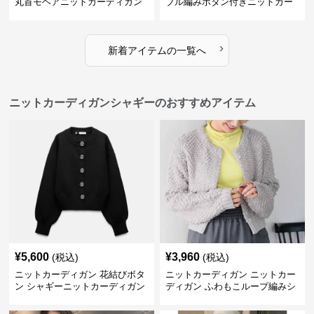
丸首モヘアニットカーディガン
ブル編みボタン付きニットカー
ディガン
›
新着アイテムの一覧へ
ニットカーディガンシャギーのおすすめアイテム
¥
5,600
¥
3,960
(税込)
(税込)
ニットカーディガン 花結びボタ
ニットカーディガン ニットカー
ン シャギーニットカーディガン
ディガン ふわもこループ編みシ
ョートカーディガン