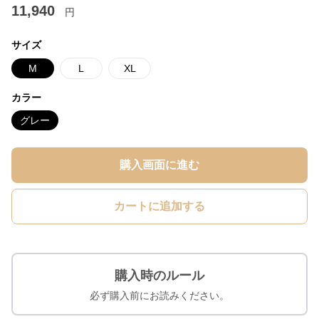
11,940
円
サイズ
M
L
XL
カラー
グレー
購入画面に進む
カートに追加する
購入時のルール
必ず購入前にお読みください。