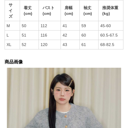
サ
着丈
バスト
肩幅
袖丈
推奨体重
イ
(cm)
(cm)
(cm)
(cm)
(kg)
ズ
M
50
112
41
59
45-60
L
51
116
42
60
60.5-67.5
XL
52
120
43
61
68-82.5
商品画像