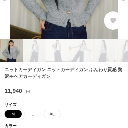
ニットカーディガン ニットカーディガン ふんわり質感 贅
沢モヘアカーディガン
11,940
円
サイズ
M
L
XL
カラー