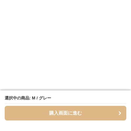
選択中の商品: M / グレー
選択中の商品: M / グレー
購入画面に進む
購入画面に進む