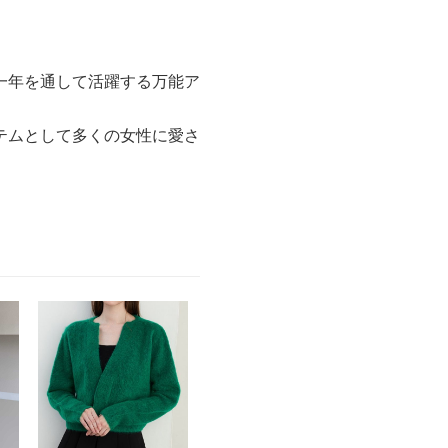
一年を通して活躍する万能ア
テムとして多くの女性に愛さ