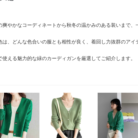
の爽やかなコーディネートから秋冬の温かみのある装いまで、
色は、どんな色合いの服とも相性が良く、着回し力抜群のアイ
で使える魅力的な緑のカーディガンを厳選してご紹介します。