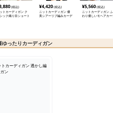
3,880
¥
4,420
¥
5,560
(税込)
(税込)
(税込)
ットカーディガン ク
ニットカーディガン 優
ニットカーディガン ふ
シック織り目ショート
美シアーリブ編みカーデ
わり優しいモヘアカー
ーディガン
ィガン
ィガン
様ゆったりカーディガン