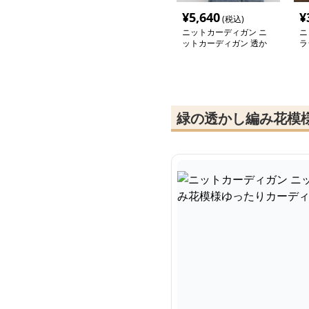
¥
5,640
¥
(税込)
ニットカーディガン ニ
ニ
ットカーディガン 透か
ラ
し編み花模様ゆったりカ
カ
ーディガン
緑の透かし編み花模