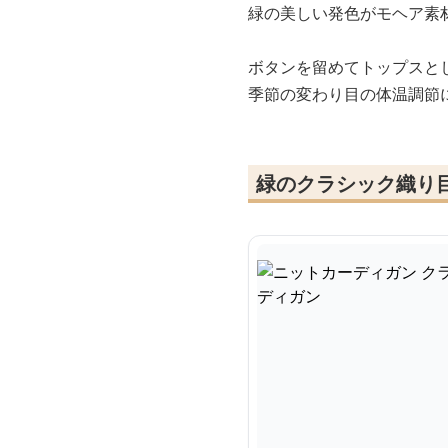
緑の美しい発色がモヘア素
ボタンを留めてトップスと
季節の変わり目の体温調節
緑のクラシック織り