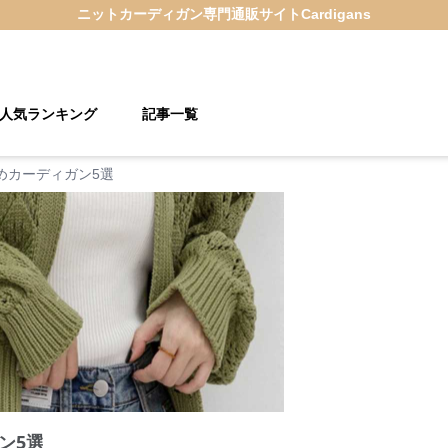
ニットカーディガン
専門通販サイト
Cardigans
人気ランキング
記事一覧
めカーディガン5選
ン5選