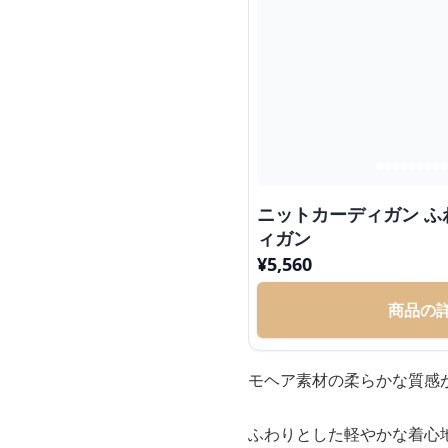
ニットカーディガン 
ィガン
¥
5,560
商品の
モヘア素材の柔らかな質感
ふわりとした軽やかな着心