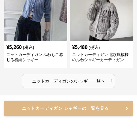
¥
5,260
¥
5,480
(税込)
(税込)
ニットカーディガン ふわもこ感
ニットカーディガン 北欧風模様
じる横縞シャギー
のふわシャギーカーディガン
›
ニットカーディガン
の
シャギー
一覧へ
ニットカーディガン シャギーの一覧を見る