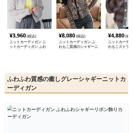
¥
3,960
¥
8,080
¥
4,880
(税込)
(税込)
(税込
ニットカーディガン ニ
ニットカーディガン ふ
ニットカーディ
ットカーディガン ふわ
わもこ質感のシャギーニ
わもこストライ
もこループ編みショート
ットカーディガン
カーディガン
カーディガン
ふわふわ質感の癒しグレーシャギーニットカ
ーディガン