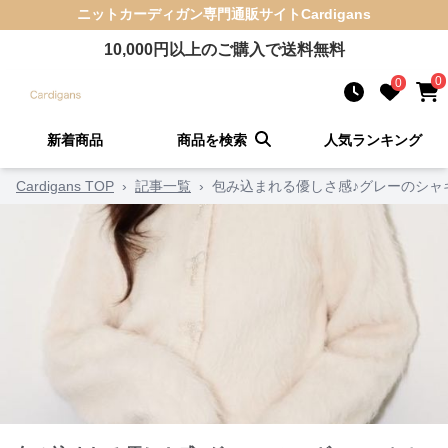
ニットカーディガン
専門通販サイト
Cardigans
10,000
円以上のご購入で送料無料
0
0
新着商品
商品を検索
人気ランキング
Cardigans TOP
›
記事一覧
›
包み込まれる優しさ感♪グレーのシャ