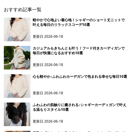
おすすめ記事一覧
軽やかで心地よい着心地！シャギーのショート丈ニットで
叶える毎日のリラックスコーデ10選
更新日
2026-06-18
カジュアルもきちんとも叶う！フード付きカーディガンで
毎日が快適になるおすすめ10選
更新日
2026-06-18
心も軽やか♪ふわふわカーデガンで包まれる幸せな毎日10選
更新日
2026-06-18
ふわふわの肌触りに癒される♪シャギーカーディガンで叶え
る温もりスタイル10選
更新日
2026-06-18