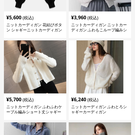
¥
5,600
¥
3,960
(税込)
(税込)
ニットカーディガン 花結びボタ
ニットカーディガン ニットカー
ン シャギーニットカーディガン
ディガン ふわもこループ編みシ
ョートカーディガン
¥
5,700
¥
6,240
(税込)
(税込)
ニットカーディガン ふわふわケ
ニットカーディガン ふわとろシ
ーブル編みショート丈シャギー
ャギーカーディガン
カーディガン