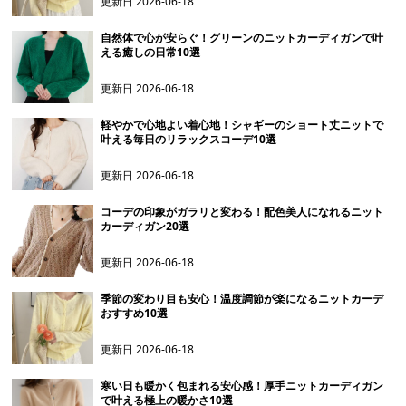
更新日
2026-06-18
自然体で心が安らぐ！グリーンのニットカーディガンで叶
える癒しの日常10選
更新日
2026-06-18
軽やかで心地よい着心地！シャギーのショート丈ニットで
叶える毎日のリラックスコーデ10選
更新日
2026-06-18
コーデの印象がガラリと変わる！配色美人になれるニット
カーディガン20選
更新日
2026-06-18
季節の変わり目も安心！温度調節が楽になるニットカーデ
おすすめ10選
更新日
2026-06-18
寒い日も暖かく包まれる安心感！厚手ニットカーディガン
で叶える極上の暖かさ10選