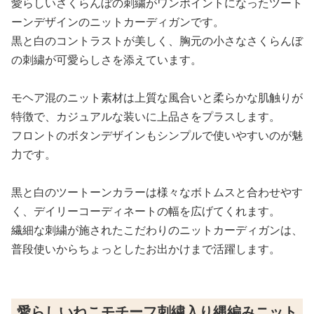
愛らしいさくらんぼの刺繍がワンポイントになったツート
ーンデザインのニットカーディガンです。
黒と白のコントラストが美しく、胸元の小さなさくらんぼ
の刺繍が可愛らしさを添えています。
モヘア混のニット素材は上質な風合いと柔らかな肌触りが
特徴で、カジュアルな装いに上品さをプラスします。
フロントのボタンデザインもシンプルで使いやすいのが魅
力です。
黒と白のツートーンカラーは様々なボトムスと合わせやす
く、デイリーコーディネートの幅を広げてくれます。
繊細な刺繍が施されたこだわりのニットカーディガンは、
普段使いからちょっとしたお出かけまで活躍します。
愛らしいねこモチーフ刺繍入り縄編みニット