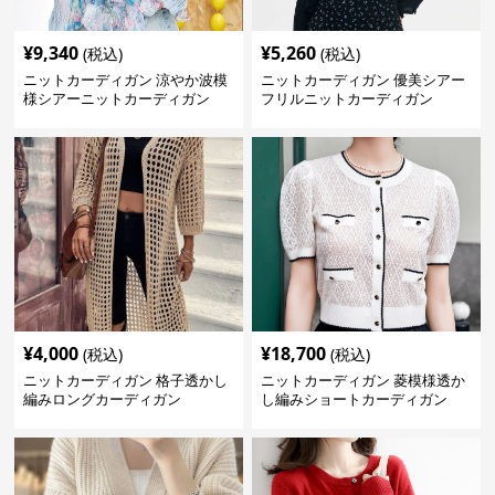
¥
9,340
¥
5,260
(税込)
(税込)
ニットカーディガン 涼やか波模
ニットカーディガン 優美シアー
様シアーニットカーディガン
フリルニットカーディガン
¥
4,000
¥
18,700
(税込)
(税込)
ニットカーディガン 格子透かし
ニットカーディガン 菱模様透か
編みロングカーディガン
し編みショートカーディガン