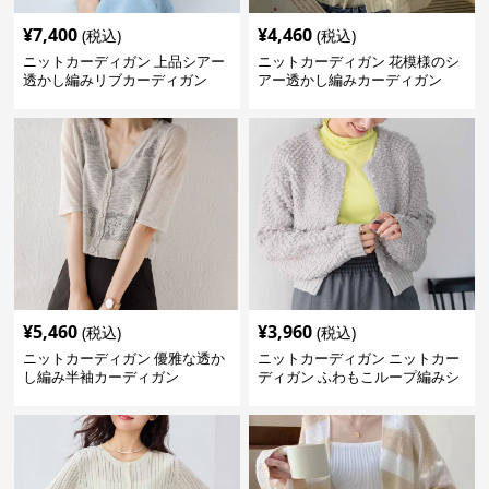
¥
7,400
¥
4,460
(税込)
(税込)
ニットカーディガン 上品シアー
ニットカーディガン 花模様のシ
透かし編みリブカーディガン
アー透かし編みカーディガン
¥
5,460
¥
3,960
(税込)
(税込)
ニットカーディガン 優雅な透か
ニットカーディガン ニットカー
し編み半袖カーディガン
ディガン ふわもこループ編みシ
ョートカーディガン