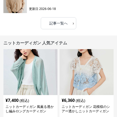
更新日
2026-06-18
›
記事一覧へ
ニットカーディガン 人気アイテム
¥
7,400
¥
6,360
(税込)
(税込)
ニットカーディガン 風薫る透か
ニットカーディガン 花模様のシ
し編みロングカーディガン
アー透かしニットカーディガン