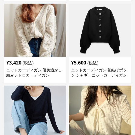
¥
3,420
¥
5,600
(税込)
(税込)
ニットカーディガン 優美透かし
ニットカーディガン 花結びボタ
編みレトロカーディガン
ン シャギーニットカーディガン