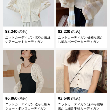
¥
8,240
¥
3,220
(税込)
(税込)
ニットカーディガン 涼やか縦線
ニットカーディガン 優雅な透か
シアーニットカーディガン
し編みボーダーカーディガン
¥
6,860
¥
3,640
(税込)
(税込)
ニットカーディガン 透かし編み
ニットカーディガン 涼やか縦柄
ショートボレロカーディガン
透かし編み半袖カーディガン