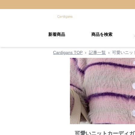
新着商品
商品を検索
Cardigans TOP
›
記事一覧
›
可愛いニッ
可愛いニットカーディガ