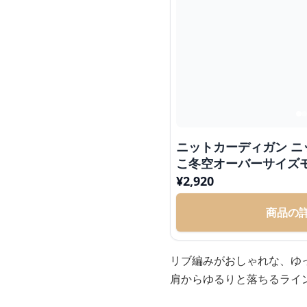
ニットカーディガン ニ
こ冬空オーバーサイズ
¥
2,920
商品の
リブ編みがおしゃれな、ゆ
肩からゆるりと落ちるライ