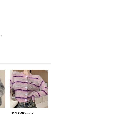
す。
¥
4,000