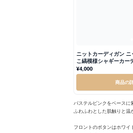
ニットカーディガン ニ
こ縞模様シャギーカー
¥
4,000
商品の
パステルピンクをベースに
ふわふわとした肌触りと温
フロントのボタンはホワイ