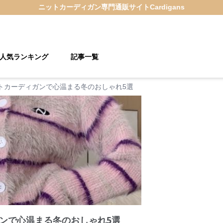
ニットカーディガン
専門通販サイト
Cardigans
人気ランキング
記事一覧
トカーディガンで心温まる冬のおしゃれ5選
ンで心温まる冬のおしゃれ5選