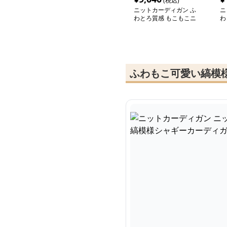
(税込)
ニットカーディガン ふ
ニ
わとろ質感 もこもこニ
わ
ットカーディガン
ト
ふわもこ可愛い縞模