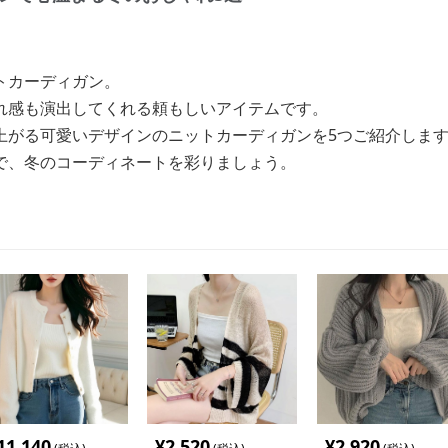
トカーディガン。
れ感も演出してくれる頼もしいアイテムです。
上がる可愛いデザインのニットカーディガンを5つご紹介しま
で、冬のコーディネートを彩りましょう。
11,140
¥
2,520
¥
2,920