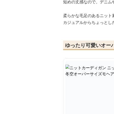
短めの丈感なので、デニム
柔らかな毛足のあるニット
カジュアルからちょっとし
ゆったり可愛いオー