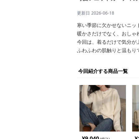
更新日
2026-06-18
寒い季節に欠かせないニッ
暖かさだけでなく、おしゃ
今回は、着るだけで気分が
ふわふわの肌触りと温もり
今回紹介する商品一覧
¥
9,040
¥