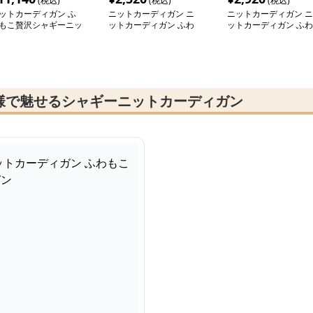
(税込)
(税込)
(税込)
ットカーディガン ふ
ニットカーディガン ニ
ニットカーディガン ニ
もこ贅沢シャギーニッ
ットカーディガン ふわ
ットカーディガン ふわ
カーディガン
り軽やか ゆるシルエッ
もこ冬空オーバーサイ
トカーディガン
モヘアカーディガン
様で魅せるシャギーニットカーディガン