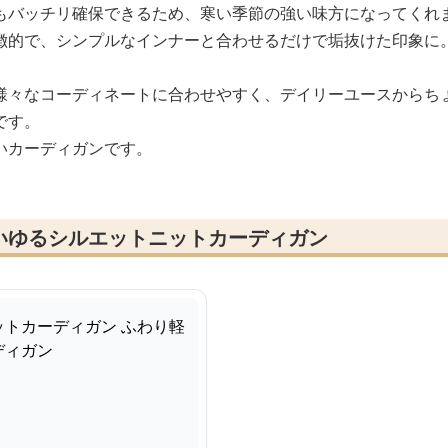
もバッチリ確保できるため、寒い季節の強い味方になってくれ
徴的で、シンプルなインナーと合わせるだけで垢抜けた印象に
様々なコーディネートに合わせやすく、デイリーユースからち
です。
いカーディガンです。
いゆるシルエットニットカーディガン