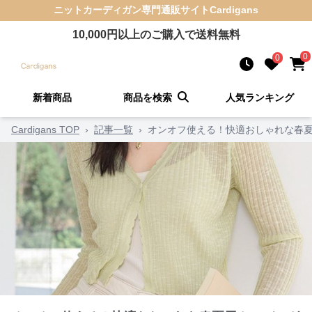
ニットカーディガン
専門通販サイト
Cardigans
10,000
円以上のご購入で送料無料
0
0
新着商品
商品を検索
人気ランキング
Cardigans TOP
›
記事一覧
›
オンオフ使える！快適おしゃれな春夏