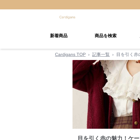
新着商品
商品を検索
Cardigans TOP
›
記事一覧
›
目を引く赤
目を引く赤の魅力！ケー