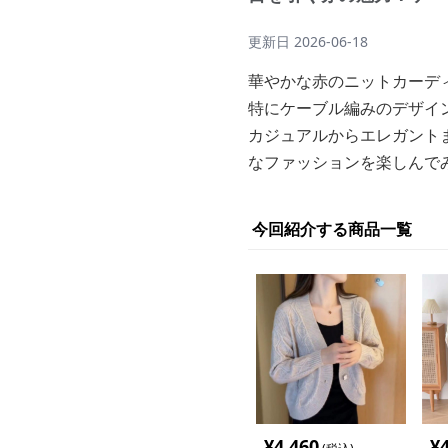
更新日
2026-06-18
華やかな赤のニットカーデ
特にケーブル編みのデザイ
カジュアルからエレガント
なファッションを楽しんで
今回紹介する商品一覧
¥
4,460
¥