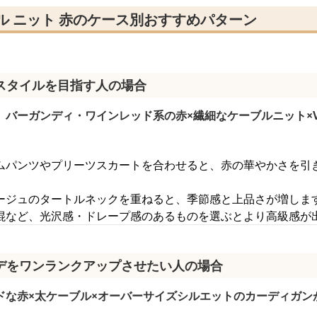
ル ニット 赤のケース別おすすめパターン
スタイルを目指す人の場合
、バーガンディ・ワインレッド系の赤×繊細なケーブルニット×
ムパンツやプリーツスカートを合わせると、赤の華やかさを引
ージュのタートルネックを重ねると、季節感と上品さが増しま
混など、光沢感・ドレープ感のあるものを選ぶとより高級感が
デをワンランクアップさせたい人の場合
ドな赤×太ケーブル×オーバーサイズシルエットのカーディガン