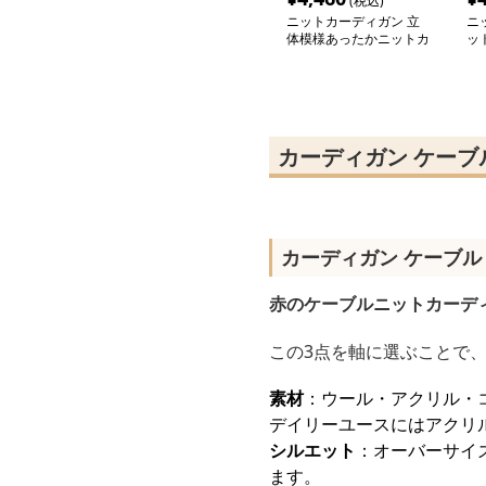
(税込)
ニットカーディガン 立
ニ
体模様あったかニットカ
ッ
ーディガン
を
ガ
カーディガン ケーブ
カーディガン ケーブル
赤のケーブルニットカーデ
この3点を軸に選ぶことで
素材
：ウール・アクリル・
デイリーユースにはアクリ
シルエット
：オーバーサイ
ます。