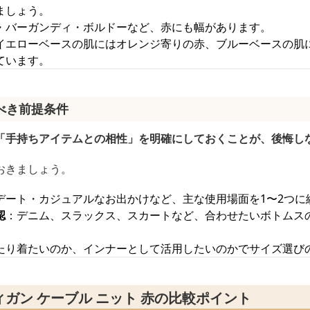
ましょう。
・バーガンディ・ボルドーなど、赤にも幅があります。
イエローベースの肌にはオレンジ寄りの赤、ブルーベースの肌
ています。
べき前提条件
「手持ちアイテムとの相性」を明確にしておくことが、後悔し
おきましょう。
デート・カジュアルなお出かけなど、主な使用場面を1〜2つに
認
：デニム、スラックス、スカートなど、合わせたいボトムス
たり着たいのか、インナーとして活用したいのかでサイズ選び
ガン ケーブル ニット 赤の比較ポイント