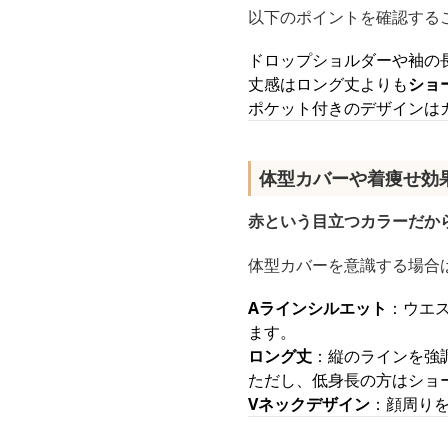
以下のポイントを確認する
ドロップショルダーや袖の
丈感はロング丈よりも
ショ
ポケット付きのデザインは
体型カバーや着痩せ効
赤という目立つカラーだか
体型カバーを意識する場合
Aラインシルエット
：ウエ
ます。
ロング丈
：縦のラインを強
ただし、低身長の方はショ
Vネックデザイン
：顔周り