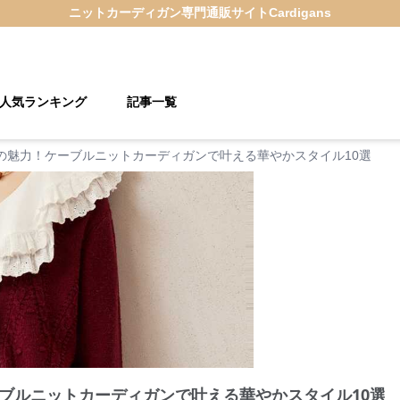
ニットカーディガン
専門通販サイト
Cardigans
人気ランキング
記事一覧
の魅力！ケーブルニットカーディガンで叶える華やかスタイル10選
ブルニットカーディガンで叶える華やかスタイル10選