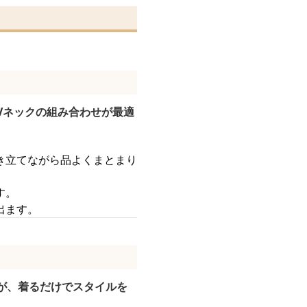
Vネックの組み合わせが最適
き立てながら品よくまとまり
す。
出ます。
が、着るだけでスタイルを