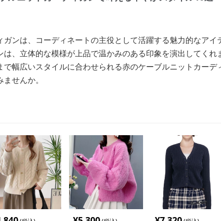
ィガンは、コーディネートの主役として活躍する魅力的なアイ
ンは、立体的な模様が上品で温かみのある印象を演出してくれ
まで幅広いスタイルに合わせられる赤のケーブルニットカーデ
みませんか。
4,840
¥
5,300
¥
7,320