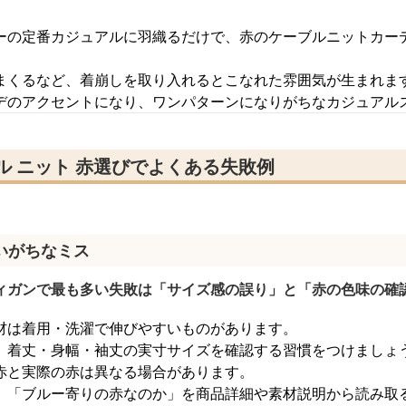
ーの定番カジュアルに羽織るだけで、赤のケーブルニットカー
まくるなど、着崩しを取り入れるとこなれた雰囲気が生まれま
デのアクセントになり、ワンパターンになりがちなカジュアル
ル ニット 赤選びでよくある失敗例
いがちなミス
ィガンで最も多い失敗は「サイズ感の誤り」と「赤の色味の確
材は着用・洗濯で伸びやすいものがあります。
、着丈・身幅・袖丈の実寸サイズを確認する習慣をつけましょ
赤と実際の赤は異なる場合があります。
」「ブルー寄りの赤なのか」を商品詳細や素材説明から読み取