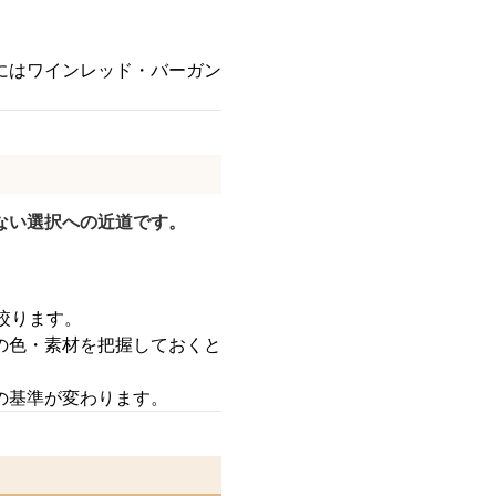
にはワインレッド・バーガン
ない選択への近道です。
絞ります。
の色・素材を把握しておくと
の基準が変わります。