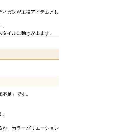
ディガンが主役アイテムとし
す。
スタイルに動きが出ます。
認不足」です。
う。
るか、カラーバリエーション