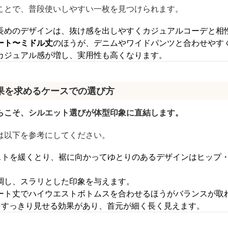
ことで、普段使いしやすい一枚を見つけられます。
長めのデザインは、抜け感を出しやすくカジュアルコーデと相
ート〜ミドル丈
のほうが、デニムやワイドパンツと合わせやす
カジュアル感が増し、実用性も高くなります。
果を求めるケースでの選び方
らこそ、シルエット選びが体型印象に直結します。
は以下を参考にしてください。
ストを緩くとり、裾に向かってゆとりのあるデザインはヒップ
調し、スラリとした印象を与えます。
ート丈でハイウエストボトムスを合わせるほうがバランスが取
をすっきり見せる効果があり、首元が細く長く見えます。