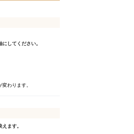
軸にしてください。
が変わります。
映えます。