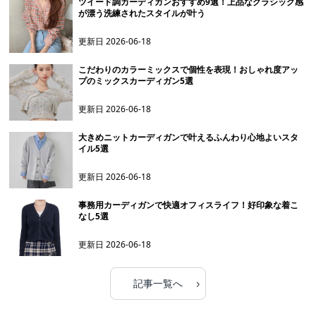
ツイード調カーディガンおすすめ9選！上品なクラシック感
が漂う洗練されたスタイルが叶う
更新日
2026-06-18
こだわりのカラーミックスで個性を表現！おしゃれ度アッ
プのミックスカーディガン5選
更新日
2026-06-18
大きめニットカーディガンで叶えるふんわり心地よいスタ
イル5選
更新日
2026-06-18
事務用カーディガンで快適オフィスライフ！好印象な着こ
なし5選
更新日
2026-06-18
›
記事一覧へ