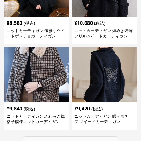
¥
8,580
¥
10,680
(税込)
(税込)
ニットカーディガン 優雅なツイ
ニットカーディガン 煌めき装飾
ードポンチョカーディガン
フリルツイードカーディガン
¥
9,840
¥
9,420
(税込)
(税込)
ニットカーディガン ふわもこ襟
ニットカーディガン 蝶々モチー
格子模様ニットカーディガン
フ ツイードカーディガン