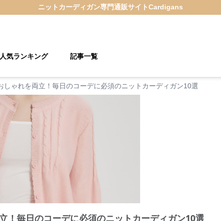
ニットカーディガン
専門通販サイト
Cardigans
人気ランキング
記事一覧
おしゃれを両立！毎日のコーデに必須のニットカーディガン10選
立！毎日のコーデに必須のニットカーディガン10選