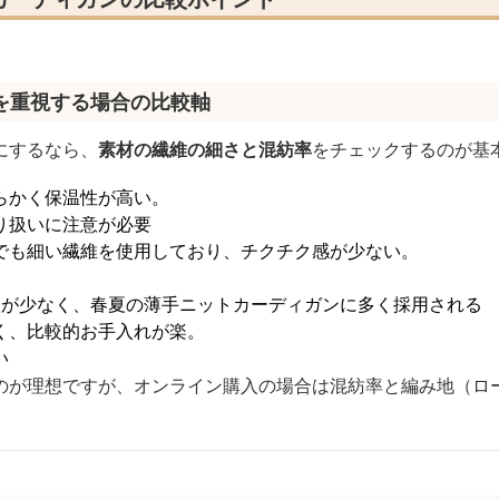
を重視する場合の比較軸
にするなら、
素材の繊維の細さと混紡率
をチェックするのが基
らかく保温性が高い。
り扱いに注意が必要
でも細い繊維を使用しており、チクチク感が少ない。
激が少なく、春夏の薄手ニットカーディガンに多く採用される
く、比較的お手入れが楽。
い
のが理想ですが、オンライン購入の場合は混紡率と編み地（ロ