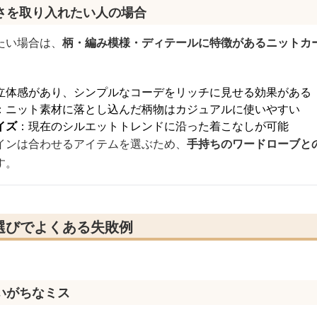
さを取り入れたい人の場合
たい場合は、
柄・編み模様・ディテールに特徴があるニットカ
立体感があり、シンプルなコーデをリッチに見せる効果がある
：ニット素材に落とし込んだ柄物はカジュアルに使いやすい
イズ
：現在のシルエットトレンドに沿った着こなしが可能
インは合わせるアイテムを選ぶため、
手持ちのワードローブと
す。
選びでよくある失敗例
いがちなミス