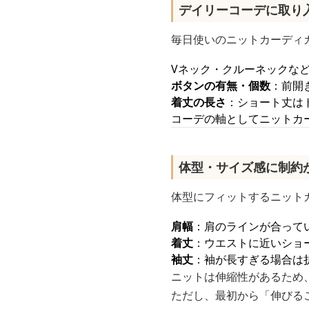
デイリーコーデに取り
毎日使いのニットカーディ
Vネック・クルーネックな
ボタンの有無・個数
：前開
着丈の長さ
：ショート丈は
コーデの軸としてニットカ
体型・サイズ感に制約
体型にフィットするニット
肩幅
：肩のラインが合って
着丈
：ウエストに近いショ
袖丈
：袖が長すぎる場合は
ニットは伸縮性があるため
ただし、最初から「伸びる