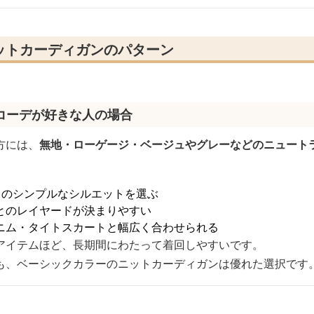
ットカーディガンのパターン
コーデが好きな人の場合
方には、
無地・ローゲージ・ベージュやグレーなどのニュート
クのシンプルなシルエットを選ぶ
とのレイヤードが決まりやすい
ニム・タイトスカートと幅広く合わせられる
アイテムほど、長期間にわたって着回しやすいです。
も、ベーシックカラーのニットカーディガンは優れた選択です