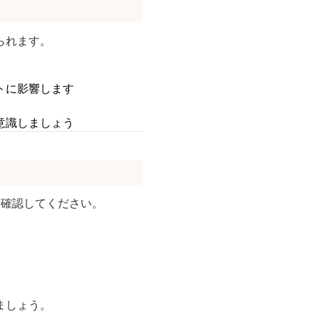
られます。
トに影響します
意識しましょう
ず確認してください。
ましょう。