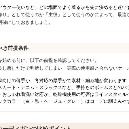
アウター使いなど、どの場面でよく着るかを先に決めると迷い
織り」として使うのか「主役」として使うのかによって、最適
明確にしておきましょう。
べき前提条件
を始める前に、以下の前提を確認してください。
良し悪しだけで判断してしまい、実際の使用感と合わないケー
秋向けの薄手か、冬対応の厚手かで素材・編み地が変わります
スカート・デニム・スラックスなど、手持ちのボトムスとのバ
・おしゃれ着洗い対応か、乾燥機使用の可否はライフスタイル
ックカラー（白・黒・ベージュ・グレー）はコーデに馴染みや
カーディガンの比較ポイント