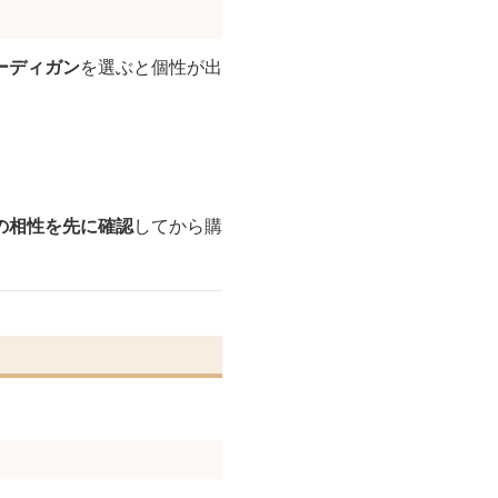
ーディガン
を選ぶと個性が出
の相性を先に確認
してから購