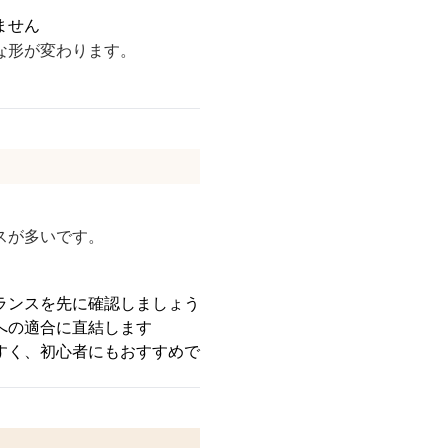
ません
な形が変わります。
スが多いです。
ランスを先に確認しましょう
への適合に直結します
すく、初心者にもおすすめで