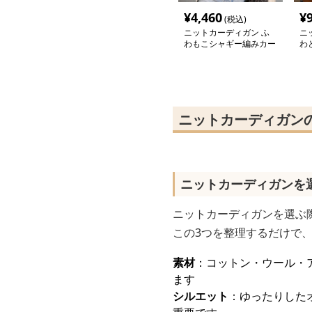
¥
4,460
¥
(税込)
ニットカーディガン ふ
ニ
わもこシャギー編みカー
わ
ディガン
ッ
ニットカーディガン
ニットカーディガンを
ニットカーディガンを選ぶ
この3つを整理するだけで
素材
：コットン・ウール・
ます
シルエット
：ゆったりした