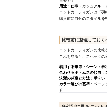
重要です
用途
：仕事・カジュアル・
ニットカーディガンは「羽
購入前に自分のスタイルを
比較前に整理しておく
ニットカーディガンの比較
これを怠ると、スペックの
着用する季節・シーン
：春
合わせるボトムスの傾向
：
洗濯の頻度と方法
：手洗い
カラー選びの基準
：ベーシ
す
条件別に見るニット