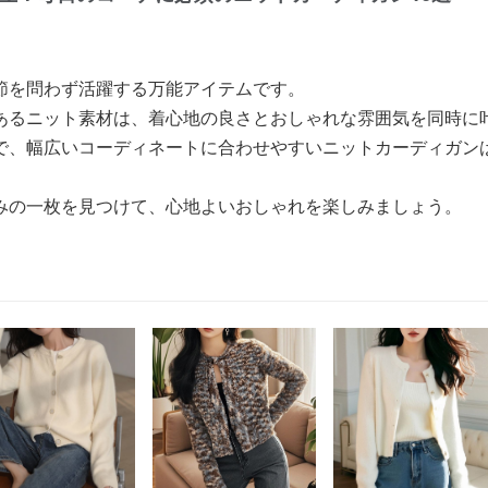
節を問わず活躍する万能アイテムです。
あるニット素材は、着心地の良さとおしゃれな雰囲気を同時に
で、幅広いコーディネートに合わせやすいニットカーディガン
みの一枚を見つけて、心地よいおしゃれを楽しみましょう。