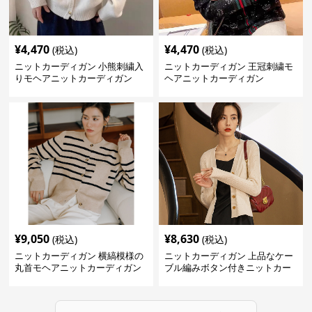
¥
4,470
¥
4,470
(税込)
(税込)
ニットカーディガン 小熊刺繍入
ニットカーディガン 王冠刺繍モ
りモヘアニットカーディガン
ヘアニットカーディガン
¥
9,050
¥
8,630
(税込)
(税込)
ニットカーディガン 横縞模様の
ニットカーディガン 上品なケー
丸首モヘアニットカーディガン
ブル編みボタン付きニットカー
ディガン