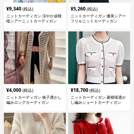
¥
9,340
¥
5,260
(税込)
(税込)
ニットカーディガン 涼やか波模
ニットカーディガン 優美シアー
様シアーニットカーディガン
フリルニットカーディガン
¥
4,000
¥
18,700
(税込)
(税込)
ニットカーディガン 格子透かし
ニットカーディガン 菱模様透か
編みロングカーディガン
し編みショートカーディガン