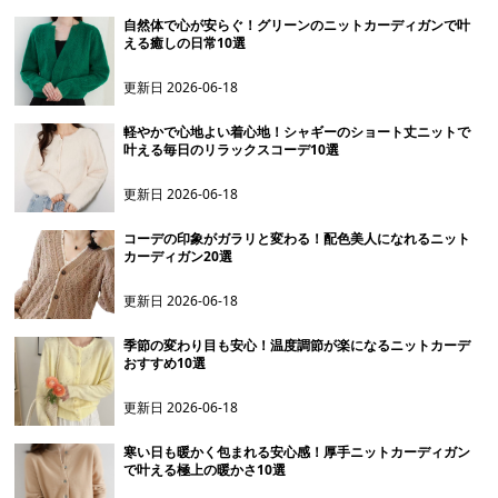
自然体で心が安らぐ！グリーンのニットカーディガンで叶
える癒しの日常10選
更新日
2026-06-18
軽やかで心地よい着心地！シャギーのショート丈ニットで
叶える毎日のリラックスコーデ10選
更新日
2026-06-18
コーデの印象がガラリと変わる！配色美人になれるニット
カーディガン20選
更新日
2026-06-18
季節の変わり目も安心！温度調節が楽になるニットカーデ
おすすめ10選
更新日
2026-06-18
寒い日も暖かく包まれる安心感！厚手ニットカーディガン
で叶える極上の暖かさ10選