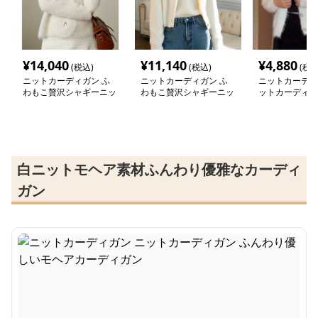
¥
14,040
¥
11,140
¥
4,880
(税込)
(税込)
(税込
ニットカーディガン ふ
ニットカーディガン ふ
ニットカーディ
わもこ贅沢シャギーニッ
わもこ贅沢シャギーニッ
ットカーディガ
トカーディガン
トカーディガン
もこ手触り優し
ーカーディガン
白ニットモヘア素材ふんわり優雅なカーディ
ガン