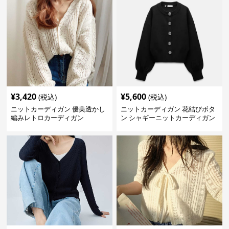
¥
3,420
¥
5,600
(税込)
(税込)
ニットカーディガン 優美透かし
ニットカーディガン 花結びボタ
編みレトロカーディガン
ン シャギーニットカーディガン