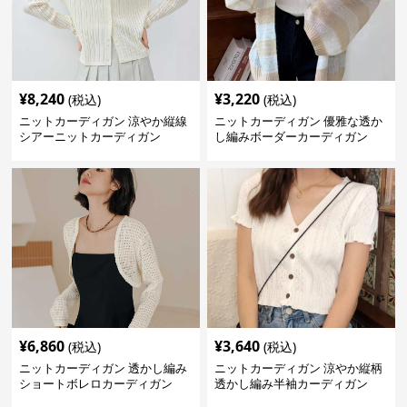
¥
8,240
¥
3,220
(税込)
(税込)
ニットカーディガン 涼やか縦線
ニットカーディガン 優雅な透か
シアーニットカーディガン
し編みボーダーカーディガン
¥
6,860
¥
3,640
(税込)
(税込)
ニットカーディガン 透かし編み
ニットカーディガン 涼やか縦柄
ショートボレロカーディガン
透かし編み半袖カーディガン