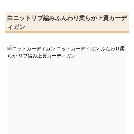
白ニットリブ編みふんわり柔らか上質カーデ
ィガン