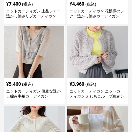
¥
7,400
¥
4,460
(税込)
(税込)
ニットカーディガン 上品シアー
ニットカーディガン 花模様のシ
透かし編みリブカーディガン
アー透かし編みカーディガン
¥
5,460
¥
3,960
(税込)
(税込)
ニットカーディガン 優雅な透か
ニットカーディガン ニットカー
し編み半袖カーディガン
ディガン ふわもこループ編みシ
ョートカーディガン