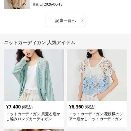
更新日
2026-06-18
›
記事一覧へ
ニットカーディガン 人気アイテム
¥
7,400
¥
6,360
(税込)
(税込)
ニットカーディガン 風薫る透か
ニットカーディガン 花模様のシ
し編みロングカーディガン
アー透かしニットカーディガン