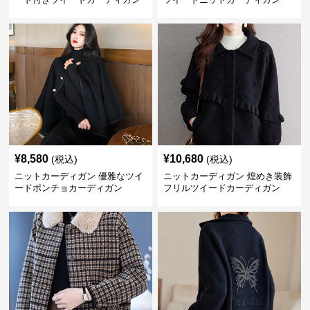
¥
8,580
¥
10,680
(税込)
(税込)
ニットカーディガン 優雅なツイ
ニットカーディガン 煌めき装飾
ードポンチョカーディガン
フリルツイードカーディガン