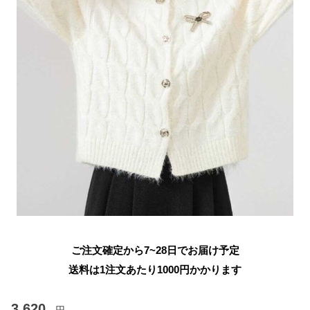
ご注文確定から7~28日でお届け予定
送料は1注文あたり
1000
円かかります
3,620