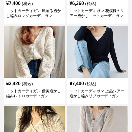
¥
7,400
¥
6,360
(税込)
(税込)
ニットカーディガン 風薫る透か
ニットカーディガン 花模様のシ
し編みロングカーディガン
アー透かしニットカーディガン
¥
3,420
¥
7,400
(税込)
(税込)
ニットカーディガン 優美透かし
ニットカーディガン 上品シアー
編みレトロカーディガン
透かし編みリブカーディガン