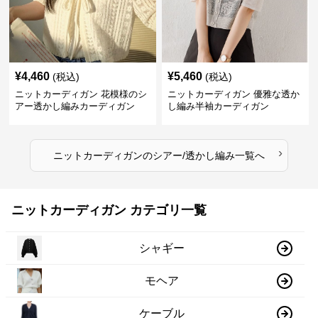
¥
4,460
¥
5,460
(税込)
(税込)
ニットカーディガン 花模様のシ
ニットカーディガン 優雅な透か
アー透かし編みカーディガン
し編み半袖カーディガン
›
ニットカーディガン
の
シアー/透かし編み
一覧へ
ニットカーディガン カテゴリ一覧
シャギー
モヘア
ケーブル