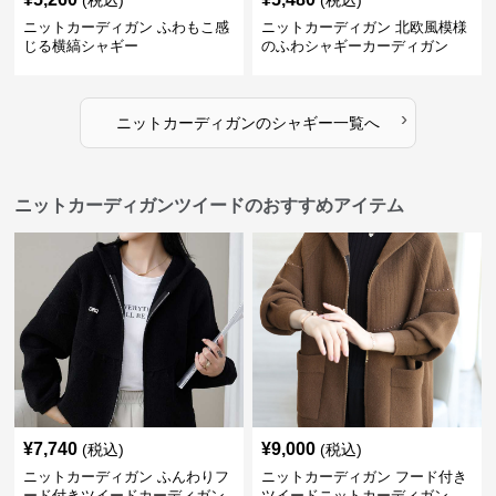
(税込)
(税込)
ニットカーディガン ふわもこ感
ニットカーディガン 北欧風模様
じる横縞シャギー
のふわシャギーカーディガン
›
ニットカーディガン
の
シャギー
一覧へ
ニットカーディガンツイードのおすすめアイテム
¥
7,740
¥
9,000
(税込)
(税込)
ニットカーディガン ふんわりフ
ニットカーディガン フード付き
ード付きツイードカーディガン
ツイードニットカーディガン