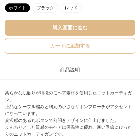
ホワイト
ブラック
レッド
購入画面に進む
カートに追加する
商品説明
柔らかな肌触りが特徴のモヘア素材を使用したニットカーディガ
ン。
上品なケーブル編みと胸元の小さなリボンブローチがアクセント
になっています。
光沢感のある丸ボタンで前開きデザインに仕上げました。
ふんわりとした質感のモヘアは保温性に優れ、寒い季節にぴった
りのニットカーディガンです。