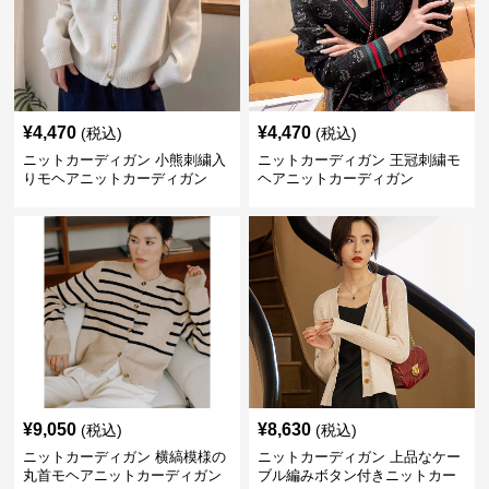
¥
4,470
¥
4,470
(税込)
(税込)
ニットカーディガン 小熊刺繍入
ニットカーディガン 王冠刺繍モ
りモヘアニットカーディガン
ヘアニットカーディガン
¥
9,050
¥
8,630
(税込)
(税込)
ニットカーディガン 横縞模様の
ニットカーディガン 上品なケー
丸首モヘアニットカーディガン
ブル編みボタン付きニットカー