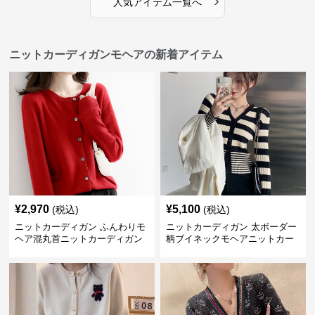
›
人気アイテム一覧へ
ニットカーディガンモヘアの新着アイテム
¥
2,970
¥
5,100
(税込)
(税込)
ニットカーディガン ふんわりモ
ニットカーディガン 太ボーダー
ヘア混丸首ニットカーディガン
柄ブイネックモヘアニットカー
ディガン