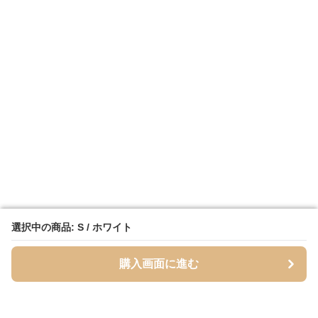
選択中の商品: S / ホワイト
選択中の商品: S / ホワイト
購入画面に進む
購入画面に進む