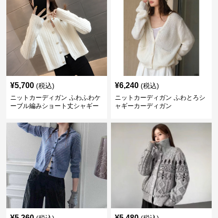
¥
5,700
¥
6,240
(税込)
(税込)
ニットカーディガン ふわふわケ
ニットカーディガン ふわとろシ
ーブル編みショート丈シャギー
ャギーカーディガン
カーディガン
¥
5,260
¥
5,480