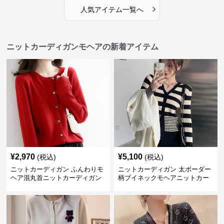
›
人気アイテム一覧へ
ニットカーディガンモヘアの新着アイテム
¥
2,970
¥
5,100
(税込)
(税込)
ニットカーディガン ふんわりモ
ニットカーディガン 太ボーダー
ヘア混丸首ニットカーディガン
柄ブイネックモヘアニットカー
ディガン