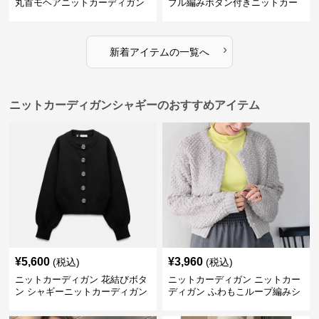
丸首モヘアニットカーディガン
ブル編みボタン付きニットカー
ディガン
›
新着アイテムの一覧へ
ニットカーディガンシャギーのおすすめアイテム
¥
5,600
¥
3,960
(税込)
(税込)
ニットカーディガン 花結びボタ
ニットカーディガン ニットカー
ン シャギーニットカーディガン
ディガン ふわもこループ編みシ
ョートカーディガン