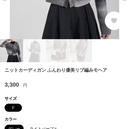
ニットカーディガン ふんわり優美リブ編みモヘア
3,300
円
サイズ
F
カラー
グレー
ライトパープル