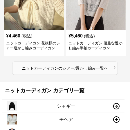
¥
4,460
¥
5,460
(税込)
(税込)
ニットカーディガン 花模様のシ
ニットカーディガン 優雅な透か
アー透かし編みカーディガン
し編み半袖カーディガン
›
ニットカーディガン
の
シアー/透かし編み
一覧へ
ニットカーディガン カテゴリ一覧
シャギー
モヘア