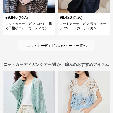
¥
9,840
¥
9,420
(税込)
(税込)
ニットカーディガン ふわもこ襟
ニットカーディガン 蝶々モチー
格子模様ニットカーディガン
フ ツイードカーディガン
›
ニットカーディガン
の
ツイード
一覧へ
ニットカーディガンシアー/透かし編みのおすすめアイテム