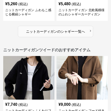
¥
5,260
¥
5,480
(税込)
(税込)
ニットカーディガン ふわもこ感
ニットカーディガン 北欧風模様
じる横縞シャギー
のふわシャギーカーディガン
›
ニットカーディガン
の
シャギー
一覧へ
ニットカーディガンツイードのおすすめアイテム
¥
7,740
¥
9,000
(税込)
(税込)
ニットカーディガン ふんわりフ
ニットカーディガン フード付き