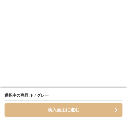
選択中の商品: F / グレー
選択中の商品: F / グレー
購入画面に進む
購入画面に進む