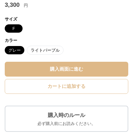
3,300
円
サイズ
F
カラー
グレー
ライトパープル
購入画面に進む
カートに追加する
購入時のルール
必ず購入前にお読みください。