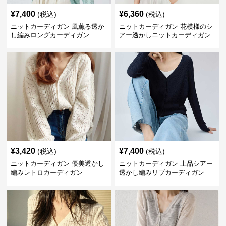
¥
7,400
¥
6,360
(税込)
(税込)
ニットカーディガン 風薫る透か
ニットカーディガン 花模様のシ
し編みロングカーディガン
アー透かしニットカーディガン
¥
3,420
¥
7,400
(税込)
(税込)
ニットカーディガン 優美透かし
ニットカーディガン 上品シアー
編みレトロカーディガン
透かし編みリブカーディガン