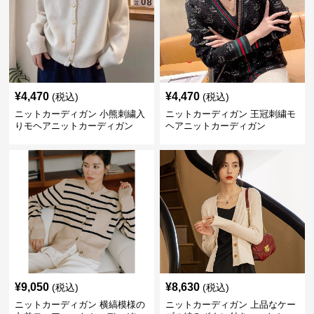
¥
4,470
¥
4,470
(税込)
(税込)
ニットカーディガン 小熊刺繍入
ニットカーディガン 王冠刺繍モ
りモヘアニットカーディガン
ヘアニットカーディガン
¥
9,050
¥
8,630
(税込)
(税込)
ニットカーディガン 横縞模様の
ニットカーディガン 上品なケー