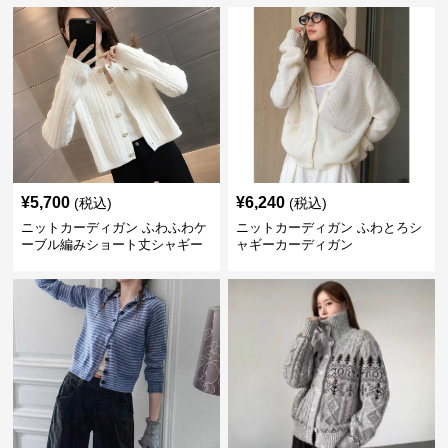
¥
5,700
¥
6,240
(税込)
(税込)
ニットカーディガン ふわふわケ
ニットカーディガン ふわとろシ
ーブル編みショート丈シャギー
ャギーカーディガン
カーディガン