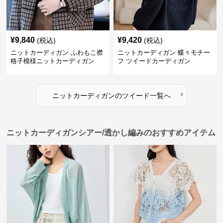
¥
9,840
¥
9,420
(税込)
(税込)
ニットカーディガン ふわもこ襟
ニットカーディガン 蝶々モチー
格子模様ニットカーディガン
フ ツイードカーディガン
›
ニットカーディガン
の
ツイード
一覧へ
ニットカーディガンシアー/透かし編みのおすすめアイテム