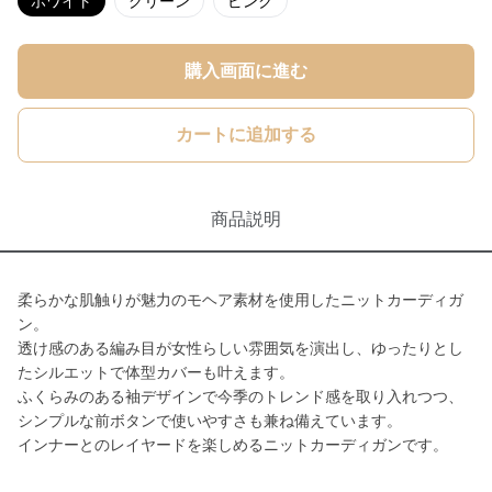
ホワイト
グリーン
ピンク
購入画面に進む
カートに追加する
商品説明
柔らかな肌触りが魅力のモヘア素材を使用したニットカーディガ
ン。
透け感のある編み目が女性らしい雰囲気を演出し、ゆったりとし
たシルエットで体型カバーも叶えます。
ふくらみのある袖デザインで今季のトレンド感を取り入れつつ、
シンプルな前ボタンで使いやすさも兼ね備えています。
インナーとのレイヤードを楽しめるニットカーディガンです。