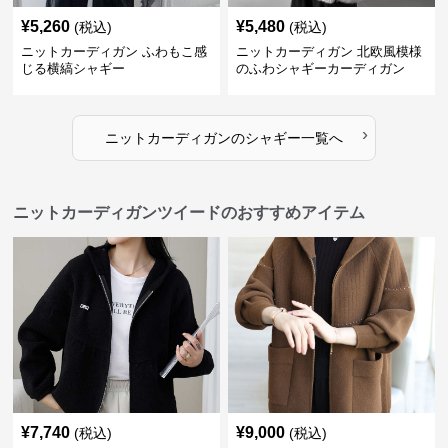
¥
5,260
¥
5,480
(税込)
(税込)
ニットカーディガン ふわもこ感
ニットカーディガン 北欧風模様
じる横縞シャギー
のふわシャギーカーディガン
›
ニットカーディガン
の
シャギー
一覧へ
ニットカーディガンツイードのおすすめアイテム
¥
7,740
¥
9,000
(税込)
(税込)