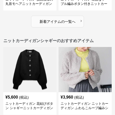
丸首モヘアニットカーディガン
ブル編みボタン付きニットカー
ディガン
›
新着アイテムの一覧へ
ニットカーディガンシャギーのおすすめアイテム
¥
5,600
¥
3,960
(税込)
(税込)
ニットカーディガン 花結びボタ
ニットカーディガン ニットカー
ン シャギーニットカーディガン
ディガン ふわもこループ編みシ
ョートカーディガン