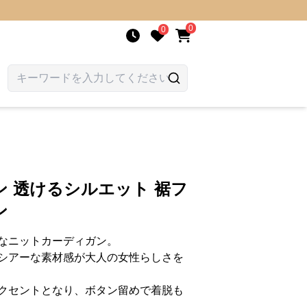
0
0
 透けるシルエット 裾フ
ン
なニットカーディガン。
シアーな素材感が大人の女性らしさを
クセントとなり、ボタン留めで着脱も