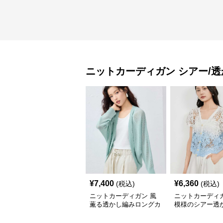
ニットカーディガン
シアー/
¥
7,400
¥
6,360
(税込)
(税込)
ニットカーディガン 風
ニットカーディガ
薫る透かし編みロングカ
模様のシアー透
ーディガン
トカーディガン