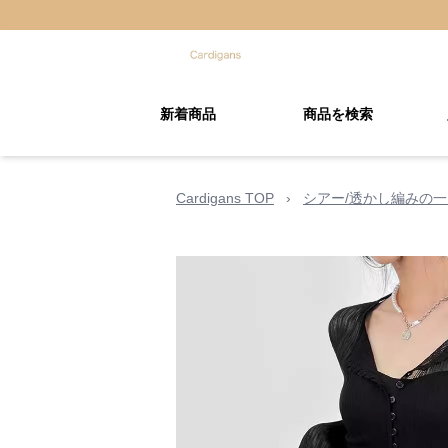
新着商品
商品を検索
Cardigans TOP
›
シアー/透かし編みの一