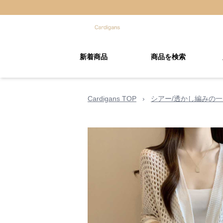
新着商品
商品を検索
Cardigans TOP
›
シアー/透かし編みの一