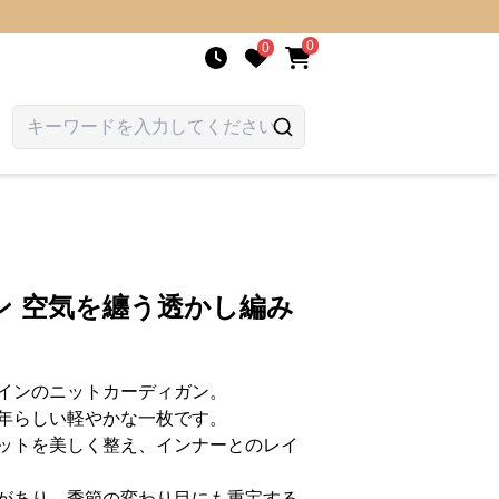
0
0
ン 空気を纏う透かし編み
インのニットカーディガン。
年らしい軽やかな一枚です。
ットを美しく整え、インナーとのレイ
があり、季節の変わり目にも重宝する