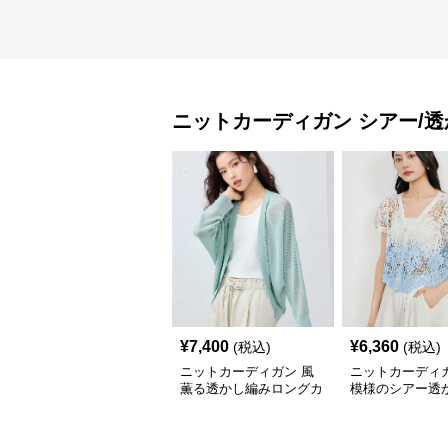
ニットカーディガン
シアー/
¥
7,400
¥
6,360
(税込)
(税込)
ニットカーディガン 風
ニットカーディガ
薫る透かし編みロングカ
模様のシアー透
ーディガン
トカーディガン