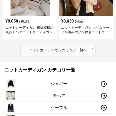
¥
9,050
¥
8,630
(税込)
(税込)
ニットカーディガン 横縞模様の
ニットカーディガン 上品なケー
丸首モヘアニットカーディガン
ブル編みボタン付きニットカー
ディガン
›
ニットカーディガン
の
モヘア
一覧へ
ニットカーディガン カテゴリ一覧
シャギー
モヘア
ケーブル