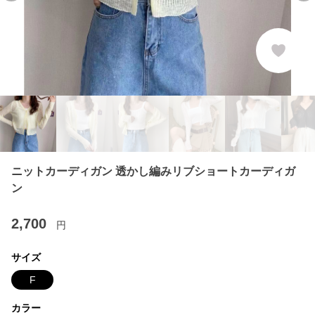
ニットカーディガン 透かし編みリブショートカーディガ
ン
2,700
円
サイズ
F
カラー