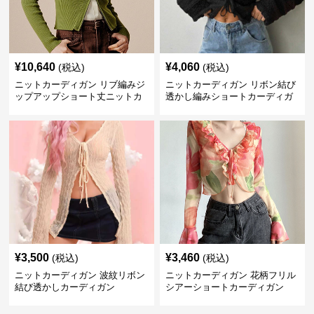
¥
10,640
¥
4,060
(税込)
(税込)
ニットカーディガン リブ編みジ
ニットカーディガン リボン結び
ップアップショート丈ニットカ
透かし編みショートカーディガ
ーディガン
ン
¥
3,500
¥
3,460
(税込)
(税込)
ニットカーディガン 波紋リボン
ニットカーディガン 花柄フリル
結び透かしカーディガン
シアーショートカーディガン