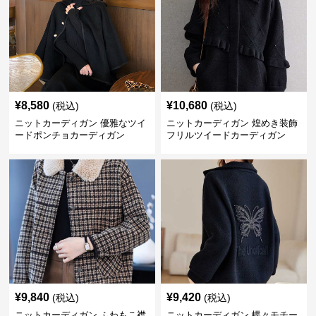
¥
8,580
¥
10,680
(税込)
(税込)
ニットカーディガン 優雅なツイ
ニットカーディガン 煌めき装飾
ードポンチョカーディガン
フリルツイードカーディガン
¥
9,840
¥
9,420
(税込)
(税込)
ニットカーディガン ふわもこ襟
ニットカーディガン 蝶々モチー