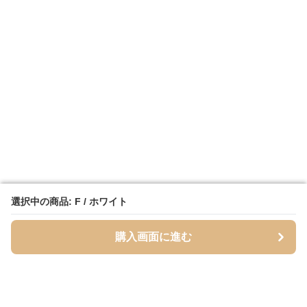
選択中の商品: F / ホワイト
選択中の商品: F / ホワイト
購入画面に進む
購入画面に進む