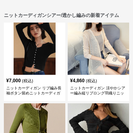
ニットカーディガンシアー/透かし編みの新着アイテム
¥
7,000
¥
4,860
(税込)
(税込)
ニットカーディガン リブ編み長
ニットカーディガン 涼やかシア
袖ボタン留めニットカーディガ
ー編み縦リブロング羽織りニッ
ン
トカーディガン