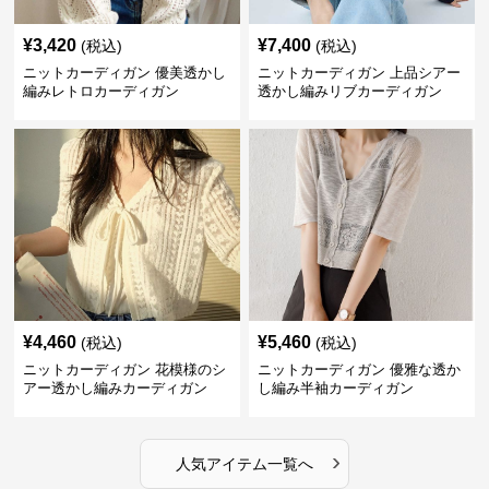
¥
3,420
¥
7,400
(税込)
(税込)
ニットカーディガン 優美透かし
ニットカーディガン 上品シアー
編みレトロカーディガン
透かし編みリブカーディガン
¥
4,460
¥
5,460
(税込)
(税込)
ニットカーディガン 花模様のシ
ニットカーディガン 優雅な透か
アー透かし編みカーディガン
し編み半袖カーディガン
›
人気アイテム一覧へ