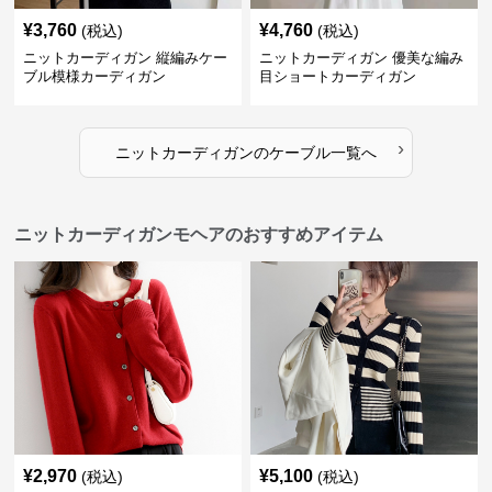
¥
3,760
¥
4,760
(税込)
(税込)
ニットカーディガン 縦編みケー
ニットカーディガン 優美な編み
ブル模様カーディガン
目ショートカーディガン
›
ニットカーディガン
の
ケーブル
一覧へ
ニットカーディガンモヘアのおすすめアイテム
¥
2,970
¥
5,100
(税込)
(税込)