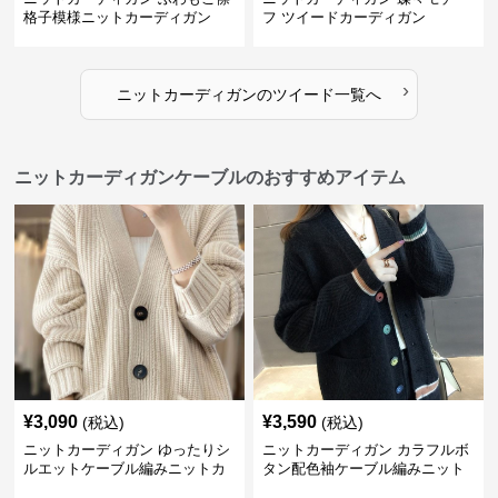
格子模様ニットカーディガン
フ ツイードカーディガン
›
ニットカーディガン
の
ツイード
一覧へ
ニットカーディガンケーブルのおすすめアイテム
¥
3,090
¥
3,590
(税込)
(税込)
ニットカーディガン ゆったりシ
ニットカーディガン カラフルボ
ルエットケーブル編みニットカ
タン配色袖ケーブル編みニット
ーディガン
カーディガン