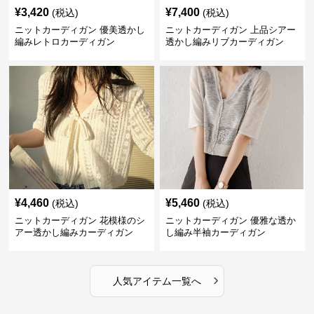
¥
3,420
¥
7,400
(税込)
(税込)
ニットカーディガン 優美透かし
ニットカーディガン 上品シアー
編みレトロカーディガン
透かし編みリブカーディガン
¥
4,460
¥
5,460
(税込)
(税込)
ニットカーディガン 花模様のシ
ニットカーディガン 優雅な透か
アー透かし編みカーディガン
し編み半袖カーディガン
›
人気アイテム一覧へ