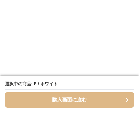
選択中の商品: F / ホワイト
選択中の商品: F / ホワイト
購入画面に進む
購入画面に進む