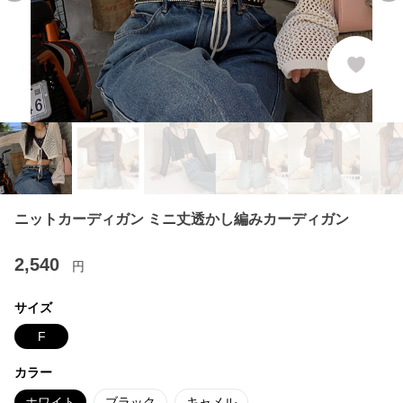
ニットカーディガン ミニ丈透かし編みカーディガン
2,540
円
サイズ
F
カラー
ホワイト
ブラック
キャメル