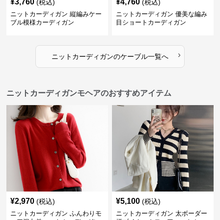
¥
3,760
¥
4,760
(税込)
(税込)
ニットカーディガン 縦編みケー
ニットカーディガン 優美な編み
ブル模様カーディガン
目ショートカーディガン
›
ニットカーディガン
の
ケーブル
一覧へ
ニットカーディガンモヘアのおすすめアイテム
¥
2,970
¥
5,100
(税込)
(税込)
ニットカーディガン ふんわりモ
ニットカーディガン 太ボーダー