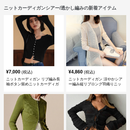
ニットカーディガンシアー/透かし編みの新着アイテム
¥
7,000
¥
4,860
(税込)
(税込)
ニットカーディガン リブ編み長
ニットカーディガン 涼やかシア
袖ボタン留めニットカーディガ
ー編み縦リブロング羽織りニッ
ン
トカーディガン