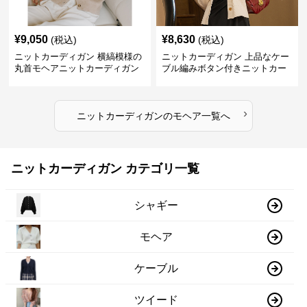
¥
9,050
¥
8,630
(税込)
(税込)
ニットカーディガン 横縞模様の
ニットカーディガン 上品なケー
丸首モヘアニットカーディガン
ブル編みボタン付きニットカー
ディガン
›
ニットカーディガン
の
モヘア
一覧へ
ニットカーディガン カテゴリ一覧
シャギー
モヘア
ケーブル
ツイード