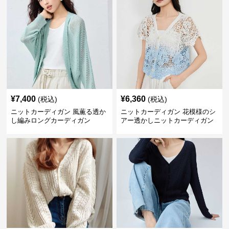
¥
7,400
¥
6,360
(税込)
(税込)
ニットカーディガン 風薫る透か
ニットカーディガン 花模様のシ
し編みロングカーディガン
アー透かしニットカーディガン