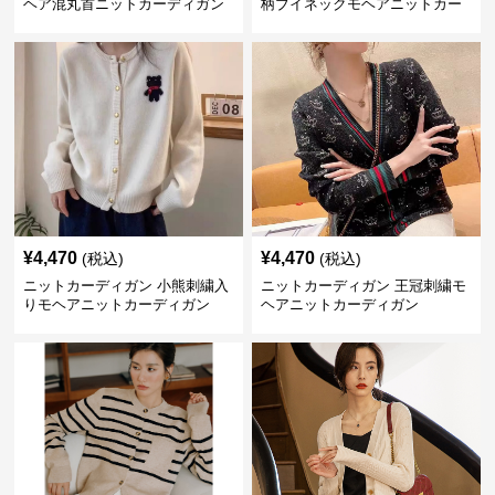
ヘア混丸首ニットカーディガン
柄ブイネックモヘアニットカー
ディガン
¥
4,470
¥
4,470
(税込)
(税込)
ニットカーディガン 小熊刺繍入
ニットカーディガン 王冠刺繍モ
りモヘアニットカーディガン
ヘアニットカーディガン