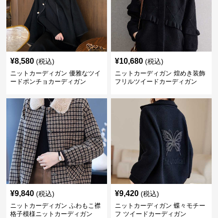
¥
8,580
¥
10,680
(税込)
(税込)
ニットカーディガン 優雅なツイ
ニットカーディガン 煌めき装飾
ードポンチョカーディガン
フリルツイードカーディガン
¥
9,840
¥
9,420
(税込)
(税込)
ニットカーディガン ふわもこ襟
ニットカーディガン 蝶々モチー
格子模様ニットカーディガン
フ ツイードカーディガン