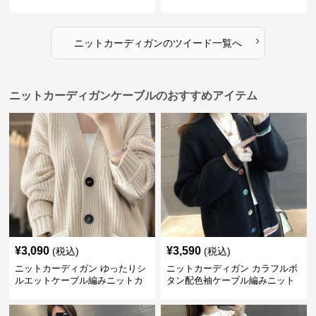
›
ニットカーディガン
の
ツイード
一覧へ
ニットカーディガンケーブルのおすすめアイテム
¥
3,090
¥
3,590
(税込)
(税込)
ニットカーディガン ゆったりシ
ニットカーディガン カラフルボ
ルエットケーブル編みニットカ
タン配色袖ケーブル編みニット
ーディガン
カーディガン