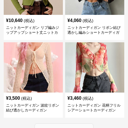
¥
10,640
¥
4,060
(税込)
(税込)
ニットカーディガン リブ編みジ
ニットカーディガン リボン結び
ップアップショート丈ニットカ
透かし編みショートカーディガ
ーディガン
ン
¥
3,500
¥
3,460
(税込)
(税込)
ニットカーディガン 波紋リボン
ニットカーディガン 花柄フリル
結び透かしカーディガン
シアーショートカーディガン