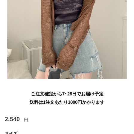
ご注文確定から7~28日でお届け予定
送料は1注文あたり
1000
円かかります
2,540
円
サイズ