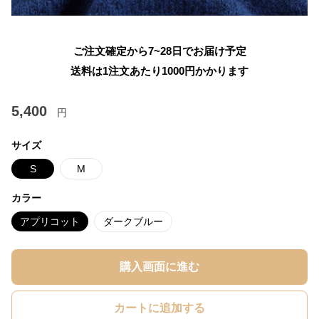
ご注文確定から7~28日でお届け予定
送料は1注文あたり
1000
円かかります
5,400
円
サイズ
S
M
カラー
アプリコット
ダークブルー
購入画面に進む
カートに追加する