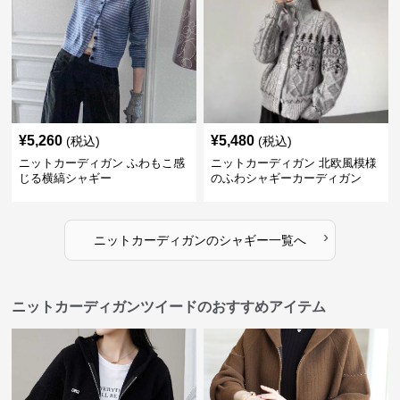
¥
5,260
¥
5,480
(税込)
(税込)
ニットカーディガン ふわもこ感
ニットカーディガン 北欧風模様
じる横縞シャギー
のふわシャギーカーディガン
›
ニットカーディガン
の
シャギー
一覧へ
ニットカーディガンツイードのおすすめアイテム