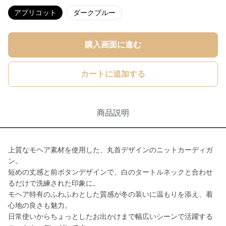
アプリコット
ダークブルー
購入画面に進む
カートに追加する
商品説明
上質なモヘア素材を使用した、丸首デザインのニットカーディガ
ン。
短めの丈感と前ボタンデザインで、白のタートルネックと合わせ
るだけで洗練された印象に。
モヘア特有のふわふわとした質感が冬の装いに温もりを添え、着
心地の良さも魅力。
日常使いからちょっとしたお出かけまで幅広いシーンで活躍する