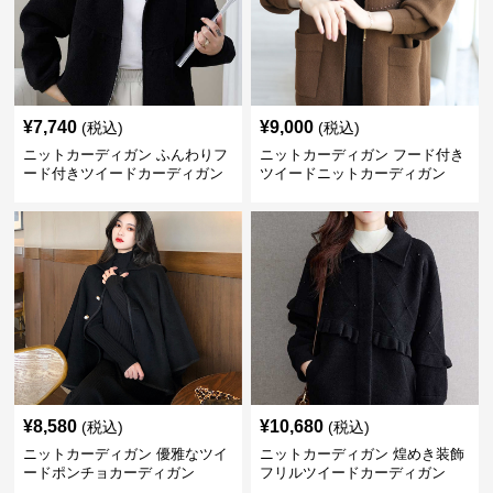
¥
7,740
¥
9,000
(税込)
(税込)
ニットカーディガン ふんわりフ
ニットカーディガン フード付き
ード付きツイードカーディガン
ツイードニットカーディガン
¥
8,580
¥
10,680
(税込)
(税込)
ニットカーディガン 優雅なツイ
ニットカーディガン 煌めき装飾
ードポンチョカーディガン
フリルツイードカーディガン