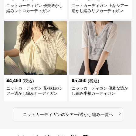
ニットカーディガン 優美透かし
ニットカーディガン 上品シアー
編みレトロカーディガン
透かし編みリブカーディガン
¥
4,460
¥
5,460
(税込)
(税込)
ニットカーディガン 花模様のシ
ニットカーディガン 優雅な透か
アー透かし編みカーディガン
し編み半袖カーディガン
›
ニットカーディガン
の
シアー/透かし編み
一覧へ