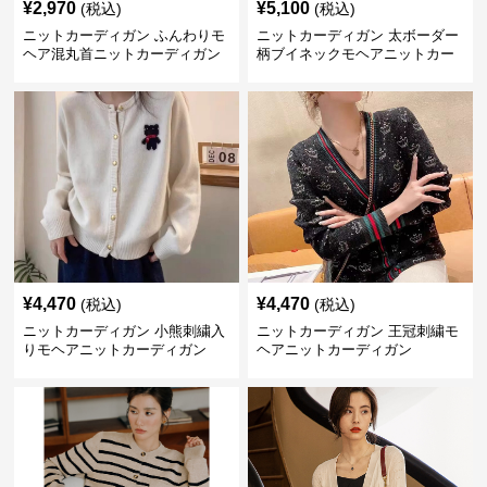
¥
2,970
¥
5,100
(税込)
(税込)
ニットカーディガン ふんわりモ
ニットカーディガン 太ボーダー
ヘア混丸首ニットカーディガン
柄ブイネックモヘアニットカー
ディガン
¥
4,470
¥
4,470
(税込)
(税込)
ニットカーディガン 小熊刺繍入
ニットカーディガン 王冠刺繍モ
りモヘアニットカーディガン
ヘアニットカーディガン