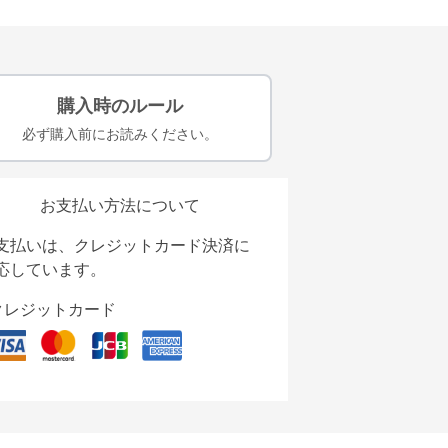
購入時のルール
必ず購入前にお読みください。
お支払い方法について
支払いは、クレジットカード決済に
応しています。
クレジットカード