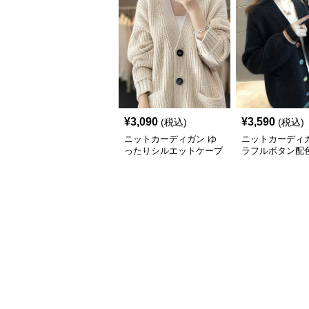
¥
3,090
¥
3,590
(税込)
(税込)
ニットカーディガン ゆ
ニットカーディガ
ったりシルエットケーブ
ラフルボタン配
ル編みニットカーディガ
ブル編みニット
ン
ガン