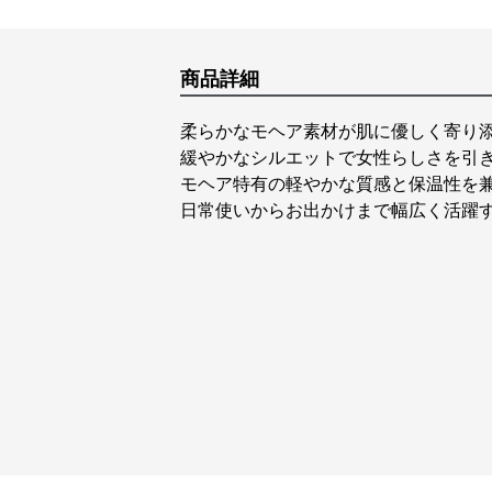
商品詳細
柔らかなモヘア素材が肌に優しく寄り
緩やかなシルエットで女性らしさを引
モヘア特有の軽やかな質感と保温性を
日常使いからお出かけまで幅広く活躍