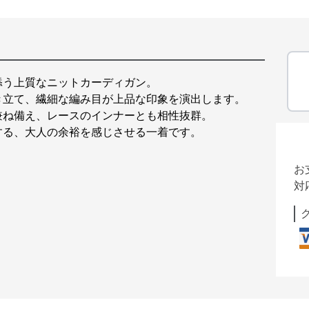
添う上質なニットカーディガン。
き立て、繊細な編み目が上品な印象を演出します。
兼ね備え、レースのインナーとも相性抜群。
する、大人の余裕を感じさせる一着です。
お
対