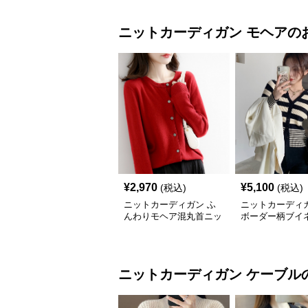
ニットカーディガン
モヘア
の
¥
2,970
¥
5,100
(税込)
(税込)
ニットカーディガン ふ
ニットカーディガ
んわりモヘア混丸首ニッ
ボーダー柄ブイ
トカーディガン
ヘアニットカー
ニットカーディガン
ケーブル