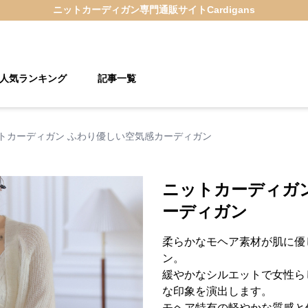
ニットカーディガン
専門通販サイト
Cardigans
人気ランキング
記事一覧
トカーディガン ふわり優しい空気感カーディガン
ニットカーディガ
ーディガン
柔らかなモヘア素材が肌に優
ン。
緩やかなシルエットで女性ら
な印象を演出します。
モヘア特有の軽やかな質感と