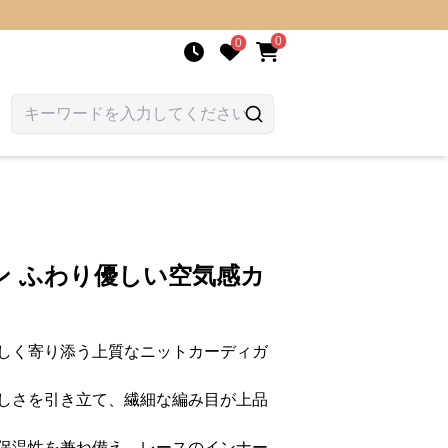
0
0
ン ふわり優しい空気感カ
しく寄り添う上質なニットカーディガ
しさを引き立て、繊細な編み目が上品
保温性を兼ね備え、レースのインナー