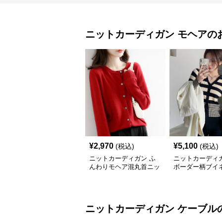
ニットカーディガン
モヘア
の
¥
2,970
¥
5,100
(税込)
(税込)
ニットカーディガン ふ
ニットカーディガ
んわりモヘア混丸首ニッ
ボーダー柄ブイ
トカーディガン
ヘアニットカー
ニットカーディガン
ケーブル