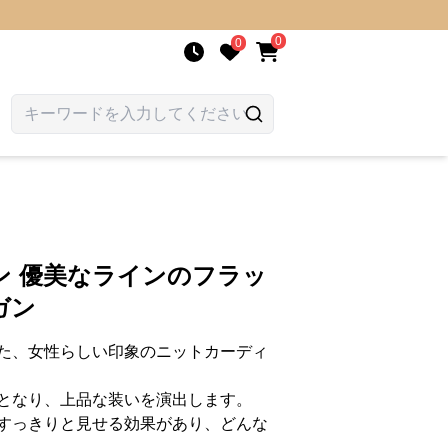
0
0
ン 優美なラインのフラッ
ガン
た、女性らしい印象のニットカーディ
となり、上品な装いを演出します。
すっきりと見せる効果があり、どんな