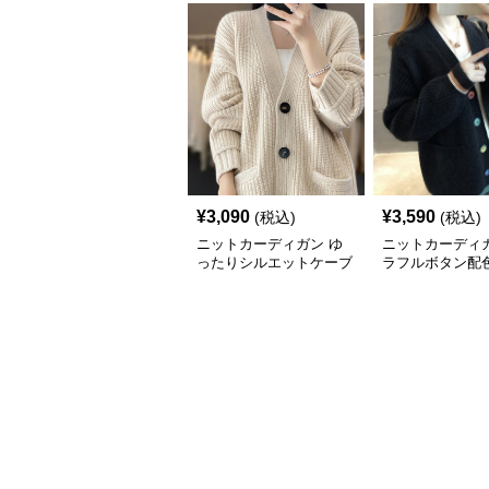
¥
3,090
¥
3,590
(税込)
(税込)
ニットカーディガン ゆ
ニットカーディガ
ったりシルエットケーブ
ラフルボタン配
ル編みニットカーディガ
ブル編みニット
ン
ガン