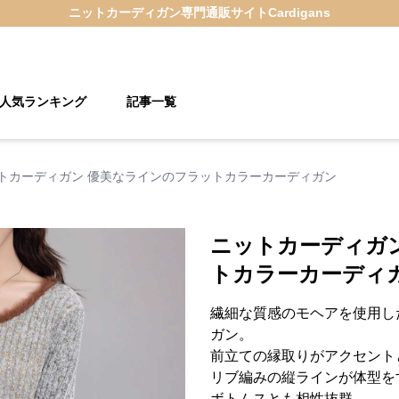
ニットカーディガン
専門通販サイト
Cardigans
人気ランキング
記事一覧
トカーディガン 優美なラインのフラットカラーカーディガン
ニットカーディガ
トカラーカーディ
繊細な質感のモヘアを使用し
ガン。
前立ての縁取りがアクセント
リブ編みの縦ラインが体型を
ボトムスとも相性抜群。