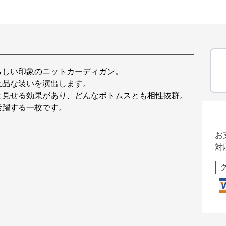
らしい印象のニットカーディガン。
上品な装いを演出します。
と見せる効果があり、どんなボトムスとも相性抜群。
活躍する一枚です。
お
対