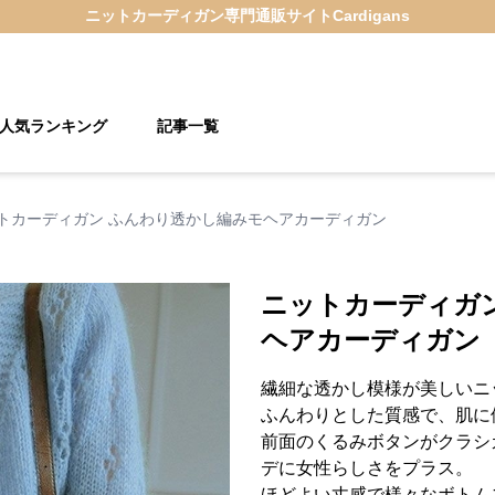
ニットカーディガン
専門通販サイト
Cardigans
人気ランキング
記事一覧
トカーディガン ふんわり透かし編みモヘアカーディガン
ニットカーディガ
ヘアカーディガン
繊細な透かし模様が美しいニ
ふんわりとした質感で、肌に
前面のくるみボタンがクラシ
デに女性らしさをプラス。
ほどよい丈感で様々なボトム