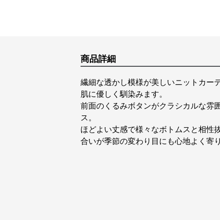
商品詳細
繊細な透かし模様が美しいニットカー
肌に優しく馴染みます。
前面のくるみボタンがクラシカルな雰
ス。
ほどよい丈感で様々なボトムスと相性
合いが季節の変わり目にも心地よく寄