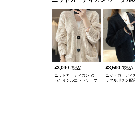
¥
3,090
¥
3,590
(税込)
(税込)
ニットカーディガン ゆ
ニットカーディガ
ったりシルエットケーブ
ラフルボタン配
ル編みニットカーディガ
ブル編みニット
ン
ガン