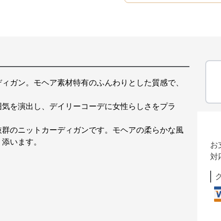
ディガン。モヘア素材特有のふんわりとした質感で、
囲気を演出し、デイリーコーデに女性らしさをプラ
抜群のニットカーディガンです。モヘアの柔らかな風
り添います。
お
対