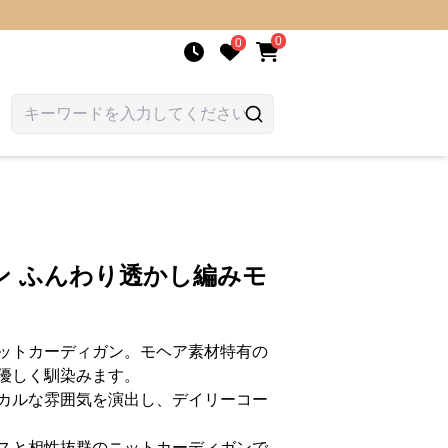
0
0
ン ふんわり透かし編みモ
ットカーディガン。モヘア素材特有の
優しく馴染みます。
カルな雰囲気を演出し、デイリーコー
スと相性抜群のニットカーディガンで