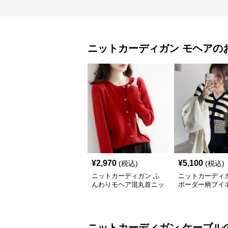
ニットカーディガン
モヘア
の
¥
2,970
¥
5,100
(税込)
(税込)
ニットカーディガン ふ
ニットカーディガ
んわりモヘア混丸首ニッ
ボーダー柄ブイ
トカーディガン
ヘアニットカー
ニットカーディガン
ケーブル