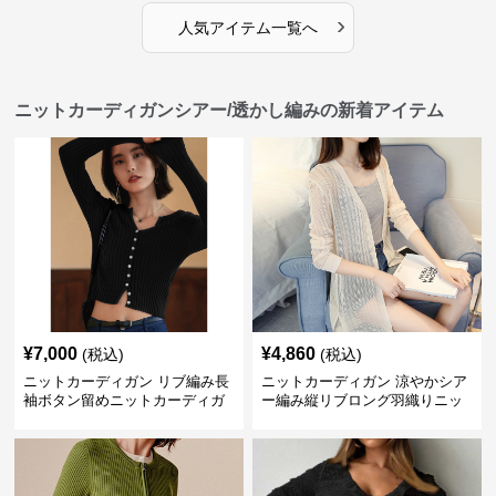
›
人気アイテム一覧へ
ニットカーディガンシアー/透かし編みの新着アイテム
¥
7,000
¥
4,860
(税込)
(税込)
ニットカーディガン リブ編み長
ニットカーディガン 涼やかシア
袖ボタン留めニットカーディガ
ー編み縦リブロング羽織りニッ
ン
トカーディガン