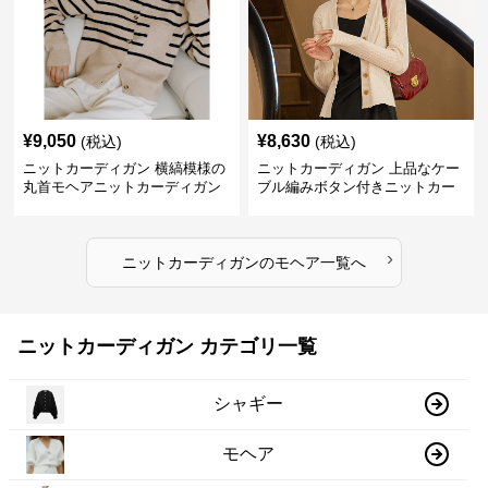
¥
9,050
¥
8,630
(税込)
(税込)
ニットカーディガン 横縞模様の
ニットカーディガン 上品なケー
丸首モヘアニットカーディガン
ブル編みボタン付きニットカー
ディガン
›
ニットカーディガン
の
モヘア
一覧へ
ニットカーディガン カテゴリ一覧
シャギー
モヘア