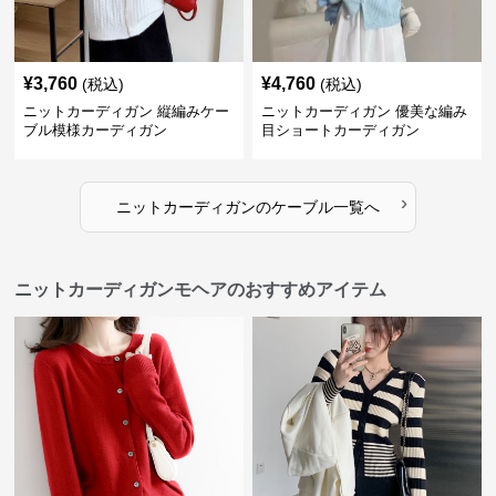
¥
3,760
¥
4,760
(税込)
(税込)
ニットカーディガン 縦編みケー
ニットカーディガン 優美な編み
ブル模様カーディガン
目ショートカーディガン
›
ニットカーディガン
の
ケーブル
一覧へ
ニットカーディガンモヘアのおすすめアイテム