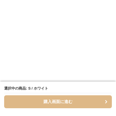
選択中の商品: S / ホワイト
選択中の商品: S / ホワイト
購入画面に進む
購入画面に進む