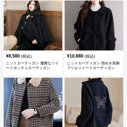
¥
8,580
¥
10,680
(税込)
(税込)
ニットカーディガン 優雅なツイ
ニットカーディガン 煌めき装飾
ードポンチョカーディガン
フリルツイードカーディガン