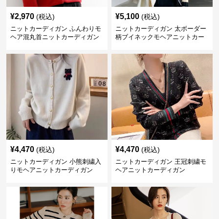
¥
2,970
¥
5,100
(税込)
(税込)
ニットカーディガン ふんわりモ
ニットカーディガン 太ボーダー
ヘア混丸首ニットカーディガン
柄ブイネックモヘアニットカー
ディガン
¥
4,470
¥
4,470
(税込)
(税込)
ニットカーディガン 小熊刺繍入
ニットカーディガン 王冠刺繍モ
りモヘアニットカーディガン
ヘアニットカーディガン