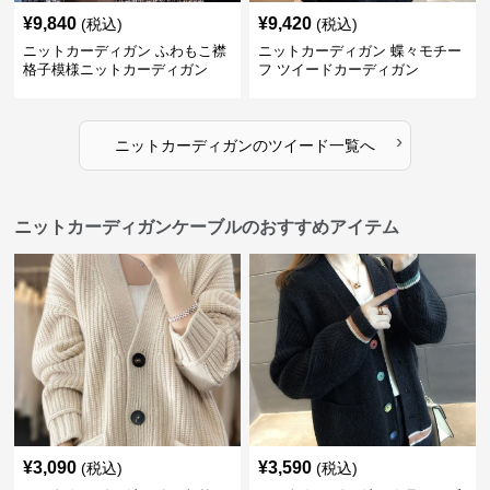
¥
9,840
¥
9,420
(税込)
(税込)
ニットカーディガン ふわもこ襟
ニットカーディガン 蝶々モチー
格子模様ニットカーディガン
フ ツイードカーディガン
›
ニットカーディガン
の
ツイード
一覧へ
ニットカーディガンケーブルのおすすめアイテム
¥
3,090
¥
3,590
(税込)
(税込)