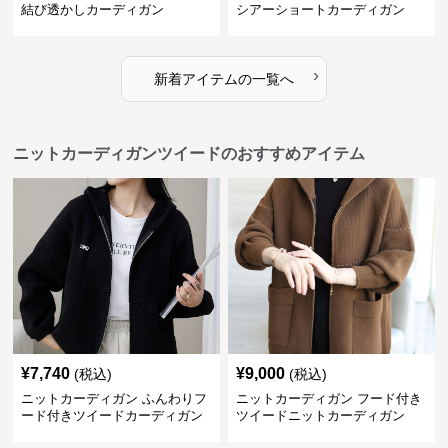
結び透かしカーディガン
シアーショートカーディガン
›
新着アイテムの一覧へ
ニットカーディガンツイードのおすすめアイテム
¥
7,740
¥
9,000
(税込)
(税込)
ニットカーディガン ふんわりフ
ニットカーディガン フード付き
ード付きツイードカーディガン
ツイードニットカーディガン