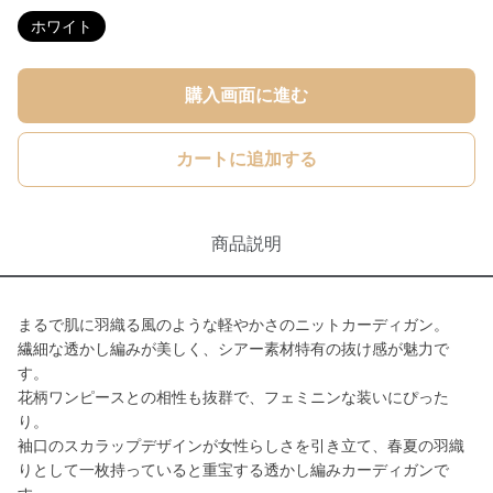
ホワイト
購入画面に進む
カートに追加する
商品説明
まるで肌に羽織る風のような軽やかさのニットカーディガン。
繊細な透かし編みが美しく、シアー素材特有の抜け感が魅力で
す。
花柄ワンピースとの相性も抜群で、フェミニンな装いにぴった
り。
袖口のスカラップデザインが女性らしさを引き立て、春夏の羽織
りとして一枚持っていると重宝する透かし編みカーディガンで