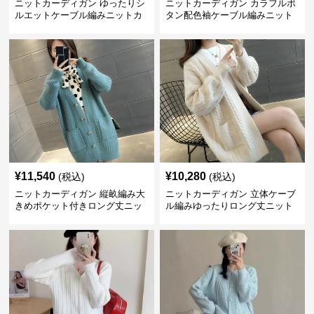
ニットカーディガン ゆったりシ
ニットカーディガン カラフルボ
ルエットケーブル編みニットカ
タン配色袖ケーブル編みニット
ーディガン
カーディガン
¥
11,540
¥
10,280
(税込)
(税込)
ニットカーディガン 縦畝編み大
ニットカーディガン 立体ケーブ
きめポケット付きロング丈ニッ
ル編みゆったりロング丈ニット
トカーディガン
カーディガン