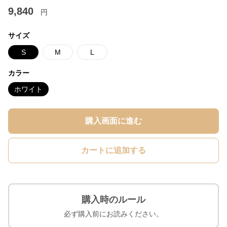
9,840
円
サイズ
S
M
L
カラー
ホワイト
購入画面に進む
カートに追加する
購入時のルール
必ず購入前にお読みください。