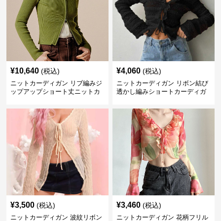
¥
10,640
¥
4,060
(税込)
(税込)
ニットカーディガン リブ編みジ
ニットカーディガン リボン結び
ップアップショート丈ニットカ
透かし編みショートカーディガ
ーディガン
ン
¥
3,500
¥
3,460
(税込)
(税込)
ニットカーディガン 波紋リボン
ニットカーディガン 花柄フリル