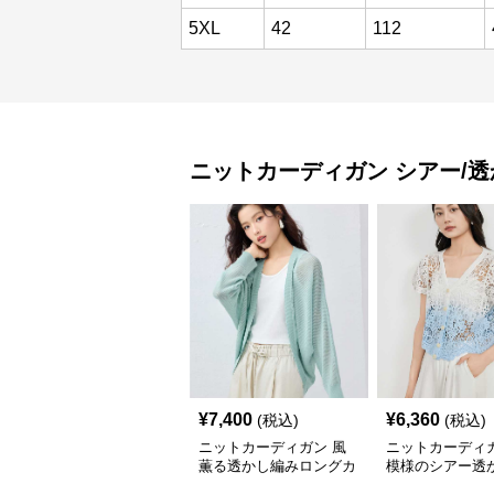
5XL
42
112
ニットカーディガン
シアー/
¥
7,400
¥
6,360
(税込)
(税込)
ニットカーディガン 風
ニットカーディガ
薫る透かし編みロングカ
模様のシアー透
ーディガン
トカーディガン