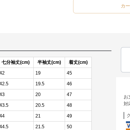
カー
七分袖丈(cm)
半袖丈(cm)
着丈(cm)
42
19
45
42.5
19.5
46
43
20
47
お
対
43.5
20.5
48
44
21
49
44.5
21.5
50