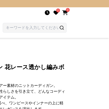
0
0
ン 花レース透かし編みボ
アー素材のニットカーディガン。
性らしさを引き立て、どんなコーディ
アイテム。
選べ、ワンピースやインナーの上に軽
エレガンスを演出します。