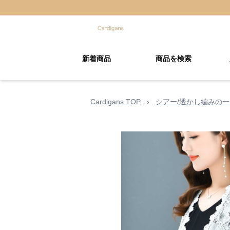
新着商品
商品を検索
Cardigans TOP
›
シアー/透かし編みの一