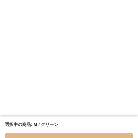
選択中の商品: M / グリーン
選択中の商品: M / グリーン