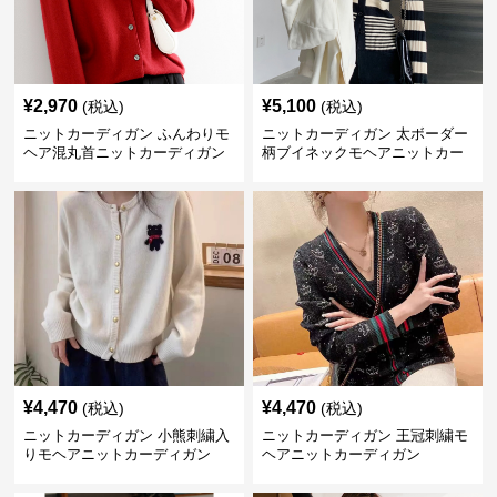
¥
2,970
¥
5,100
(税込)
(税込)
ニットカーディガン ふんわりモ
ニットカーディガン 太ボーダー
ヘア混丸首ニットカーディガン
柄ブイネックモヘアニットカー
ディガン
¥
4,470
¥
4,470
(税込)
(税込)
ニットカーディガン 小熊刺繍入
ニットカーディガン 王冠刺繍モ
りモヘアニットカーディガン
ヘアニットカーディガン