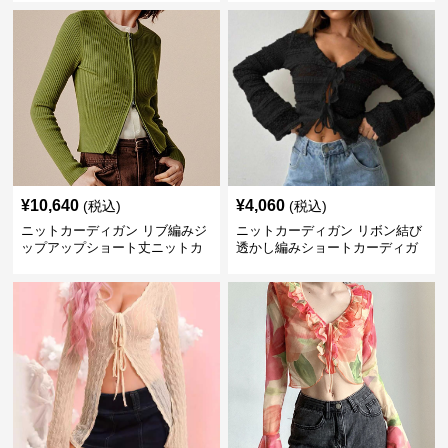
¥
10,640
¥
4,060
(税込)
(税込)
ニットカーディガン リブ編みジ
ニットカーディガン リボン結び
ップアップショート丈ニットカ
透かし編みショートカーディガ
ーディガン
ン