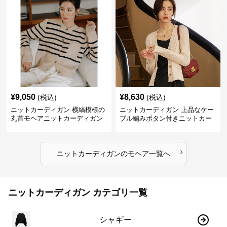
¥
9,050
¥
8,630
(税込)
(税込)
ニットカーディガン 横縞模様の
ニットカーディガン 上品なケー
丸首モヘアニットカーディガン
ブル編みボタン付きニットカー
ディガン
›
ニットカーディガン
の
モヘア
一覧へ
ニットカーディガン カテゴリ一覧
シャギー