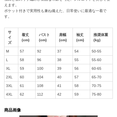
えます。
ポケット付きで実用性も兼ね備えた、日常使いに最適な一着で
す。
サ
着丈
バスト
肩幅
袖丈
推奨体重
イ
(cm)
(cm)
(cm)
(cm)
(kg)
ズ
M
57
92
37
54
50-55
L
58
96
38
55
55-60
XL
59
100
39
56
60-65
2XL
60
104
40
57
65-70
3XL
61
108
41
58
70-75
4XL
62
112
42
59
75-80
商品画像