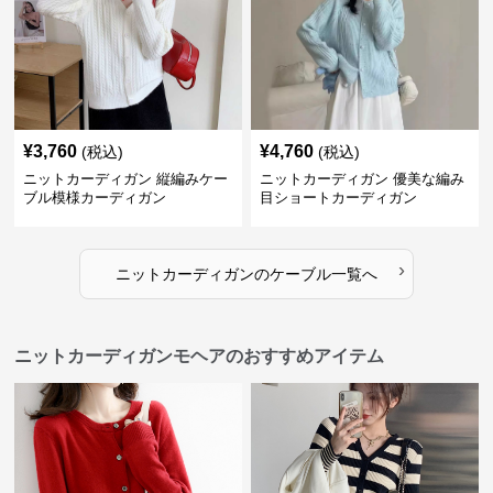
¥
3,760
¥
4,760
(税込)
(税込)
ニットカーディガン 縦編みケー
ニットカーディガン 優美な編み
ブル模様カーディガン
目ショートカーディガン
›
ニットカーディガン
の
ケーブル
一覧へ
ニットカーディガンモヘアのおすすめアイテム