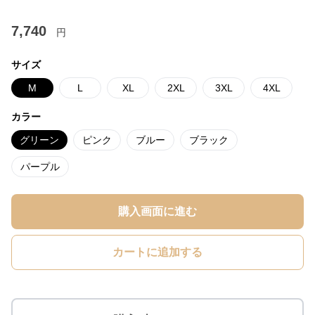
7,740
円
サイズ
M
L
XL
2XL
3XL
4XL
カラー
グリーン
ピンク
ブルー
ブラック
パープル
購入画面に進む
カートに追加する