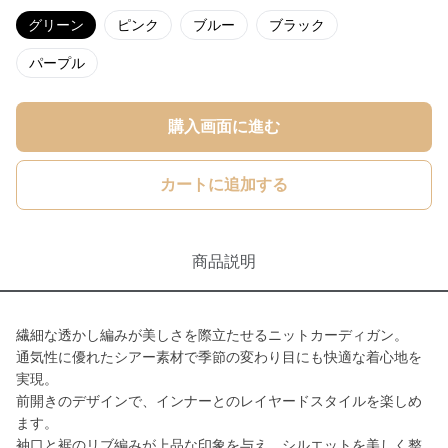
グリーン
ピンク
ブルー
ブラック
パープル
購入画面に進む
カートに追加する
商品説明
繊細な透かし編みが美しさを際立たせるニットカーディガン。
通気性に優れたシアー素材で季節の変わり目にも快適な着心地を
実現。
前開きのデザインで、インナーとのレイヤードスタイルを楽しめ
ます。
袖口と裾のリブ編みが上品な印象を与え、シルエットを美しく整