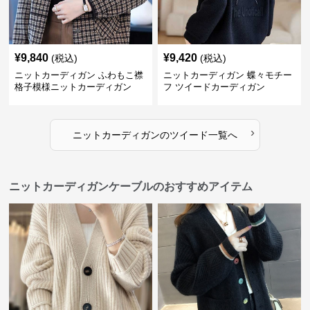
¥
9,840
¥
9,420
(税込)
(税込)
ニットカーディガン ふわもこ襟
ニットカーディガン 蝶々モチー
格子模様ニットカーディガン
フ ツイードカーディガン
›
ニットカーディガン
の
ツイード
一覧へ
ニットカーディガンケーブルのおすすめアイテム