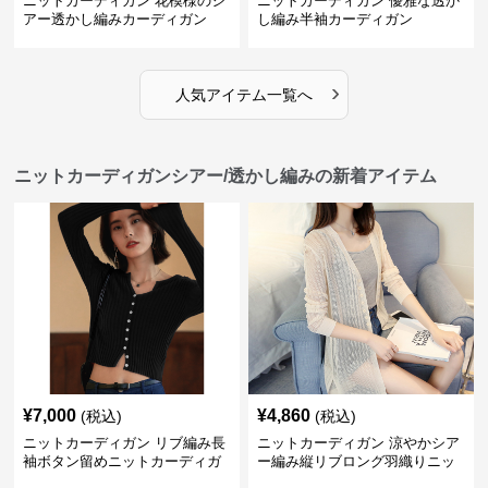
ニットカーディガン 花模様のシ
ニットカーディガン 優雅な透か
アー透かし編みカーディガン
し編み半袖カーディガン
›
人気アイテム一覧へ
ニットカーディガンシアー/透かし編みの新着アイテム
¥
7,000
¥
4,860
(税込)
(税込)
ニットカーディガン リブ編み長
ニットカーディガン 涼やかシア
袖ボタン留めニットカーディガ
ー編み縦リブロング羽織りニッ
ン
トカーディガン