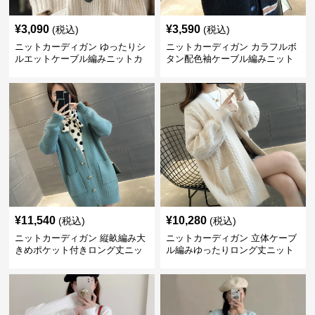
¥
3,090
¥
3,590
(税込)
(税込)
ニットカーディガン ゆったりシ
ニットカーディガン カラフルボ
ルエットケーブル編みニットカ
タン配色袖ケーブル編みニット
ーディガン
カーディガン
¥
11,540
¥
10,280
(税込)
(税込)
ニットカーディガン 縦畝編み大
ニットカーディガン 立体ケーブ
きめポケット付きロング丈ニッ
ル編みゆったりロング丈ニット
トカーディガン
カーディガン