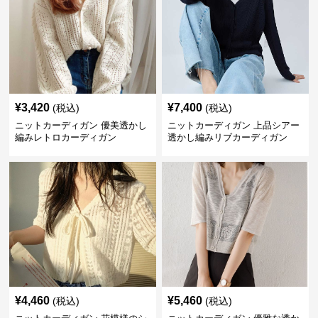
¥
3,420
¥
7,400
(税込)
(税込)
ニットカーディガン 優美透かし
ニットカーディガン 上品シアー
編みレトロカーディガン
透かし編みリブカーディガン
¥
4,460
¥
5,460
(税込)
(税込)