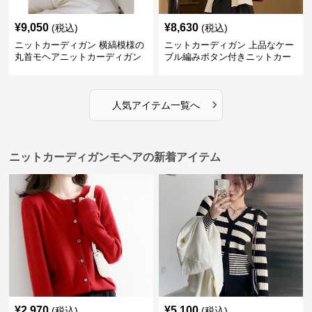
¥
9,050
¥
8,630
(税込)
(税込)
ニットカーディガン 横縞模様の
ニットカーディガン 上品なケー
丸首モヘアニットカーディガン
ブル編みボタン付きニットカー
ディガン
›
人気アイテム一覧へ
ニットカーディガンモヘアの新着アイテム
¥
2,970
¥
5,100
(税込)
(税込)