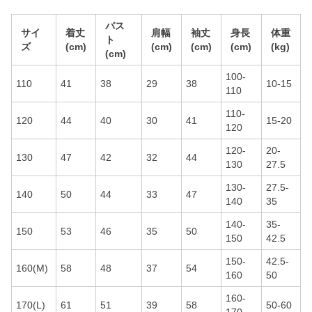
バス
サイ
着丈
肩幅
袖丈
身長
体重
ト
ズ
(cm)
(cm)
(cm)
(cm)
(kg)
(cm)
100-
110
41
38
29
38
10-15
110
110-
120
44
40
30
41
15-20
120
120-
20-
130
47
42
32
44
130
27.5
130-
27.5-
140
50
44
33
47
140
35
140-
35-
150
53
46
35
50
150
42.5
150-
42.5-
160(M)
58
48
37
54
160
50
160-
170(L)
61
51
39
58
50-60