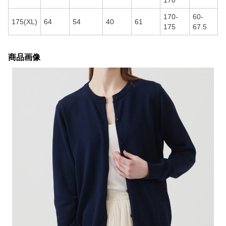
170
170-
60-
175(XL)
64
54
40
61
175
67.5
商品画像