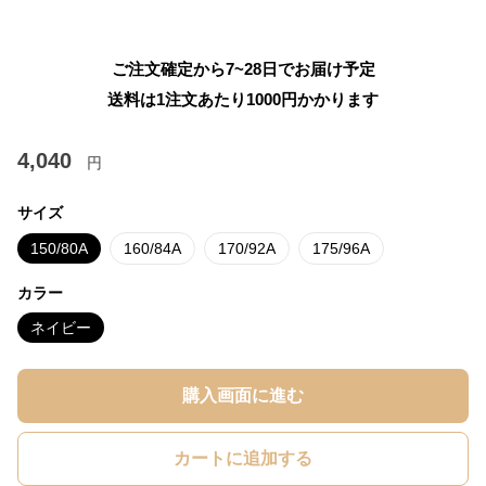
ご注文確定から7~28日でお届け予定
送料は1注文あたり
1000
円かかります
4,040
円
サイズ
150/80A
160/84A
170/92A
175/96A
カラー
ネイビー
購入画面に進む
カートに追加する