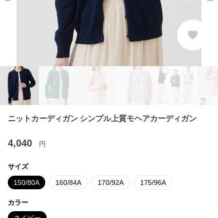
ニットカーディガン シンプル上質モヘアカーディガン
4,040
円
サイズ
150/80A
160/84A
170/92A
175/96A
カラー