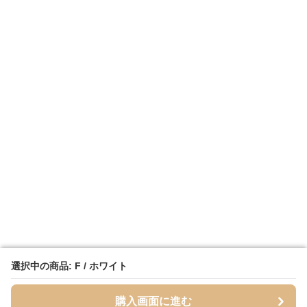
選択中の商品: F / ホワイト
選択中の商品: F / ホワイト
購入画面に進む
購入画面に進む