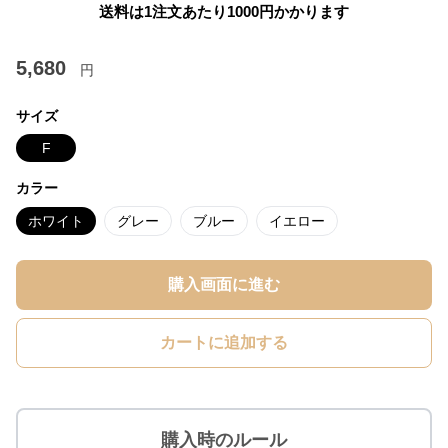
送料は1注文あたり
1000
円かかります
5,680
円
サイズ
F
カラー
ホワイト
グレー
ブルー
イエロー
購入画面に進む
カートに追加する
購入時のルール