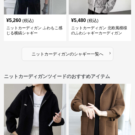
¥
5,260
¥
5,480
(税込)
(税込)
ニットカーディガン ふわもこ感
ニットカーディガン 北欧風模様
じる横縞シャギー
のふわシャギーカーディガン
›
ニットカーディガン
の
シャギー
一覧へ
ニットカーディガンツイードのおすすめアイテム