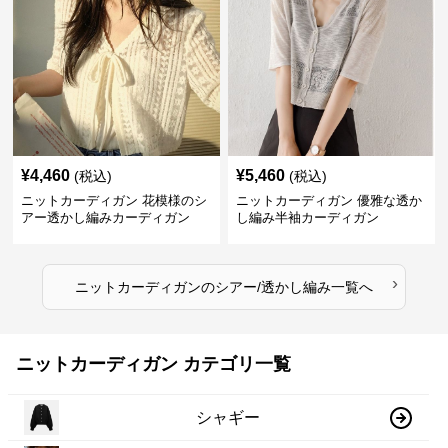
¥
4,460
¥
5,460
(税込)
(税込)
ニットカーディガン 花模様のシ
ニットカーディガン 優雅な透か
アー透かし編みカーディガン
し編み半袖カーディガン
›
ニットカーディガン
の
シアー/透かし編み
一覧へ
ニットカーディガン カテゴリ一覧
シャギー