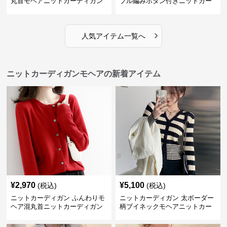
丸首モヘアニットカーディガン
ブル編みボタン付きニットカー
ディガン
›
人気アイテム一覧へ
ニットカーディガンモヘアの新着アイテム
¥
2,970
¥
5,100
(税込)
(税込)
ニットカーディガン ふんわりモ
ニットカーディガン 太ボーダー
ヘア混丸首ニットカーディガン
柄ブイネックモヘアニットカー
ディガン