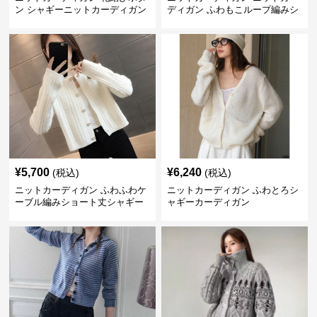
ン シャギーニットカーディガン
ディガン ふわもこループ編みシ
ョートカーディガン
¥
5,700
¥
6,240
(税込)
(税込)
ニットカーディガン ふわふわケ
ニットカーディガン ふわとろシ
ーブル編みショート丈シャギー
ャギーカーディガン
カーディガン