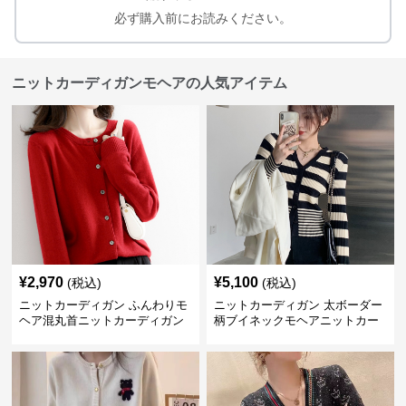
必ず購入前にお読みください。
ニットカーディガンモヘアの人気アイテム
¥
2,970
¥
5,100
(税込)
(税込)
ニットカーディガン ふんわりモ
ニットカーディガン 太ボーダー
ヘア混丸首ニットカーディガン
柄ブイネックモヘアニットカー
ディガン