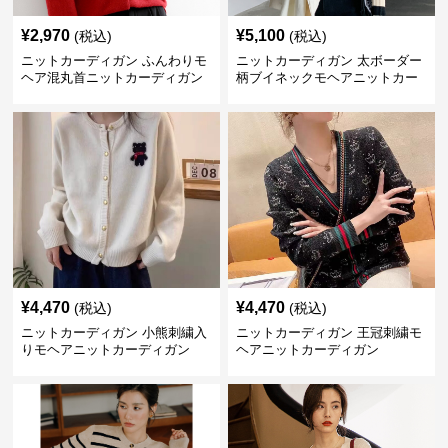
¥
2,970
¥
5,100
(税込)
(税込)
ニットカーディガン ふんわりモ
ニットカーディガン 太ボーダー
ヘア混丸首ニットカーディガン
柄ブイネックモヘアニットカー
ディガン
¥
4,470
¥
4,470
(税込)
(税込)
ニットカーディガン 小熊刺繍入
ニットカーディガン 王冠刺繍モ
りモヘアニットカーディガン
ヘアニットカーディガン