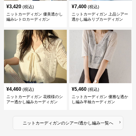
¥
3,420
¥
7,400
(税込)
(税込)
ニットカーディガン 優美透かし
ニットカーディガン 上品シアー
編みレトロカーディガン
透かし編みリブカーディガン
¥
4,460
¥
5,460
(税込)
(税込)
ニットカーディガン 花模様のシ
ニットカーディガン 優雅な透か
アー透かし編みカーディガン
し編み半袖カーディガン
›
ニットカーディガン
の
シアー/透かし編み
一覧へ