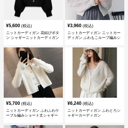
¥
5,600
¥
3,960
(税込)
(税込)
ニットカーディガン 花結びボタ
ニットカーディガン ニットカー
ン シャギーニットカーディガン
ディガン ふわもこループ編みシ
ョートカーディガン
¥
5,700
¥
6,240
(税込)
(税込)
ニットカーディガン ふわふわケ
ニットカーディガン ふわとろシ
ーブル編みショート丈シャギー
ャギーカーディガン
カーディガン