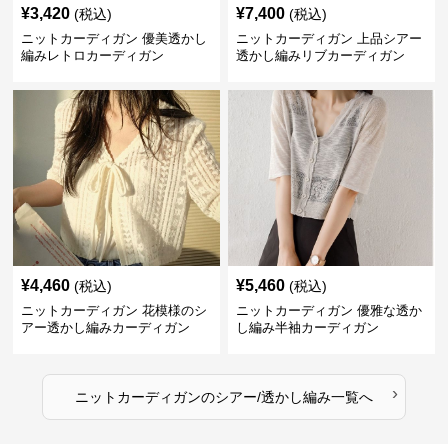
¥
3,420
¥
7,400
(税込)
(税込)
ニットカーディガン 優美透かし
ニットカーディガン 上品シアー
編みレトロカーディガン
透かし編みリブカーディガン
¥
4,460
¥
5,460
(税込)
(税込)
ニットカーディガン 花模様のシ
ニットカーディガン 優雅な透か
アー透かし編みカーディガン
し編み半袖カーディガン
›
ニットカーディガン
の
シアー/透かし編み
一覧へ