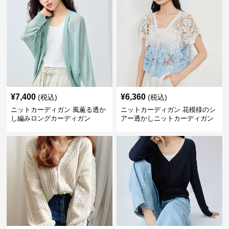
¥
7,400
¥
6,360
(税込)
(税込)
ニットカーディガン 風薫る透か
ニットカーディガン 花模様のシ
し編みロングカーディガン
アー透かしニットカーディガン