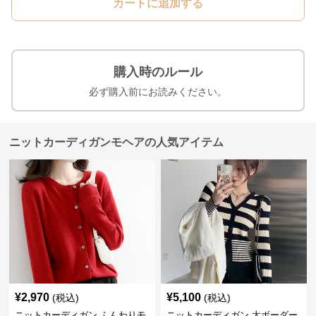
カートに追加する
購入時のルール
必ず購入前にお読みください。
ニットカーディガンモヘアの人気アイテム
¥
2,970
¥
5,100
(税込)
(税込)
ニットカーディガン ふんわりモ
ニットカーディガン 太ボーダー