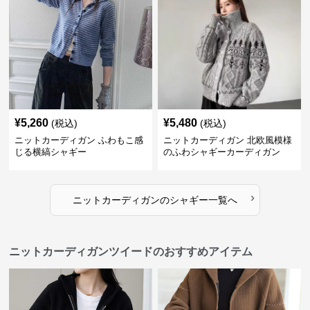
¥
5,260
¥
5,480
(税込)
(税込)
ニットカーディガン ふわもこ感
ニットカーディガン 北欧風模様
じる横縞シャギー
のふわシャギーカーディガン
›
ニットカーディガン
の
シャギー
一覧へ
ニットカーディガンツイードのおすすめアイテム