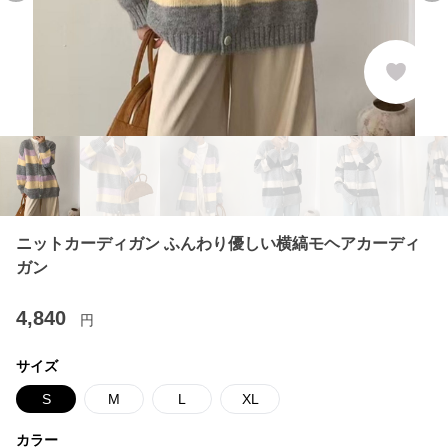
ニットカーディガン ふんわり優しい横縞モヘアカーディ
ガン
4,840
円
サイズ
S
M
L
XL
カラー