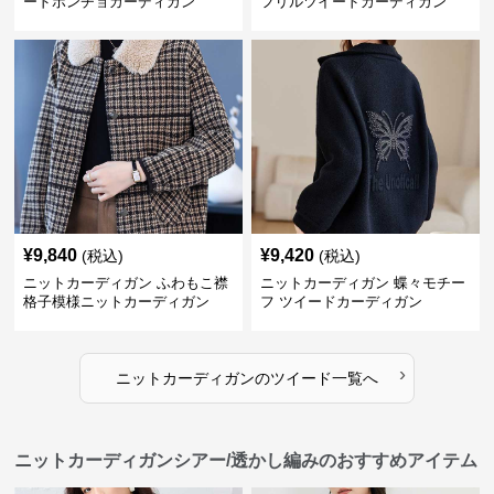
ードポンチョカーディガン
フリルツイードカーディガン
¥
9,840
¥
9,420
(税込)
(税込)
ニットカーディガン ふわもこ襟
ニットカーディガン 蝶々モチー
格子模様ニットカーディガン
フ ツイードカーディガン
›
ニットカーディガン
の
ツイード
一覧へ
ニットカーディガンシアー/透かし編みのおすすめアイテム