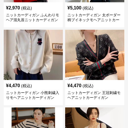
¥
2,970
¥
5,100
(税込)
(税込)
ニットカーディガン ふんわりモ
ニットカーディガン 太ボーダー
ヘア混丸首ニットカーディガン
柄ブイネックモヘアニットカー
ディガン
¥
4,470
¥
4,470
(税込)
(税込)
ニットカーディガン 小熊刺繍入
ニットカーディガン 王冠刺繍モ
りモヘアニットカーディガン
ヘアニットカーディガン