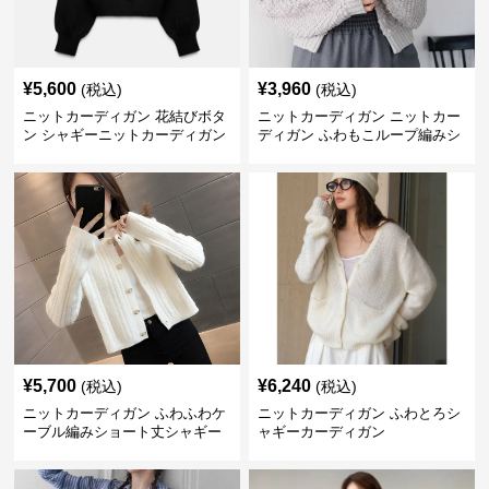
¥
5,600
¥
3,960
(税込)
(税込)
ニットカーディガン 花結びボタ
ニットカーディガン ニットカー
ン シャギーニットカーディガン
ディガン ふわもこループ編みシ
ョートカーディガン
¥
5,700
¥
6,240
(税込)
(税込)
ニットカーディガン ふわふわケ
ニットカーディガン ふわとろシ
ーブル編みショート丈シャギー
ャギーカーディガン
カーディガン